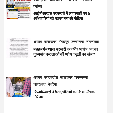
देवरिया
आईजीआरएस प्रकरणों में लापरवाही पर 5
अधिकारियों को कारण बताओ नोटिस
अपराध
खास खबर
गोरखपुर
जनसमस्या
जागरूकता
बड़हलगंज थाना प्रभारी पर गंभीर आरोप: पद का
दुरुपयोग कर लाखों की अवैध वसूली का खेल?
अपराध
उत्तर प्रदेश
खास खबर
जनसमस्या
जागरूकता
देवरिया
जिलाधिकारी ने गैस एजेंसियों का किया औचक
निरीक्षण