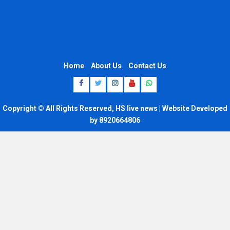
Home
About Us
Contact Us
Facebook
Twitter
Instagram
Youtube
Whatsapp
Copyright © All Rights Reserved, HS live news | Website Developed
by 8920664806