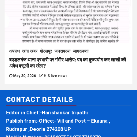
अपराध
खास खबर
गोरखपुर
जनसमस्या
जागरूकता
बड़हलगंज थाना प्रभारी पर गंभीर आरोप: पद का दुरुपयोग कर लाखों की
अवैध वसूली का खेल?
May 30, 2026
H S live news
CONTACT DETAILS
Editor in Chief:-Harishankar tripathi
Publish from:-
Office:- Vill and Post – Ekauna ,
Rudrapur ,Deoria 274208 UP