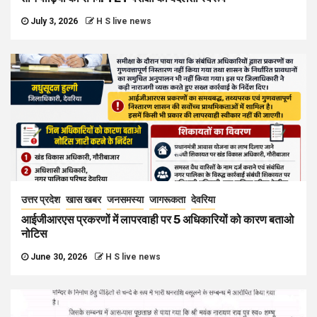
July 3, 2026
H S live news
उत्तर प्रदेश
खास खबर
जनसमस्या
जागरूकता
देवरिया
आईजीआरएस प्रकरणों में लापरवाही पर 5 अधिकारियों को कारण बताओ
नोटिस
June 30, 2026
H S live news