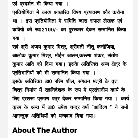
एवं प्रदर्शन भी किया गया ।
प्रतियोगिता मे काव्य आधारित विषय प्रयावरण और करोना
था । इस प्रतियोगिता मे समिति व्दारा सफल लेखक एवं
कवियो को रू02100/- का पुरस्कार देकर सम्मानित किया
गया ।
सर्व श्री अजय कुमार मिश्र, श्रीमती नीतू कनौजिया,
आलोक कुमार मिश्र, मोईन आलम,करूणा शंकर, संतोष
कुमार आदि को दिया गया। इसके अतिरिक्त अन्य क्षेत्र के
प्रतिभागियों को भी सम्मानित किया गया ।
इसके अतिरिक्त डा0 रश्मि शील, संगठन मंत्री के वृत्त
चित्र निर्माण में सहनिदेशक के रूप मे प्रसंसनीय कार्य के
लिए प्रशसा प्रमाण पत्र देकर सम्मानित किया गया । कार्य
क्रम के अन्त में डा0 उमेश चन्द्र वर्मा “आदित्य ” ने सभी
आगन्तुक अतिथियों को धन्यवाद दिया गया।
About The Author