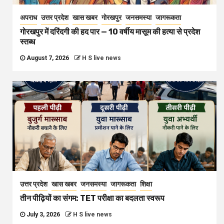
अपराध
उत्तर प्रदेश
खास खबर
गोरखपुर
जनसमस्या
जागरूकता
गोरखपुर में दरिंदगी की हद पार — 10 वर्षीय मासूम की हत्या से प्रदेश
स्तब्ध
August 7, 2026
H S live news
उत्तर प्रदेश
खास खबर
जनसमस्या
जागरूकता
शिक्षा
तीन पीढ़ियों का संगम: TET परीक्षा का बदलता स्वरूप
July 3, 2026
H S live news