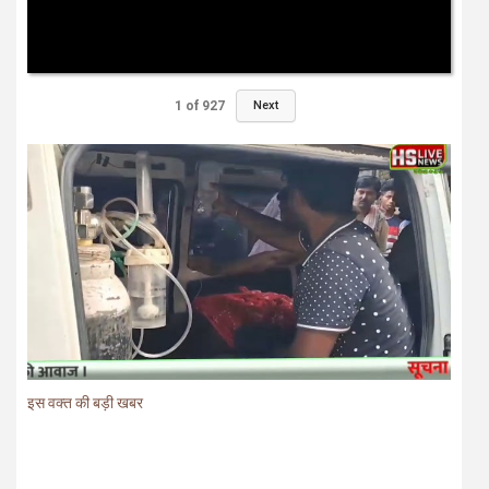
1
of
927
Next
इस वक्त की बड़ी खबर