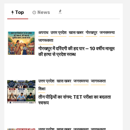
Top
News
अपराध
उत्तर प्रदेश
खास खबर
गोरखपुर
जनसमस्या
जागरूकता
गोरखपुर में दरिंदगी की हद पार — 10 वर्षीय मासूम
की हत्या से प्रदेश स्तब्ध
उत्तर प्रदेश
खास खबर
जनसमस्या
जागरूकता
शिक्षा
तीन पीढ़ियों का संगम: TET परीक्षा का बदलता
स्वरूप
उत्तर प्रदेश
खास खबर
जनसमस्या
जागरूकता