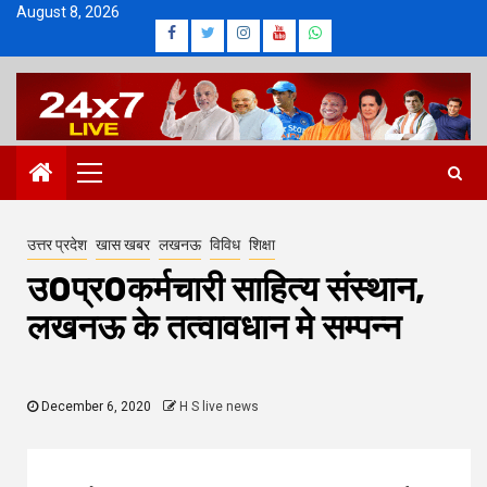
Skip
August 8, 2026
Facebook
Twitter
Instagram
Youtube
Whatsapp
to
content
Primary
Menu
उत्तर प्रदेश
खास खबर
लखनऊ
विविध
शिक्षा
उ0प्र0कर्मचारी साहित्य संस्थान,
लखनऊ के तत्वावधान मे सम्पन्न
December 6, 2020
H S live news