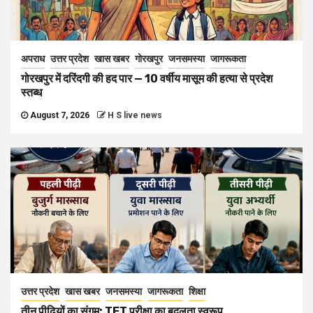
अपराध
उत्तर प्रदेश
खास खबर
गोरखपुर
जनसमस्या
जागरूकता
गोरखपुर में दरिंदगी की हद पार — 10 वर्षीय मासूम की हत्या से प्रदेश
स्तब्ध
August 7, 2026
H S live news
उत्तर प्रदेश
खास खबर
जनसमस्या
जागरूकता
शिक्षा
तीन पीढ़ियों का संगम: TET परीक्षा का बदलता स्वरूप