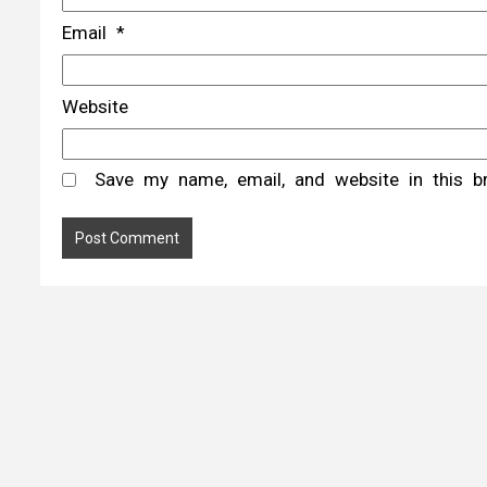
Email
*
Website
Save my name, email, and website in this b