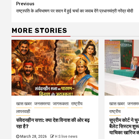
Continue
Previous
राष्ट्रपति के अभिभाषण पर सदन में हुई चर्चा का जवाब देंगे प्रधानमंत्री नरेंद्र मोदी
Reading
MORE STORIES
खास खबर
जनसमस्या
जागरूकता
राष्ट्रीय
खास खबर
जनसमस
लापरवाही
राष्ट्रीय
संवेदनहीन सत्ता: क्या देश विनाश की ओर बढ़
सुप्रीम कोर्ट ने 
रहा है?
बैलेट सिस्टम शुर
याचिका खारिज क
March 28, 2026
H S live news