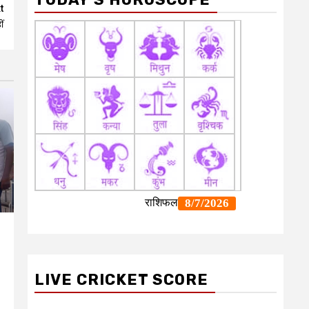
t
ं
LIVE CRICKET SCORE