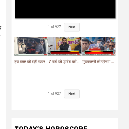
1
of
927
Next
ं
ो
इस वक्त की बड़ी खबर
7 मार्च को प्रवेश करेगा मुर्शिदाबाद में बीजेपी का परिवर्तन यात्रा रथ
मुख्यमंत्री की प्रेरणा से दो महत्वपूर्ण योजनाओं का हुआ शिलान्यास
1
of
927
Next
TODAY’S HOROSCOPE