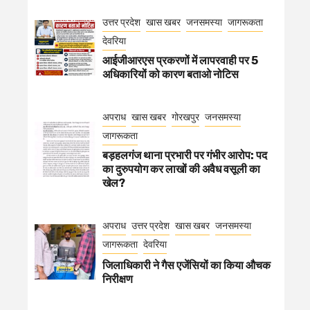
उत्तर प्रदेश
खास खबर
जनसमस्या
जागरूकता
देवरिया
आईजीआरएस प्रकरणों में लापरवाही पर 5
अधिकारियों को कारण बताओ नोटिस
अपराध
खास खबर
गोरखपुर
जनसमस्या
जागरूकता
बड़हलगंज थाना प्रभारी पर गंभीर आरोप: पद
का दुरुपयोग कर लाखों की अवैध वसूली का
खेल?
अपराध
उत्तर प्रदेश
खास खबर
जनसमस्या
जागरूकता
देवरिया
जिलाधिकारी ने गैस एजेंसियों का किया औचक
निरीक्षण