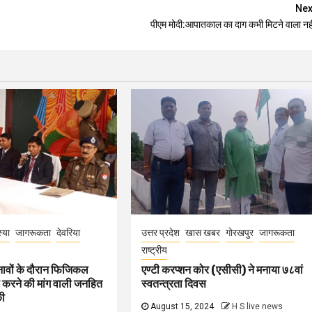
Nex
पीएम मोदी:आपातकाल का दाग कभी मिटने वाला नही
्या
जागरूकता
देवरिया
उत्तर प्रदेश
खास खबर
गोरखपुर
जागरूकता
राष्ट्रीय
चुनावों के दौरान फिजिकल
एण्टी करप्शन कोर (एसीसी) ने मनाया ७८वां
ू करने की मांग वाली जनहित
स्वतन्त्रता दिवस
ी
August 15, 2024
H S live news