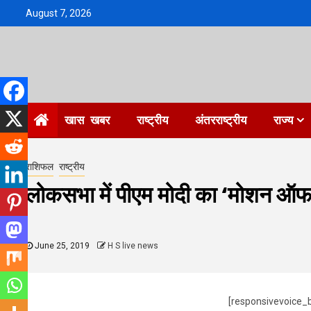
Skip
August 7, 2026
to
content
खास खबर
राष्ट्रीय
अंतरराष्ट्रीय
राज्य
राशिफल
राष्ट्रीय
लोकसभा में पीएम मोदी का ‘मोशन ऑफ 
June 25, 2019
H S live news
[responsivevoice_b