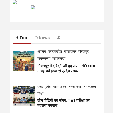
रेडियो मिर्ची
Top
News
अपराध
उत्तर प्रदेश
खास खबर
गोरखपुर
जनसमस्या
जागरूकता
गोरखपुर में दरिंदगी की हद पार — 10 वर्षीय
मासूम की हत्या से प्रदेश स्तब्ध
उत्तर प्रदेश
खास खबर
जनसमस्या
जागरूकता
शिक्षा
तीन पीढ़ियों का संगम: TET परीक्षा का
बदलता स्वरूप