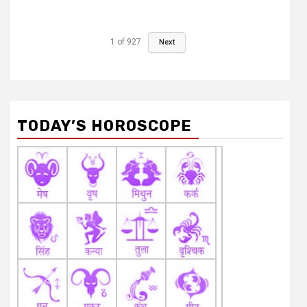
1
of
927
Next
TODAY’S HOROSCOPE