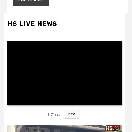
HS LIVE NEWS
1
of
927
Next