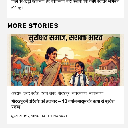
ग्रहों का अद्भुत महासंयोग, हर मनोकामना
द्वारा चलाया गया विशेष प्रवर्तन अभियान
होगी पूरी
MORE STORIES
अपराध
उत्तर प्रदेश
खास खबर
गोरखपुर
जनसमस्या
जागरूकता
गोरखपुर में दरिंदगी की हद पार — 10 वर्षीय मासूम की हत्या से प्रदेश
स्तब्ध
August 7, 2026
H S live news