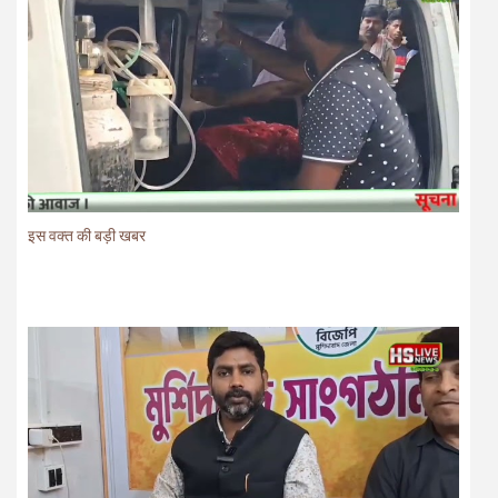
इस वक्त की बड़ी खबर