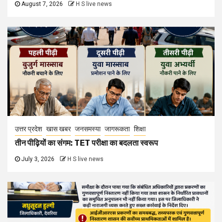
August 7, 2026
H S live news
उत्तर प्रदेश
खास खबर
जनसमस्या
जागरूकता
शिक्षा
तीन पीढ़ियों का संगम: TET परीक्षा का बदलता स्वरूप
July 3, 2026
H S live news