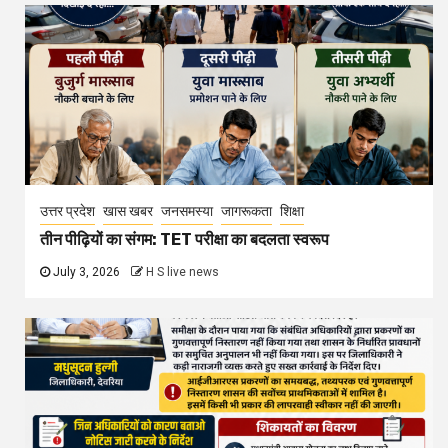
उत्तर प्रदेश
खास खबर
जनसमस्या
जागरूकता
शिक्षा
तीन पीढ़ियों का संगम: TET परीक्षा का बदलता स्वरूप
July 3, 2026
H S live news