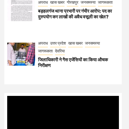
अपराध
खास खबर
गोरखपुर
जनसमस्या
जागरूकता
बड़हलगंज थाना प्रभारी पर गंभीर आरोप: पद का
दुरुपयोग कर लाखों की अवैध वसूली का खेल?
अपराध
उत्तर प्रदेश
खास खबर
जनसमस्या
जागरूकता
देवरिया
जिलाधिकारी ने गैस एजेंसियों का किया औचक
निरीक्षण
Video
Player