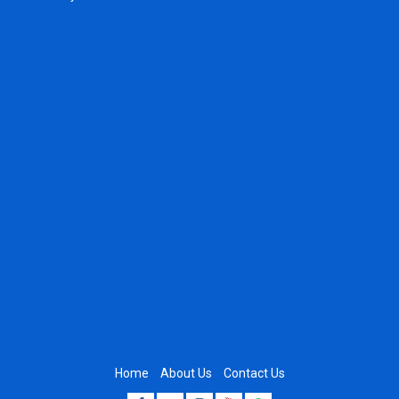
Home
About Us
Contact Us