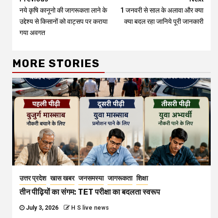
Continue
नये कृषि कानूनो की जागरूकता लाने के
1 जनवरी से साल के अलावा और क्या
Reading
उद्देश्य से किसानों को वाट्सप पर कराया
क्या बदल रहा जानिये पूरी जानकारी
गया अवगत
MORE STORIES
उत्तर प्रदेश
खास खबर
जनसमस्या
जागरूकता
शिक्षा
तीन पीढ़ियों का संगम: TET परीक्षा का बदलता स्वरूप
July 3, 2026
H S live news