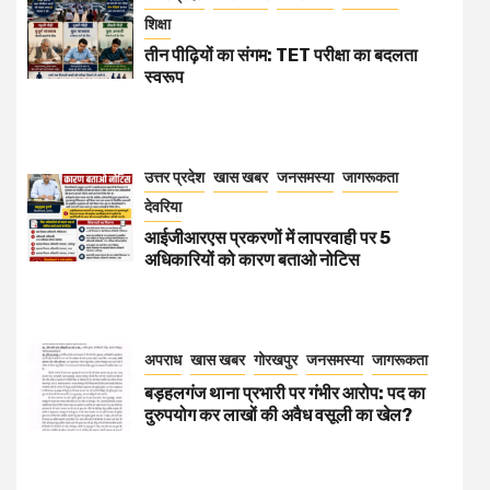
शिक्षा
तीन पीढ़ियों का संगम: TET परीक्षा का बदलता
स्वरूप
उत्तर प्रदेश
खास खबर
जनसमस्या
जागरूकता
देवरिया
आईजीआरएस प्रकरणों में लापरवाही पर 5
अधिकारियों को कारण बताओ नोटिस
अपराध
खास खबर
गोरखपुर
जनसमस्या
जागरूकता
बड़हलगंज थाना प्रभारी पर गंभीर आरोप: पद का
दुरुपयोग कर लाखों की अवैध वसूली का खेल?