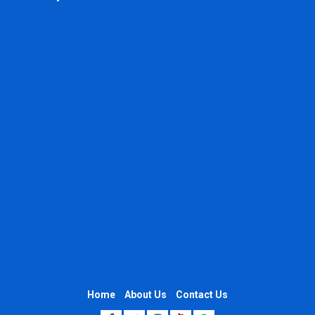
Home
About Us
Contact Us