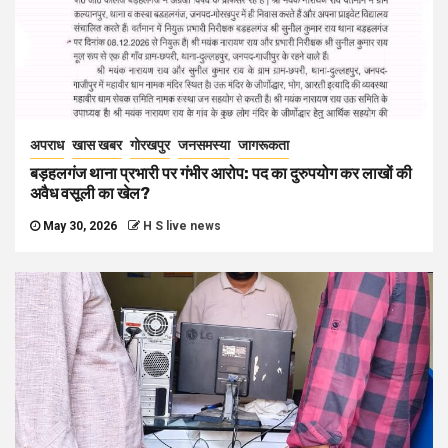
अपराध
खास खबर
गोरखपुर
जनसमस्या
जागरूकता
बड़हलगंज थाना प्रभारी पर गंभीर आरोप: पद का दुरुपयोग कर लाखों की
अवैध वसूली का खेल?
May 30, 2026
H S live news