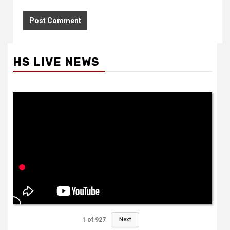
HS LIVE NEWS
1
of
927
Next