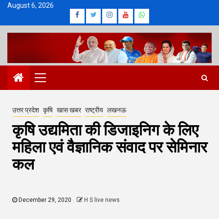
Skip
August 6, 2026
Facebook
Twitter
Instagram
Youtube
Whatsapp
to
content
Primary
Menu
उत्तर प्रदेश
कृषि
खास खबर
राष्ट्रीय
लखनऊ
कृषि उद्यमिता की डिजाइनिग के लिए
महिला एवं वैज्ञानिक संवाद पर सेमिनार
कल
December 29, 2020
H S live news