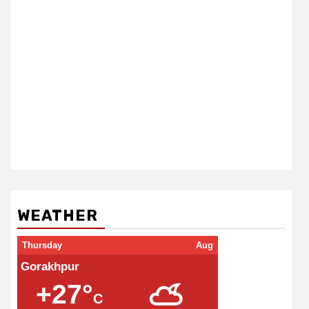
WEATHER
Thursday
Aug
Gorakhpur
+27°
C