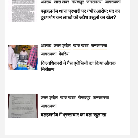
अपराध
खास खबर
गोरखपुर
जनसमस्या
जागरूकता
बड़हलगंज थाना प्रभारी पर गंभीर आरोप: पद का
दुरुपयोग कर लाखों की अवैध वसूली का खेल?
अपराध
उत्तर प्रदेश
खास खबर
जनसमस्या
जागरूकता
देवरिया
जिलाधिकारी ने गैस एजेंसियों का किया औचक
निरीक्षण
उत्तर प्रदेश
खास खबर
गोरखपुर
जनसमस्या
जागरूकता
बड़हलगंज में भ्रष्टाचार का बड़ा खुलासा