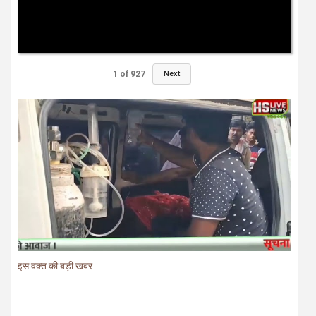
1
of
927
Next
इस वक्त की बड़ी खबर