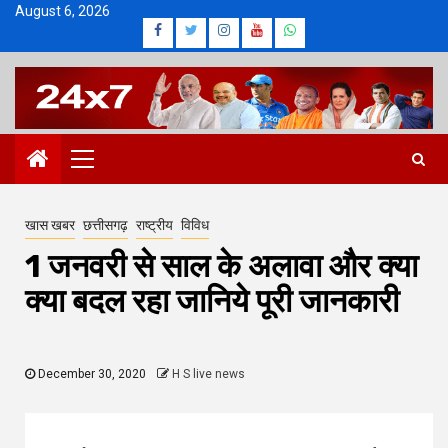
Skip
August 6, 2026
Facebook
Twitter
Instagram
Youtube
Whatsapp
to
content
Primary
Menu
खास खबर
छत्तीसगढ़
राष्ट्रीय
विविध
1 जनवरी से साल के अलावा और क्या
क्या बदल रहा जानिये पूरी जानकारी
December 30, 2020
H S live news