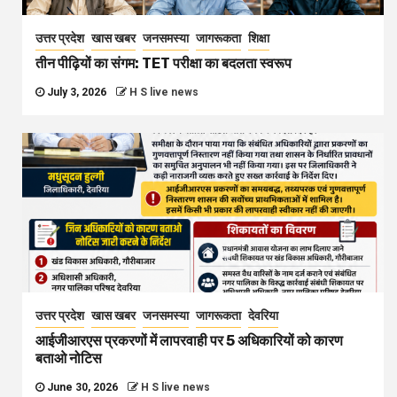
उत्तर प्रदेश
खास खबर
जनसमस्या
जागरूकता
शिक्षा
तीन पीढ़ियों का संगम: TET परीक्षा का बदलता स्वरूप
July 3, 2026
H S live news
उत्तर प्रदेश
खास खबर
जनसमस्या
जागरूकता
देवरिया
आईजीआरएस प्रकरणों में लापरवाही पर 5 अधिकारियों को कारण
बताओ नोटिस
June 30, 2026
H S live news