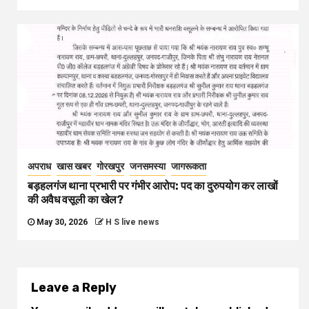
अपराध
खास खबर
गोरखपुर
जनसमस्या
जागरूकता
बड़हलगंज थाना प्रभारी पर गंभीर आरोप: पद का दुरुपयोग कर लाखों
की अवैध वसूली का खेल?
May 30, 2026
H S live news
Leave a Reply