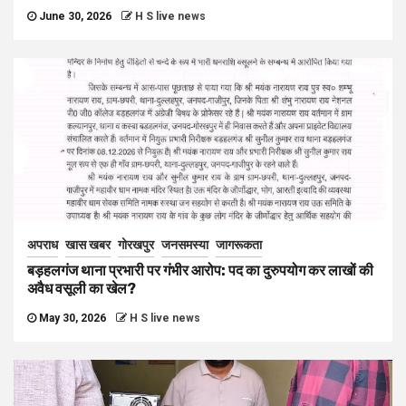
June 30, 2026
H S live news
अपराध
खास खबर
गोरखपुर
जनसमस्या
जागरूकता
बड़हलगंज थाना प्रभारी पर गंभीर आरोप: पद का दुरुपयोग कर लाखों की
अवैध वसूली का खेल?
May 30, 2026
H S live news