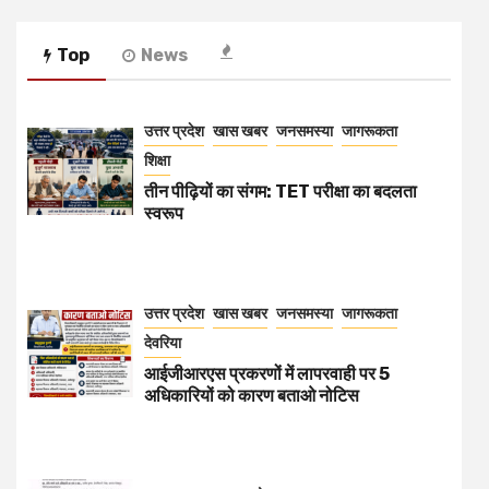
Top
News
उत्तर प्रदेश
खास खबर
जनसमस्या
जागरूकता
शिक्षा
तीन पीढ़ियों का संगम: TET परीक्षा का बदलता
स्वरूप
उत्तर प्रदेश
खास खबर
जनसमस्या
जागरूकता
देवरिया
आईजीआरएस प्रकरणों में लापरवाही पर 5
अधिकारियों को कारण बताओ नोटिस