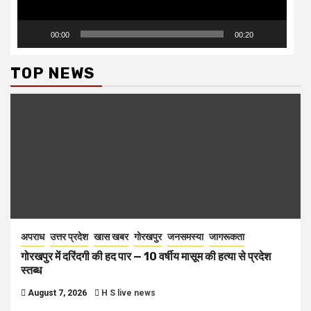
00:00
00:20
TOP NEWS
अपराध
उत्तर प्रदेश
खास खबर
गोरखपुर
जनसमस्या
जागरूकता
गोरखपुर में दरिंदगी की हद पार — 10 वर्षीय मासूम की हत्या से प्रदेश
स्तब्ध
August 7, 2026
H S live news