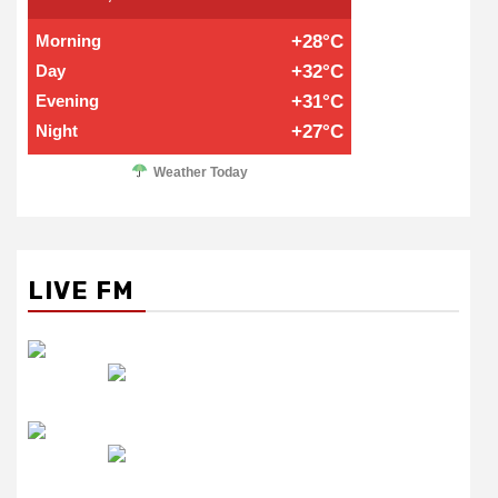
Morning
+28°C
Day
+32°C
Evening
+31°C
Night
+27°C
Weather Today
LIVE FM
रेडियो सिटी
उमंग FM