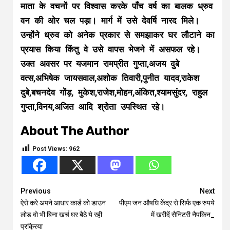
माता के वचनों पर विश्वास करके पाँच वर्ष का बालक ध्रुव
वन की ओर चल पड़ा। मार्ग में उसे देवर्षि नारद मिले।
उन्होंने ध्रुव को अनेक प्रकार से समझाकर घर लौटाने का
प्रयास किया किंतु वे उसे वापस भेजने में असफल रहे।
उक्त अवसर पर यजमान रामप्रीत गुप्ता,अजय दुबे
वत्स,अभिषेक जायसवाल,अशोक तिवारी,पुनीत यादव,राकेश
दुबे,बचनदेव गोंड़, मुकेश,राजेश,मोहन,अंकित,श्यामसुंदर, राहुल
गुप्ता,विनय,अजित आदि श्रोता उपस्थित रहे।
About The Author
Post Views:
962
Continue
Previous
Next
ऐसे करे अपने आधार कार्ड को डाउन
पीएम जन औषधि केंद्र से सिर्फ एक रुपये
Reading
लोड वो भी बिना खर्च घर बैठे ये रही
में खरीदें सैनिटरी नैपकिन_
प्रक्रिया