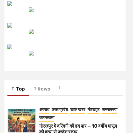
लाइव FM
उजाला FM
रेडियो मिर्ची
Top
News
अपराध
उत्तर प्रदेश
खास खबर
गोरखपुर
जनसमस्या
जागरूकता
गोरखपुर में दरिंदगी की हद पार — 10 वर्षीय मासूम
की हत्या से प्रदेश स्तब्ध