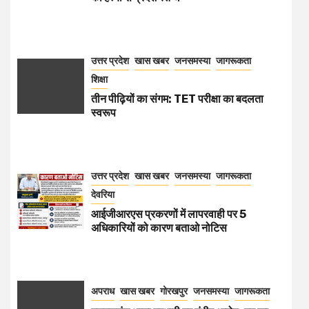
उत्तर प्रदेश
खास खबर
जनसमस्या
जागरूकता
शिक्षा
तीन पीढ़ियों का संगम: TET परीक्षा का बदलता
स्वरूप
उत्तर प्रदेश
खास खबर
जनसमस्या
जागरूकता
देवरिया
आईजीआरएस प्रकरणों में लापरवाही पर 5
अधिकारियों को कारण बताओ नोटिस
अपराध
खास खबर
गोरखपुर
जनसमस्या
जागरूकता