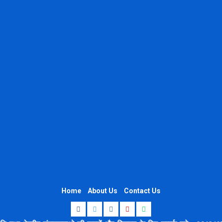
Home
About Us
Contact Us
Facebook
Twitter
Instagram
Youtube
Whatsapp