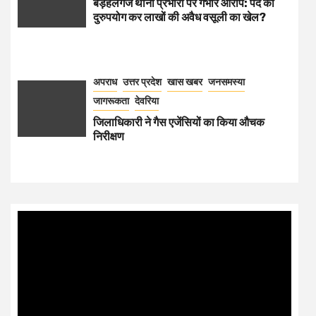
बड़हलगंज थाना प्रभारी पर गंभीर आरोप: पद का
दुरुपयोग कर लाखों की अवैध वसूली का खेल?
अपराध
उत्तर प्रदेश
खास खबर
जनसमस्या
जागरूकता
देवरिया
जिलाधिकारी ने गैस एजेंसियों का किया औचक
निरीक्षण
Video
Player