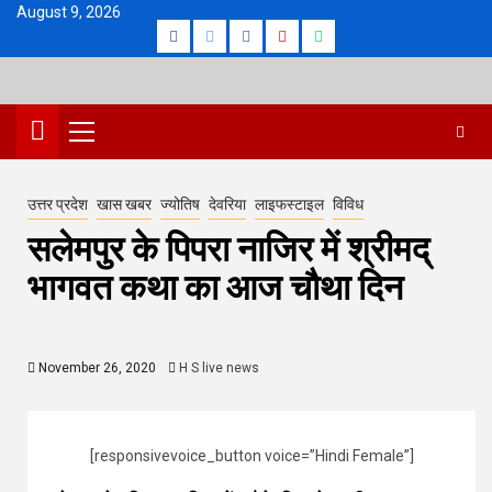
Skip
August 9, 2026
Facebook
Twitter
Instagram
Youtube
Whatsapp
to
content
Primary
Menu
उत्तर प्रदेश
खास खबर
ज्योतिष
देवरिया
लाइफस्टाइल
विविध
सलेमपुर के पिपरा नाजिर में श्रीमद्
भागवत कथा का आज चौथा दिन
November 26, 2020
H S live news
[responsivevoice_button voice=”Hindi Female”]