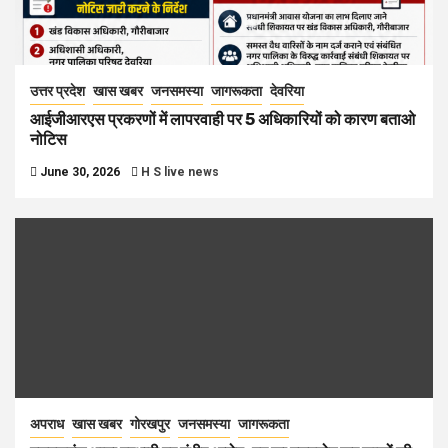
उत्तर प्रदेश
खास खबर
जनसमस्या
जागरूकता
देवरिया
आईजीआरएस प्रकरणों में लापरवाही पर 5 अधिकारियों को कारण बताओ
नोटिस
June 30, 2026
H S live news
अपराध
खास खबर
गोरखपुर
जनसमस्या
जागरूकता