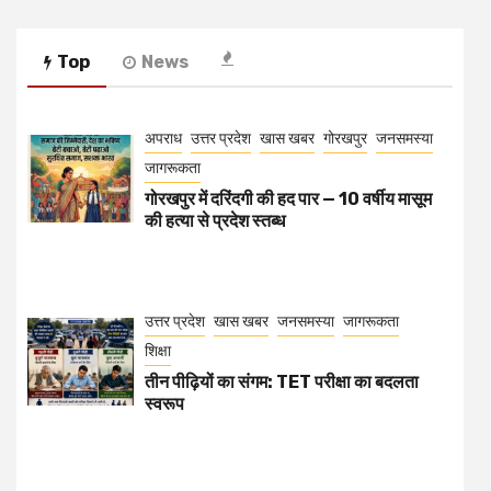
Top
News
अपराध
उत्तर प्रदेश
खास खबर
गोरखपुर
जनसमस्या
जागरूकता
गोरखपुर में दरिंदगी की हद पार — 10 वर्षीय मासूम
की हत्या से प्रदेश स्तब्ध
उत्तर प्रदेश
खास खबर
जनसमस्या
जागरूकता
शिक्षा
तीन पीढ़ियों का संगम: TET परीक्षा का बदलता
स्वरूप