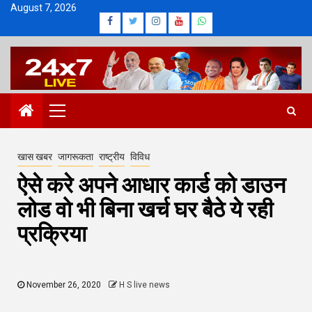
Skip
August 7, 2026
Facebook
Twitter
Instagram
Youtube
Whatsapp
to
content
Primary
Menu
खास खबर
जागरूकता
राष्ट्रीय
विविध
ऐसे करे अपने आधार कार्ड को डाउन
लोड वो भी बिना खर्च घर बैठे ये रही
प्रक्रिया
November 26, 2020
H S live news