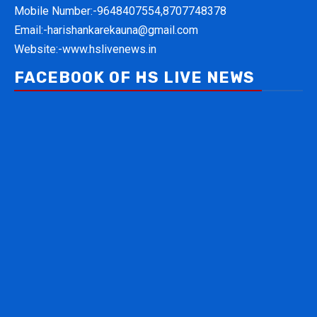
Mobile Number:-
9648407554,8707748378
Email:-
harishankarekauna@gmail.com
Website:-
www.hslivenews.in
FACEBOOK OF HS LIVE NEWS