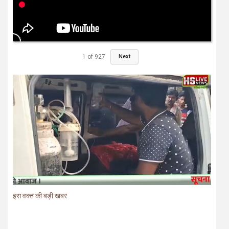
1
of
927
Next
इस वक्त की बड़ी खबर