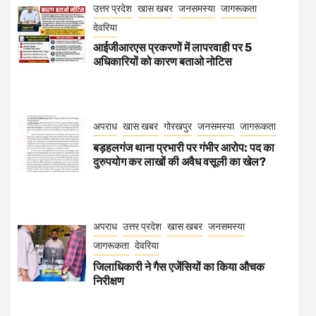
उत्तर प्रदेश
खास खबर
जनसमस्या
जागरूकता
देवरिया
आईजीआरएस प्रकरणों में लापरवाही पर 5
अधिकारियों को कारण बताओ नोटिस
अपराध
खास खबर
गोरखपुर
जनसमस्या
जागरूकता
बड़हलगंज थाना प्रभारी पर गंभीर आरोप: पद का
दुरुपयोग कर लाखों की अवैध वसूली का खेल?
अपराध
उत्तर प्रदेश
खास खबर
जनसमस्या
जागरूकता
देवरिया
जिलाधिकारी ने गैस एजेंसियों का किया औचक
निरीक्षण