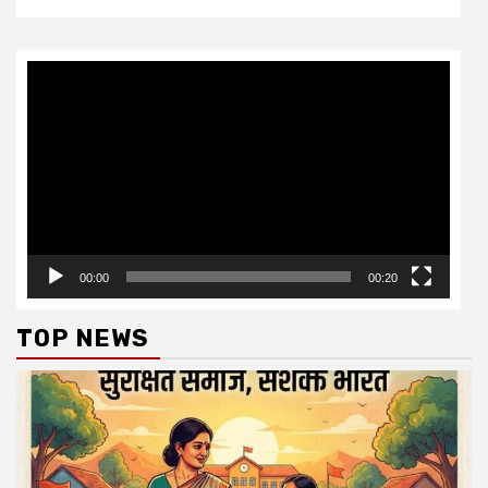
Video
Player
00:00
00:20
TOP NEWS