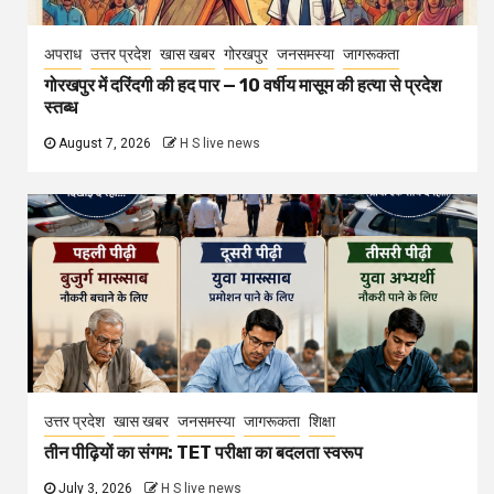
अपराध
उत्तर प्रदेश
खास खबर
गोरखपुर
जनसमस्या
जागरूकता
गोरखपुर में दरिंदगी की हद पार — 10 वर्षीय मासूम की हत्या से प्रदेश
स्तब्ध
August 7, 2026
H S live news
उत्तर प्रदेश
खास खबर
जनसमस्या
जागरूकता
शिक्षा
तीन पीढ़ियों का संगम: TET परीक्षा का बदलता स्वरूप
July 3, 2026
H S live news