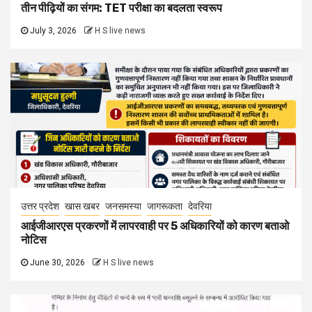
तीन पीढ़ियों का संगम: TET परीक्षा का बदलता स्वरूप
July 3, 2026
H S live news
उत्तर प्रदेश
खास खबर
जनसमस्या
जागरूकता
देवरिया
आईजीआरएस प्रकरणों में लापरवाही पर 5 अधिकारियों को कारण बताओ
नोटिस
June 30, 2026
H S live news