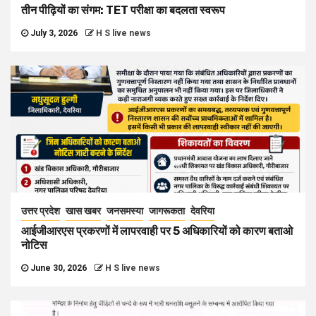
तीन पीढ़ियों का संगम: TET परीक्षा का बदलता स्वरूप
July 3, 2026
H S live news
उत्तर प्रदेश
खास खबर
जनसमस्या
जागरूकता
देवरिया
आईजीआरएस प्रकरणों में लापरवाही पर 5 अधिकारियों को कारण बताओ
नोटिस
June 30, 2026
H S live news