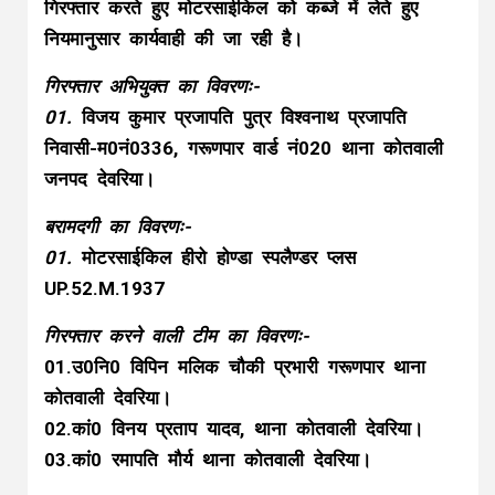
गिरफ्तार करते हुए मोटरसाईकिल को कब्जे में लेते हुए
नियमानुसार कार्यवाही की जा रही है।
गिरफ्तार अभियुक्त का विवरणः-
01.
विजय कुमार प्रजापति पुत्र विश्वनाथ प्रजापति
निवासी-म0नं0336, गरूणपार वार्ड नं020 थाना कोतवाली
जनपद देवरिया।
बरामदगी का विवरणः-
01.
मोटरसाईकिल हीरो होण्डा स्पलैण्डर प्लस
UP.52.M.1937
गिरफ्तार करने वाली टीम का विवरणः-
01.उ0नि0 विपिन मलिक चौकी प्रभारी गरूणपार थाना
कोतवाली देवरिया।
02.कां0 विनय प्रताप यादव, थाना कोतवाली देवरिया।
03.कां0 रमापति मौर्य थाना कोतवाली देवरिया।