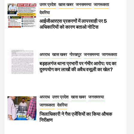
उत्तर प्रदेश
खास खबर
जनसमस्या
जागरूकता
देवरिया
आईजीआरएस प्रकरणों में लापरवाही पर 5
अधिकारियों को कारण बताओ नोटिस
अपराध
खास खबर
गोरखपुर
जनसमस्या
जागरूकता
बड़हलगंज थाना प्रभारी पर गंभीर आरोप: पद का
दुरुपयोग कर लाखों की अवैध वसूली का खेल?
अपराध
उत्तर प्रदेश
खास खबर
जनसमस्या
जागरूकता
देवरिया
जिलाधिकारी ने गैस एजेंसियों का किया औचक
निरीक्षण