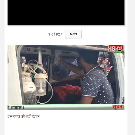
1
of
927
Next
इस वक्त की बड़ी खबर