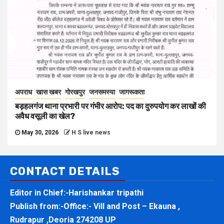
अपराध
खास खबर
गोरखपुर
जनसमस्या
जागरूकता
बड़हलगंज थाना प्रभारी पर गंभीर आरोप: पद का दुरुपयोग कर लाखों की
अवैध वसूली का खेल?
May 30, 2026
H S live news
CONTACT DETAILS
Editor in Chief:-Harishankar tripathi
Publish from:-
Office:- Vill and Post – Ekauna ,
Rudrapur ,Deoria 274208 UP