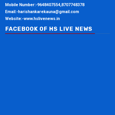
Mobile Number:-
9648407554,8707748378
Email:-
harishankarekauna@gmail.com
Website:-
www.hslivenews.in
FACEBOOK OF HS LIVE NEWS