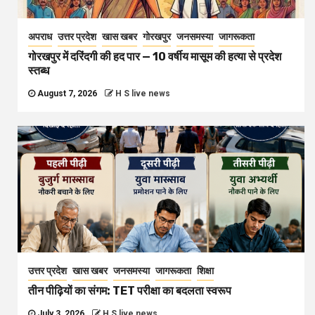
अपराध
उत्तर प्रदेश
खास खबर
गोरखपुर
जनसमस्या
जागरूकता
गोरखपुर में दरिंदगी की हद पार — 10 वर्षीय मासूम की हत्या से प्रदेश
स्तब्ध
August 7, 2026
H S live news
उत्तर प्रदेश
खास खबर
जनसमस्या
जागरूकता
शिक्षा
तीन पीढ़ियों का संगम: TET परीक्षा का बदलता स्वरूप
July 3, 2026
H S live news