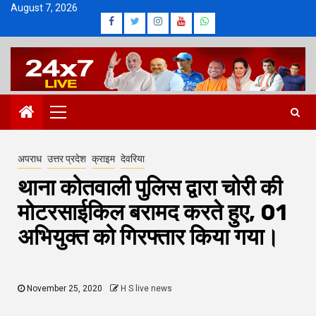
Skip
August 7, 2026
Facebook
Twitter
Instagram
Youtube
Whatsapp
to
content
Primary
Menu
अपराध
उत्तर प्रदेश
क्राइम
देवरिया
थाना कोतवाली पुलिस द्वारा चोरी की
मोटरसाईकिल बरामद करते हुए, 01
अभियुक्त को गिरफ्तार किया गया।
November 25, 2020
H S live news