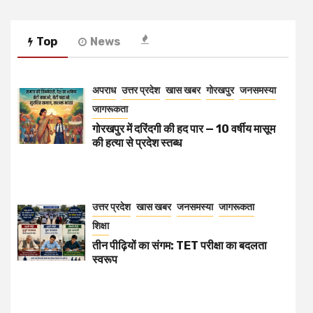
Top
News
अपराध
उत्तर प्रदेश
खास खबर
गोरखपुर
जनसमस्या
जागरूकता
गोरखपुर में दरिंदगी की हद पार — 10 वर्षीय मासूम
की हत्या से प्रदेश स्तब्ध
उत्तर प्रदेश
खास खबर
जनसमस्या
जागरूकता
शिक्षा
तीन पीढ़ियों का संगम: TET परीक्षा का बदलता
स्वरूप