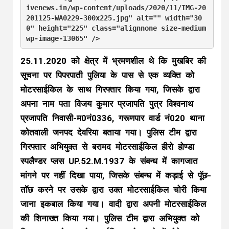
ivenews.in/wp-content/uploads/2020/11/IMG-20
201125-WA0229-300x225.jpg" alt="" width="30
0" height="225" class="alignnone size-medium 
25.11.2020 को क्षेत्र में भ्रमणशील थे कि मुखबिर की
सूचना पर पिपरपाती पुलिया के पास से एक व्यक्ति को
मोटरसाईकिल के साथ गिरफ्तार किया गया, जिसके द्वारा
अपना नाम पता विजय कुमार प्रजापति पुत्र विश्वनाथ
प्रजापति निवासी-म0नं0336, गरूणपार वार्ड नं020 थाना
कोतवाली जनपद देवरिया बताया गया। पुलिस टीम द्वारा
गिरफ्तार अभियुक्त से बरामद मोटरसाईकिल हीरो होण्डा
स्पलैण्डर प्लस UP.52.M.1937 के संबन्ध में कागजात
मांगने पर नहीं दिखा पाया, जिसके संबन्ध में कड़ाई से पूॅछ-
ताॅछ करने पर उसके द्वारा उक्त मोटरसाईकिल चोरी किया
जाना इकबाल किया गया। वादी द्वारा अपनी मोटरसाईकिल
की शिनाख्त किया गया। पुलिस टीम द्वारा अभियुक्त को