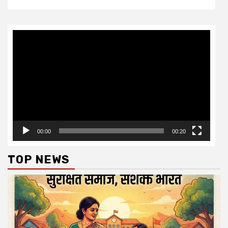
Video
Player
00:00
00:20
TOP NEWS