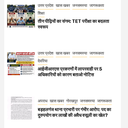
उत्तर प्रदेश
खास खबर
जनसमस्या
जागरूकता
शिक्षा
तीन पीढ़ियों का संगम: TET परीक्षा का बदलता
स्वरूप
उत्तर प्रदेश
खास खबर
जनसमस्या
जागरूकता
देवरिया
आईजीआरएस प्रकरणों में लापरवाही पर 5
अधिकारियों को कारण बताओ नोटिस
अपराध
खास खबर
गोरखपुर
जनसमस्या
जागरूकता
बड़हलगंज थाना प्रभारी पर गंभीर आरोप: पद का
दुरुपयोग कर लाखों की अवैध वसूली का खेल?