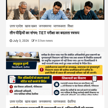
उत्तर प्रदेश
खास खबर
जनसमस्या
जागरूकता
शिक्षा
तीन पीढ़ियों का संगम: TET परीक्षा का बदलता स्वरूप
July 3, 2026
H S live news
उत्तर प्रदेश
खास खबर
जनसमस्या
जागरूकता
देवरिया