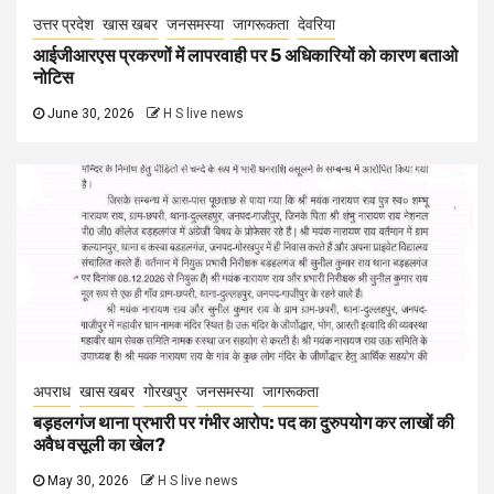
उत्तर प्रदेश
खास खबर
जनसमस्या
जागरूकता
देवरिया
आईजीआरएस प्रकरणों में लापरवाही पर 5 अधिकारियों को कारण बताओ
नोटिस
June 30, 2026
H S live news
अपराध
खास खबर
गोरखपुर
जनसमस्या
जागरूकता
बड़हलगंज थाना प्रभारी पर गंभीर आरोप: पद का दुरुपयोग कर लाखों की
अवैध वसूली का खेल?
May 30, 2026
H S live news