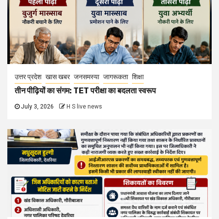
उत्तर प्रदेश
खास खबर
जनसमस्या
जागरूकता
शिक्षा
तीन पीढ़ियों का संगम: TET परीक्षा का बदलता स्वरूप
July 3, 2026
H S live news