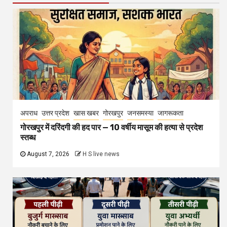
अपराध
उत्तर प्रदेश
खास खबर
गोरखपुर
जनसमस्या
जागरूकता
गोरखपुर में दरिंदगी की हद पार — 10 वर्षीय मासूम की हत्या से प्रदेश
स्तब्ध
August 7, 2026
H S live news