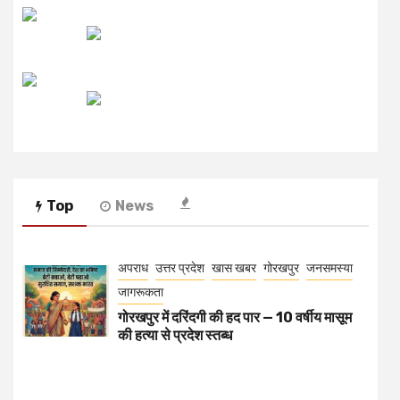
उजाला FM
रेडियो मिर्ची
Top
News
अपराध
उत्तर प्रदेश
खास खबर
गोरखपुर
जनसमस्या
जागरूकता
गोरखपुर में दरिंदगी की हद पार — 10 वर्षीय मासूम
की हत्या से प्रदेश स्तब्ध