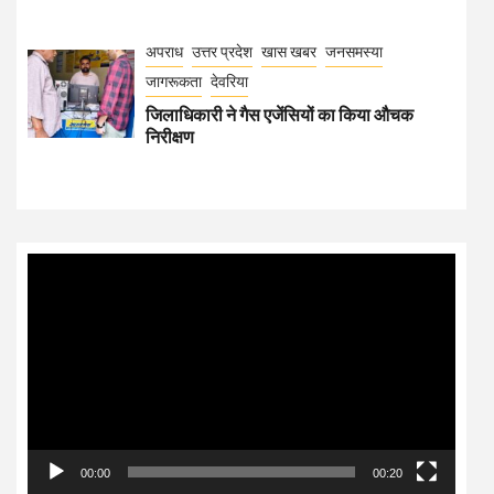
अपराध
उत्तर प्रदेश
खास खबर
जनसमस्या
जागरूकता
देवरिया
जिलाधिकारी ने गैस एजेंसियों का किया औचक
निरीक्षण
Video
Player
00:00
00:20