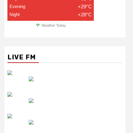
Evening
+29°C
Night
+28°C
Weather Today
LIVE FM
रेडियो सिटी
उमंग FM
लाइव FM