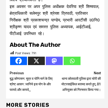
इस अवसर पर अपर पुलिस अधीक्षक देवरिया श्री शिष्यपाल,
क्षेत्राधिकारी सलेमपुर श्री श्रेयश त्रिपाठी, प्रतिसार
निरीक्षक श्री प्रकाशचन्द्र पाण्डेय, प्रभारी आरटीसी उ0नि0
श्रीकृष्ण यादव एवं समस्त पुलिस अध्यापक, आईटीआई,
पीटीआई उपस्थित रहे।
About The Author
Post Views:
791
Continue
Previous
Next
बुद्ध कोणासन: मूत्र व योनि मार्ग के लिए
थाना कोतवाली पुलिस द्वारा चोरी की
Reading
श्रेष्ट आसन :जानिये इस योग के और
मोटरसाईकिल बरामद करते हुए, 01
फायदे और कायदे_
अभियुक्त को गिरफ्तार किया गया।
MORE STORIES