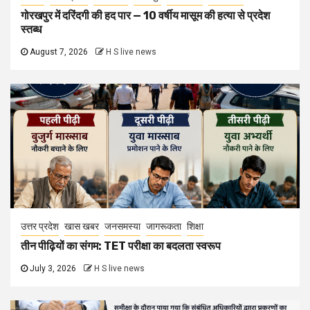
गोरखपुर में दरिंदगी की हद पार — 10 वर्षीय मासूम की हत्या से प्रदेश
स्तब्ध
August 7, 2026
H S live news
उत्तर प्रदेश
खास खबर
जनसमस्या
जागरूकता
शिक्षा
तीन पीढ़ियों का संगम: TET परीक्षा का बदलता स्वरूप
July 3, 2026
H S live news