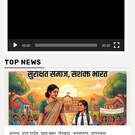
00:00
00:20
TOP NEWS
अपराध
उत्तर प्रदेश
खास खबर
गोरखपुर
जनसमस्या
जागरूकता