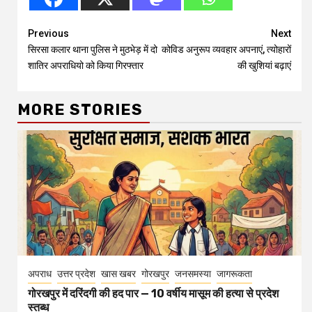
Continue
Previous
Next
सिरसा कलार थाना पुलिस ने मुठभेड़ में दो
कोविड अनुरूप व्यवहार अपनाएं, त्योहारों
Reading
शातिर अपराधियो को किया गिरफ्तार
की खुशियां बढ़ाएं
MORE STORIES
अपराध
उत्तर प्रदेश
खास खबर
गोरखपुर
जनसमस्या
जागरूकता
गोरखपुर में दरिंदगी की हद पार — 10 वर्षीय मासूम की हत्या से प्रदेश
स्तब्ध