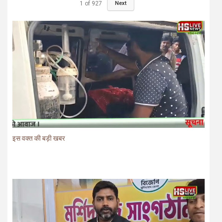
1
of
927
Next
इस वक्त की बड़ी खबर