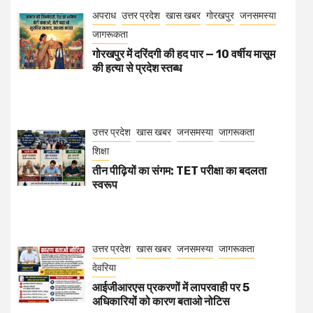
अपराध
उत्तर प्रदेश
खास खबर
गोरखपुर
जनसमस्या
जागरूकता
गोरखपुर में दरिंदगी की हद पार — 10 वर्षीय मासूम
की हत्या से प्रदेश स्तब्ध
उत्तर प्रदेश
खास खबर
जनसमस्या
जागरूकता
शिक्षा
तीन पीढ़ियों का संगम: TET परीक्षा का बदलता
स्वरूप
उत्तर प्रदेश
खास खबर
जनसमस्या
जागरूकता
देवरिया
आईजीआरएस प्रकरणों में लापरवाही पर 5
अधिकारियों को कारण बताओ नोटिस