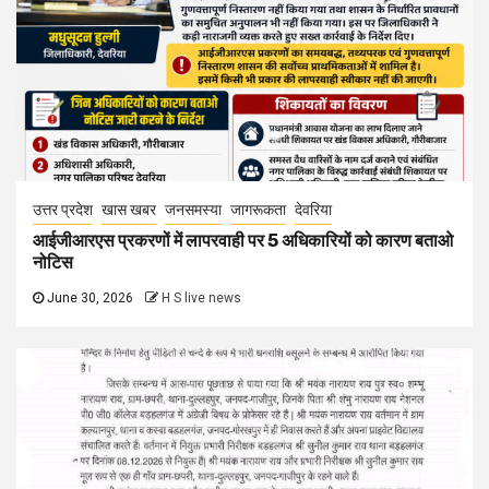
उत्तर प्रदेश
खास खबर
जनसमस्या
जागरूकता
देवरिया
आईजीआरएस प्रकरणों में लापरवाही पर 5 अधिकारियों को कारण बताओ
नोटिस
June 30, 2026
H S live news