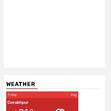
WEATHER
Friday
Aug
Gorakhpur