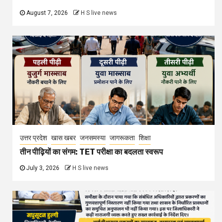
August 7, 2026
H S live news
उत्तर प्रदेश
खास खबर
जनसमस्या
जागरूकता
शिक्षा
तीन पीढ़ियों का संगम: TET परीक्षा का बदलता स्वरूप
July 3, 2026
H S live news