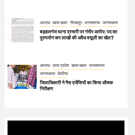
अपराध
खास खबर
गोरखपुर
जनसमस्या
जागरूकता
बड़हलगंज थाना प्रभारी पर गंभीर आरोप: पद का
दुरुपयोग कर लाखों की अवैध वसूली का खेल?
अपराध
उत्तर प्रदेश
खास खबर
जनसमस्या
जागरूकता
देवरिया
जिलाधिकारी ने गैस एजेंसियों का किया औचक
निरीक्षण
Video
Player