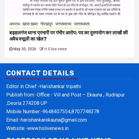
अपराध
खास खबर
गोरखपुर
जनसमस्या
जागरूकता
बड़हलगंज थाना प्रभारी पर गंभीर आरोप: पद का दुरुपयोग कर लाखों की
अवैध वसूली का खेल?
May 30, 2026
H S live news
CONTACT DETAILS
Editor in Chief:-Harishankar tripathi
Publish from:-
Office:- Vill and Post – Ekauna , Rudrapur
,Deoria 274208 UP
Mobile Number:-
9648407554,8707748378
Email:-
harishankarekauna@gmail.com
Website:-
www.hslivenews.in