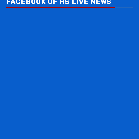
FACEBOOK OF HS LIVE NEWS