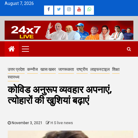
Skip
August 7, 2026
Facebook
Twitter
Instagram
Youtube
Whatsapp
to
content
Primary
Menu
उत्तर प्रदेश
कन्नौज
खास खबर
जागरूकता
राष्ट्रीय
लाइफस्टाइल
शिक्षा
स्वास्थ्य
कोविड अनुरूप व्यवहार अपनाएं,
त्योहारों की खुशियां बढ़ाएं
November 3, 2021
H S live news