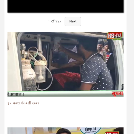
1
of
927
Next
इस वक्त की बड़ी खबर