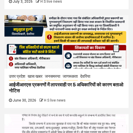
July 3, 2026
H S live news
उत्तर प्रदेश
खास खबर
जनसमस्या
जागरूकता
देवरिया
आईजीआरएस प्रकरणों में लापरवाही पर 5 अधिकारियों को कारण बताओ
नोटिस
June 30, 2026
H S live news