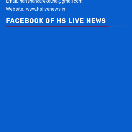
Email:-
harishankarekauna@gmail.com
Website:-
www.hslivenews.in
FACEBOOK OF HS LIVE NEWS