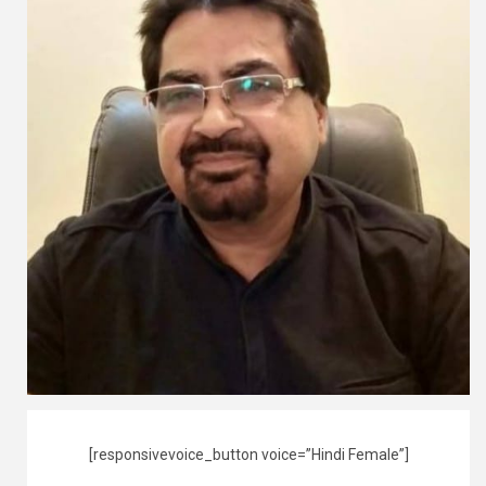
[responsivevoice_button voice=”Hindi Female”]