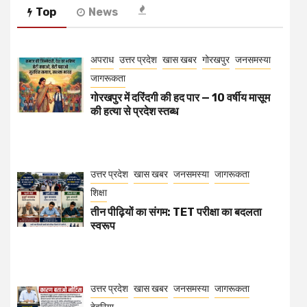
Top
News
अपराध
उत्तर प्रदेश
खास खबर
गोरखपुर
जनसमस्या
जागरूकता
गोरखपुर में दरिंदगी की हद पार — 10 वर्षीय मासूम
की हत्या से प्रदेश स्तब्ध
उत्तर प्रदेश
खास खबर
जनसमस्या
जागरूकता
शिक्षा
तीन पीढ़ियों का संगम: TET परीक्षा का बदलता
स्वरूप
उत्तर प्रदेश
खास खबर
जनसमस्या
जागरूकता
देवरिया