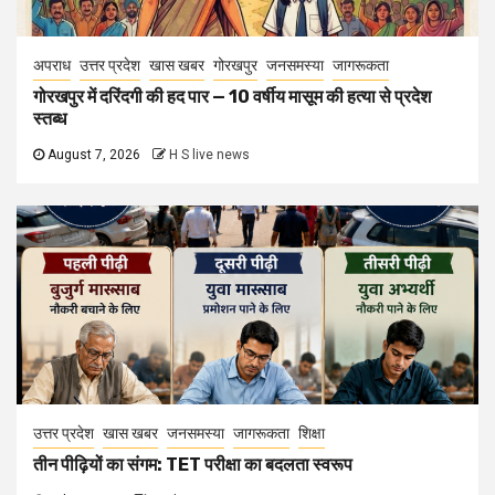
अपराध
उत्तर प्रदेश
खास खबर
गोरखपुर
जनसमस्या
जागरूकता
गोरखपुर में दरिंदगी की हद पार — 10 वर्षीय मासूम की हत्या से प्रदेश
स्तब्ध
August 7, 2026
H S live news
उत्तर प्रदेश
खास खबर
जनसमस्या
जागरूकता
शिक्षा
तीन पीढ़ियों का संगम: TET परीक्षा का बदलता स्वरूप