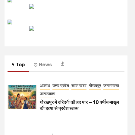
उजाला FM
रेडियो मिर्ची
Top
News
अपराध
उत्तर प्रदेश
खास खबर
गोरखपुर
जनसमस्या
जागरूकता
गोरखपुर में दरिंदगी की हद पार — 10 वर्षीय मासूम
की हत्या से प्रदेश स्तब्ध