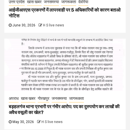
उत्तर प्रदेश
खास खबर
जनसमस्या
जागरूकता
देवरिया
आईजीआरएस प्रकरणों में लापरवाही पर 5 अधिकारियों को कारण बताओ
नोटिस
June 30, 2026
H S live news
अपराध
खास खबर
गोरखपुर
जनसमस्या
जागरूकता
बड़हलगंज थाना प्रभारी पर गंभीर आरोप: पद का दुरुपयोग कर लाखों की
अवैध वसूली का खेल?
May 30, 2026
H S live news