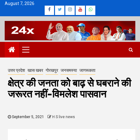
Skip
August 7, 2026
Facebook
Twitter
Instagram
Youtube
Whatsapp
to
content
Primary
Menu
उत्तर प्रदेश
खास खबर
गोरखपुर
जनसमस्या
जागरूकता
क्षेत्र की जनता को बाढ़ से घबराने की
जरूरत नहीं-विमलेश पासवान
September 5, 2021
H S live news