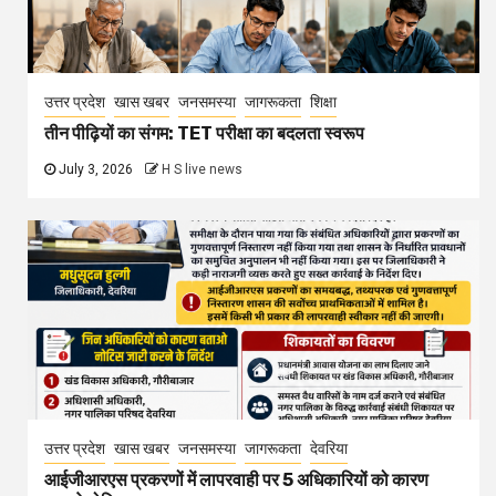
उत्तर प्रदेश
खास खबर
जनसमस्या
जागरूकता
शिक्षा
तीन पीढ़ियों का संगम: TET परीक्षा का बदलता स्वरूप
July 3, 2026
H S live news
उत्तर प्रदेश
खास खबर
जनसमस्या
जागरूकता
देवरिया
आईजीआरएस प्रकरणों में लापरवाही पर 5 अधिकारियों को कारण