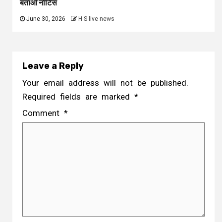
बताओ नोटिस
June 30, 2026
H S live news
Leave a Reply
Your email address will not be published.
Required fields are marked
*
Comment
*