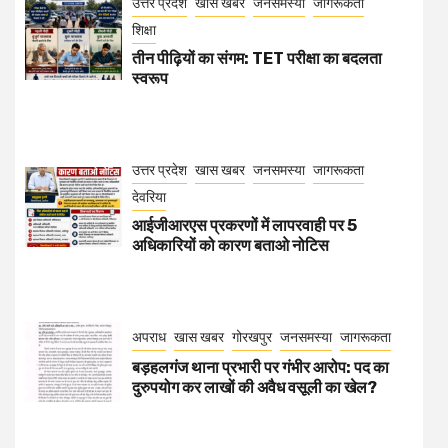
उत्तर प्रदेश
खास खबर
जनसमस्या
जागरूकता
शिक्षा
तीन पीढ़ियों का संगम: TET परीक्षा का बदलता
स्वरूप
उत्तर प्रदेश
खास खबर
जनसमस्या
जागरूकता
देवरिया
आईजीआरएस प्रकरणों में लापरवाही पर 5
अधिकारियों को कारण बताओ नोटिस
अपराध
खास खबर
गोरखपुर
जनसमस्या
जागरूकता
बड़हलगंज थाना प्रभारी पर गंभीर आरोप: पद का
दुरुपयोग कर लाखों की अवैध वसूली का खेल?