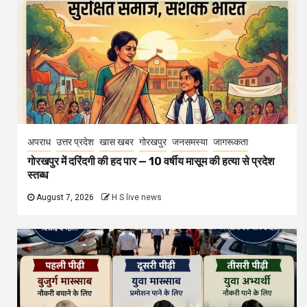
अपराध
उत्तर प्रदेश
खास खबर
गोरखपुर
जनसमस्या
जागरूकता
गोरखपुर में दरिंदगी की हद पार — 10 वर्षीय मासूम की हत्या से प्रदेश
स्तब्ध
August 7, 2026
H S live news