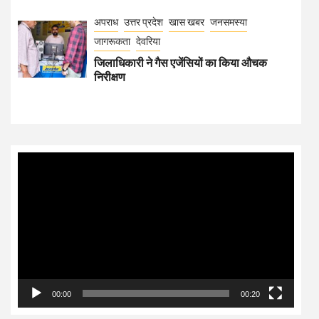
अपराध
उत्तर प्रदेश
खास खबर
जनसमस्या
जागरूकता
देवरिया
जिलाधिकारी ने गैस एजेंसियों का किया औचक
निरीक्षण
Video
Player
00:00
00:20