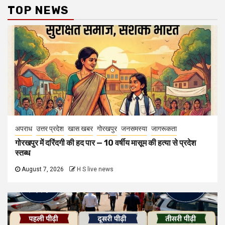
TOP NEWS
अपराध
उत्तर प्रदेश
खास खबर
गोरखपुर
जनसमस्या
जागरूकता
गोरखपुर में दरिंदगी की हद पार — 10 वर्षीय मासूम की हत्या से प्रदेश
स्तब्ध
August 7, 2026
H S live news