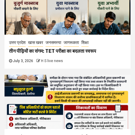
उत्तर प्रदेश
खास खबर
जनसमस्या
जागरूकता
शिक्षा
तीन पीढ़ियों का संगम: TET परीक्षा का बदलता स्वरूप
July 3, 2026
H S live news