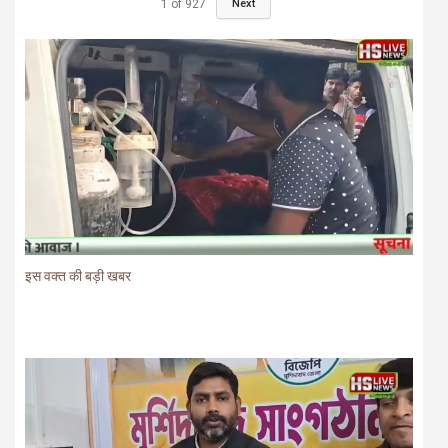
1
of
927
Next
इस वक्त की बड़ी खबर