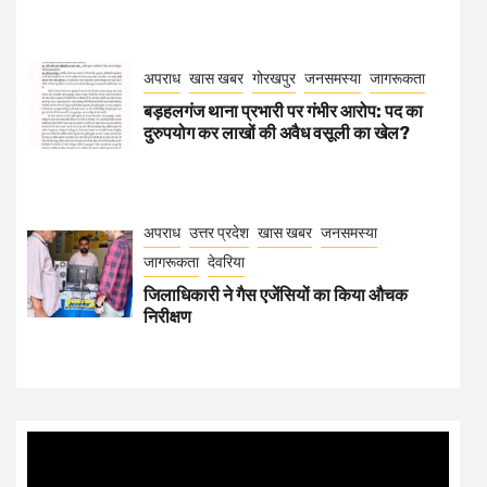
अपराध
खास खबर
गोरखपुर
जनसमस्या
जागरूकता
बड़हलगंज थाना प्रभारी पर गंभीर आरोप: पद का
दुरुपयोग कर लाखों की अवैध वसूली का खेल?
अपराध
उत्तर प्रदेश
खास खबर
जनसमस्या
जागरूकता
देवरिया
जिलाधिकारी ने गैस एजेंसियों का किया औचक
निरीक्षण
Video
Player