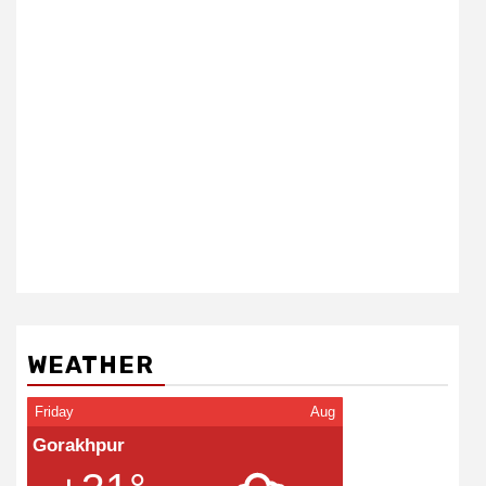
WEATHER
Friday
Aug
Gorakhpur