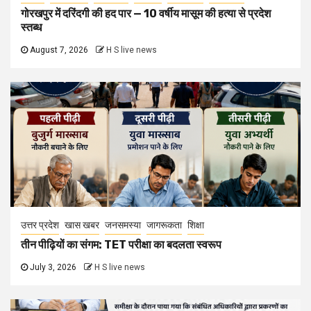
गोरखपुर में दरिंदगी की हद पार — 10 वर्षीय मासूम की हत्या से प्रदेश
स्तब्ध
August 7, 2026
H S live news
उत्तर प्रदेश
खास खबर
जनसमस्या
जागरूकता
शिक्षा
तीन पीढ़ियों का संगम: TET परीक्षा का बदलता स्वरूप
July 3, 2026
H S live news