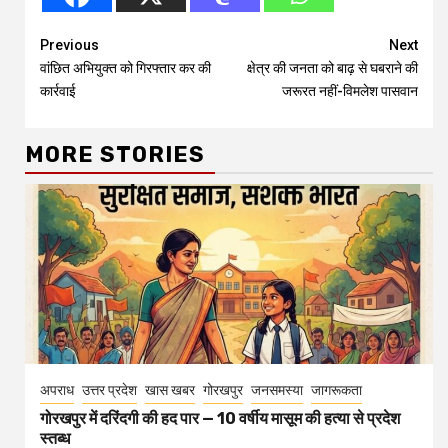
Continue
Previous
Next
वांछित अभियुक्त को गिरफ्तार कर की
क्षेत्र की जनता को बाढ़ से घबराने की
Reading
कार्रवाई
जरूरत नहीं-विमलेश पासवान
MORE STORIES
अपराध
उत्तर प्रदेश
खास खबर
गोरखपुर
जनसमस्या
जागरूकता
गोरखपुर में दरिंदगी की हद पार — 10 वर्षीय मासूम की हत्या से प्रदेश
स्तब्ध