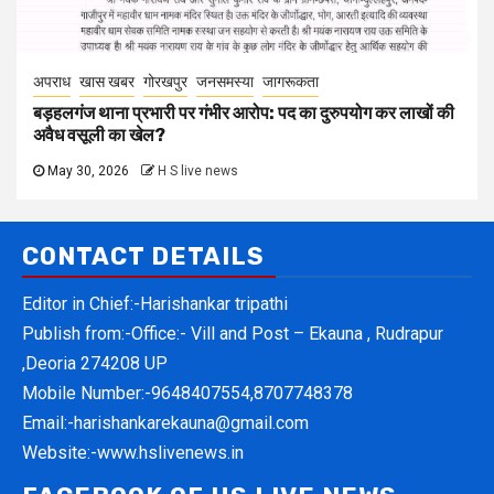
अपराध
खास खबर
गोरखपुर
जनसमस्या
जागरूकता
बड़हलगंज थाना प्रभारी पर गंभीर आरोप: पद का दुरुपयोग कर लाखों की
अवैध वसूली का खेल?
May 30, 2026
H S live news
CONTACT DETAILS
Editor in Chief:-Harishankar tripathi
Publish from:-
Office:- Vill and Post – Ekauna , Rudrapur
,Deoria 274208 UP
Mobile Number:-
9648407554,8707748378
Email:-
harishankarekauna@gmail.com
Website:-
www.hslivenews.in