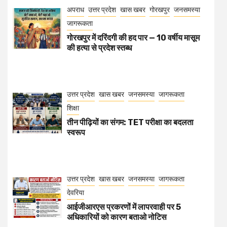
अपराध
उत्तर प्रदेश
खास खबर
गोरखपुर
जनसमस्या
जागरूकता
गोरखपुर में दरिंदगी की हद पार — 10 वर्षीय मासूम
की हत्या से प्रदेश स्तब्ध
उत्तर प्रदेश
खास खबर
जनसमस्या
जागरूकता
शिक्षा
तीन पीढ़ियों का संगम: TET परीक्षा का बदलता
स्वरूप
उत्तर प्रदेश
खास खबर
जनसमस्या
जागरूकता
देवरिया
आईजीआरएस प्रकरणों में लापरवाही पर 5
अधिकारियों को कारण बताओ नोटिस