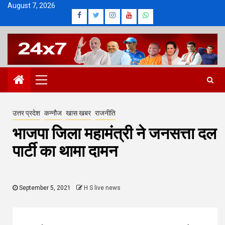
Skip
August 7, 2026
Facebook
Twitter
Instagram
Youtube
Whatsapp
to
content
Primary
Menu
उत्तर प्रदेश
कन्नौज
खास खबर
राजनीति
भाजपा जिला महामंत्री ने जनसत्ता दल
पार्टी का थामा दामन
September 5, 2021
H S live news