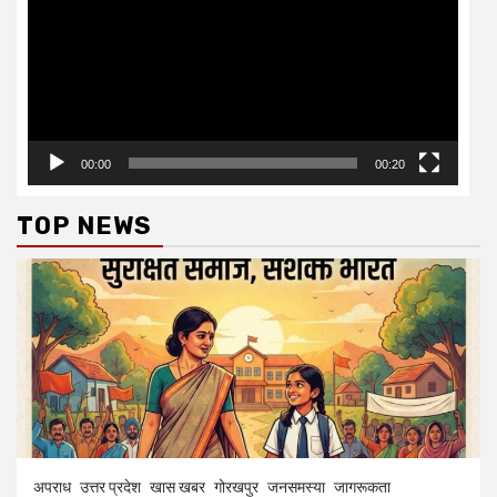
00:00
00:20
TOP NEWS
अपराध
उत्तर प्रदेश
खास खबर
गोरखपुर
जनसमस्या
जागरूकता