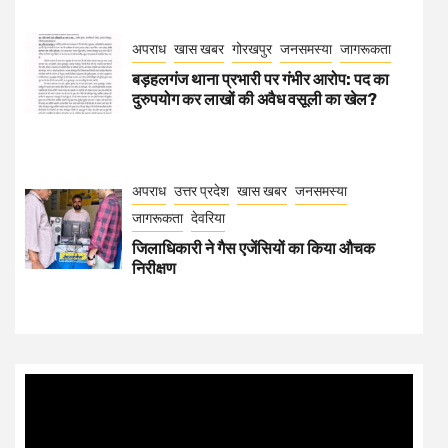
अपराध
खास खबर
गोरखपुर
जनसमस्या
जागरूकता
बड़हलगंज थाना प्रभारी पर गंभीर आरोप: पद का
दुरुपयोग कर लाखों की अवैध वसूली का खेल?
अपराध
उत्तर प्रदेश
खास खबर
जनसमस्या
जागरूकता
देवरिया
जिलाधिकारी ने गैस एजेंसियों का किया औचक
निरीक्षण
Video
Player