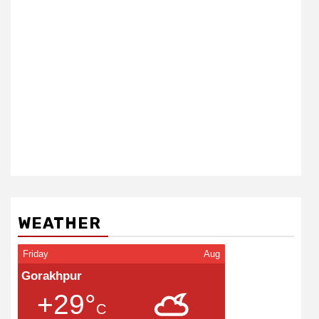
WEATHER
Friday
Aug
Gorakhpur
+29°
C