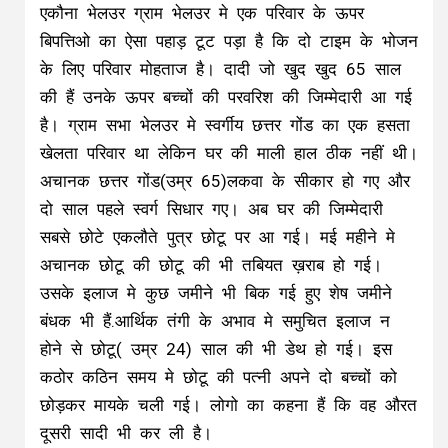
एकौना भेलउर ग्राम भेलउर मे एक परिवार के ऊपर
बिपत्तिओ का ऐसा पहाड़ टूट पड़ा है कि दो टाइम के भोजन
के लिए परिवार मोहताज है। दादी जो खुद खुद 65 साल
की हैं उनके ऊपर बच्चों की परवरिश की जिम्मेदारी आ गई
है। ग्राम सभा भेलउर मे स्वर्गीय छत्तर गोंड का एक हसता
खेलता परिवार था लेकिन घर की माली हाल ठीक नहीं थी।
अचानक छत्तर गोंड(उम्र 65)लकवा के सीकार हो गए और
दो साल पहले स्वर्ग सिधार गए। अब घर की जिम्मेदारी
सबसे छोटे एकलौते पुत्र छोटू पर आ गई। मई महीने मे
अचानक छोटू की छोटू की भी तबियत ख़राब हो गई।
उसके इलाज मे कुछ जमीने भी बिक गई हुए शेष जमीने
बंधक भी हैं.आर्थिक तंगी के अभाव मे समुचित इलाज न
होने से छोटू( उम्र 24) साल की भी डेथ हो गई। इस
कठोर कठिन समय मे छोटू की पत्नी अपने दो बच्चों को
छोड़कर मायके चली गई। लोगो का कहना हैं कि वह औरत
दूसरी सादी भी कर ली है।