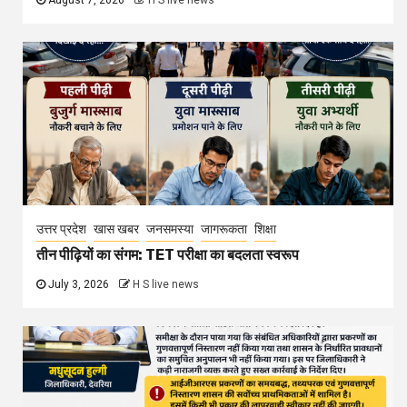
August 7, 2026
H S live news
उत्तर प्रदेश
खास खबर
जनसमस्या
जागरूकता
शिक्षा
तीन पीढ़ियों का संगम: TET परीक्षा का बदलता स्वरूप
July 3, 2026
H S live news