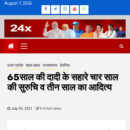
Skip
August 7, 2026
Facebook
Twitter
Instagram
Youtube
Whatsapp
to
content
Primary
Menu
उत्तर प्रदेश
खास खबर
जनसमस्या
देवरिया
65साल की दादी के सहारे चार साल
की सुरुचि व तीन साल का आदित्य
July 30, 2021
H S live news