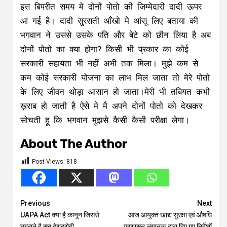
इस बिपरीत समय मे दोनों पोतो की जिम्मेदारी दादी ऊपर
आ गई है। दादी सुरसती आँखो मे आंसू लिए बताया की
भगवान ने उससे उसके पति और बेटे को छीन लिया है अब
दोनों पोतो का क्या होगा? किसी भी प्रकार का कोई
सरकारी सहायता भी नहीं अभी तक मिला। मुझे कम से
कम कोई सरकारी योजना का लाभ मिल जाता तो मेरे पोतो
के लिए जीवन थोड़ा आसान हो जाता।मेरी भी तबियत कभी
ख़राब हो जाती है ऐसे मे मै अपने दोनों पोतो को देखकर
सोचती हू कि भगवान मुझसे कैसी कैसी परीक्षा लेगा।
About The Author
Post Views:
818
Continue
Previous
Next
UAPA Act क्या है कानून जिससे
आज आयुक्त खाद्य सुरक्षा एवं औषधि
Reading
घबराते है सब देशद्रोही
प्रशासन लखनऊ द्वारा दिए गए निर्देशों