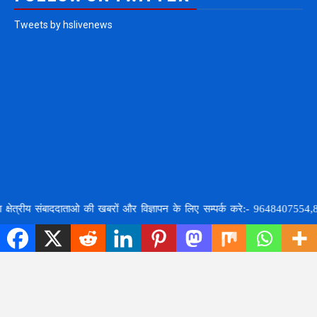
Tweets by hslivenews
ीय संबाददाताओ की खबरों और विज्ञापन के लिए सम्पर्क करे:- 9648407554,8707748378