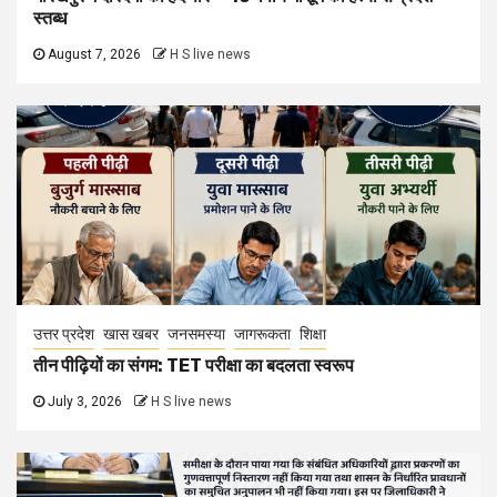
स्तब्ध
August 7, 2026
H S live news
उत्तर प्रदेश
खास खबर
जनसमस्या
जागरूकता
शिक्षा
तीन पीढ़ियों का संगम: TET परीक्षा का बदलता स्वरूप
July 3, 2026
H S live news