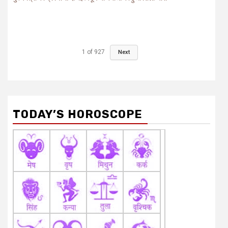
1
of
927
Next
TODAY’S HOROSCOPE