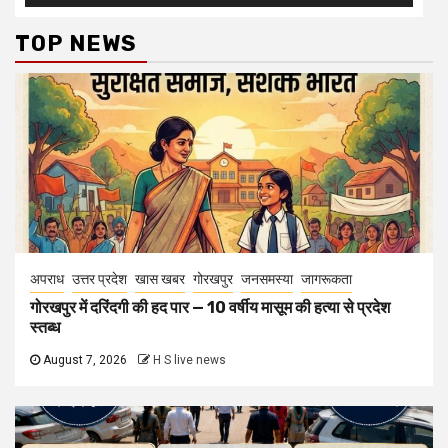
TOP NEWS
अपराध
उत्तर प्रदेश
खास खबर
गोरखपुर
जनसमस्या
जागरूकता
गोरखपुर में दरिंदगी की हद पार — 10 वर्षीय मासूम की हत्या से प्रदेश
स्तब्ध
August 7, 2026
H S live news