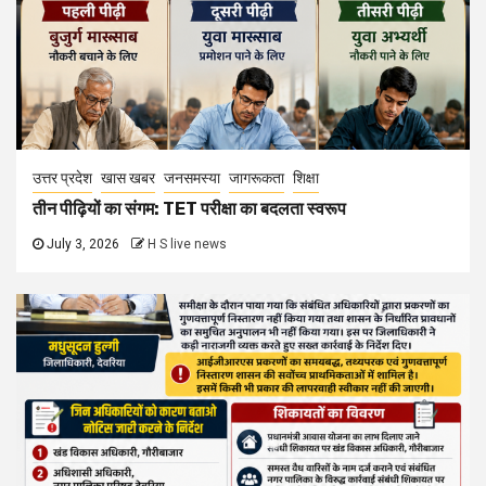
उत्तर प्रदेश
खास खबर
जनसमस्या
जागरूकता
शिक्षा
तीन पीढ़ियों का संगम: TET परीक्षा का बदलता स्वरूप
July 3, 2026
H S live news