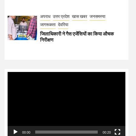
अपराध
उत्तर प्रदेश
खास खबर
जनसमस्या
जागरूकता
देवरिया
जिलाधिकारी ने गैस एजेंसियों का किया औचक
निरीक्षण
Video
Player
00:00
00:20