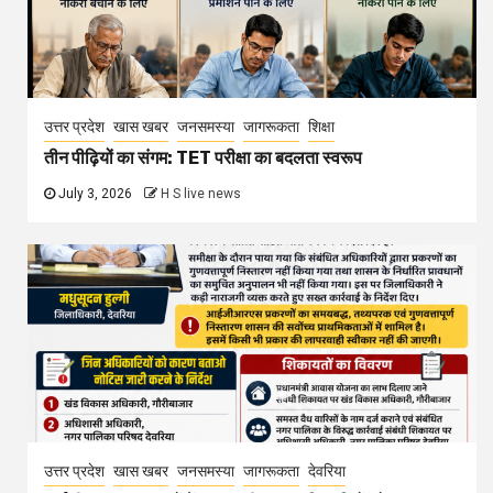
उत्तर प्रदेश
खास खबर
जनसमस्या
जागरूकता
शिक्षा
तीन पीढ़ियों का संगम: TET परीक्षा का बदलता स्वरूप
July 3, 2026
H S live news
उत्तर प्रदेश
खास खबर
जनसमस्या
जागरूकता
देवरिया