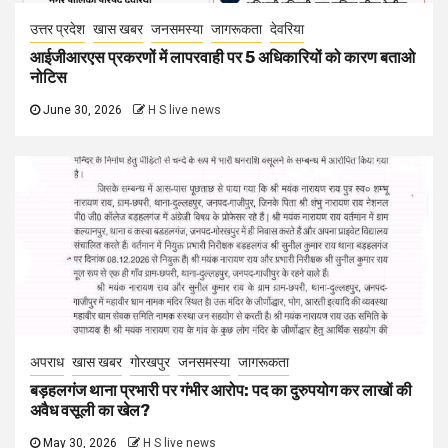
उत्तर प्रदेश
खास खबर
जनसमस्या
जागरूकता
देवरिया
आईजीआरएस प्रकरणों में लापरवाही पर 5 अधिकारियों को कारण बताओ
नोटिस
June 30, 2026
H S live news
अपराध
खास खबर
गोरखपुर
जनसमस्या
जागरूकता
बड़हलगंज थाना प्रभारी पर गंभीर आरोप: पद का दुरुपयोग कर लाखों की
अवैध वसूली का खेल?
May 30, 2026
H S live news