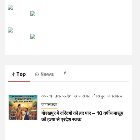
उजाला FM
रेडियो मिर्ची
Top
News
अपराध
उत्तर प्रदेश
खास खबर
गोरखपुर
जनसमस्या
जागरूकता
गोरखपुर में दरिंदगी की हद पार — 10 वर्षीय मासूम
की हत्या से प्रदेश स्तब्ध