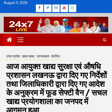
Skip
August 9, 2026
Facebook
Twitter
Instagram
Youtube
Whatsapp
to
content
Primary
Menu
उत्तर प्रदेश
खास खबर
जागरूकता
देवरिया
आज आयुक्त खाद्य सुरक्षा एवं औषधि
प्रशासन लखनऊ द्वारा दिए गए निर्देशों
तथा जिलाधिकारी द्वारा दिए गए आदेश
के अनुक्रम में फूड सेफ्टी वैन / सचल
खाद्य प्रयोगशाला का जनपद में
आगमन हुआ