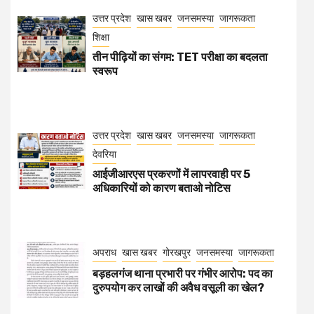
उत्तर प्रदेश
खास खबर
जनसमस्या
जागरूकता
शिक्षा
तीन पीढ़ियों का संगम: TET परीक्षा का बदलता
स्वरूप
उत्तर प्रदेश
खास खबर
जनसमस्या
जागरूकता
देवरिया
आईजीआरएस प्रकरणों में लापरवाही पर 5
अधिकारियों को कारण बताओ नोटिस
अपराध
खास खबर
गोरखपुर
जनसमस्या
जागरूकता
बड़हलगंज थाना प्रभारी पर गंभीर आरोप: पद का
दुरुपयोग कर लाखों की अवैध वसूली का खेल?