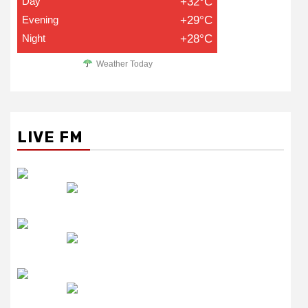
Day
+32°C
Evening
+29°C
Night
+28°C
Weather Today
LIVE FM
रेडियो सिटी
उमंग FM
लाइव FM