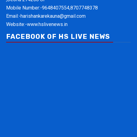
Mobile Number:-
9648407554,8707748378
Email:-
harishankarekauna@gmail.com
Website:-
www.hslivenews.in
FACEBOOK OF HS LIVE NEWS