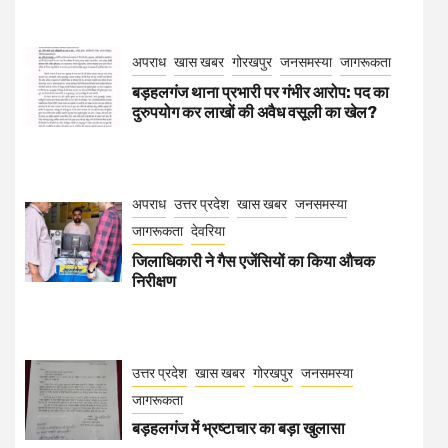
अपराध
खास खबर
गोरखपुर
जनसमस्या
जागरूकता
बड़हलगंज थाना प्रभारी पर गंभीर आरोप: पद का
दुरुपयोग कर लाखों की अवैध वसूली का खेल?
अपराध
उत्तर प्रदेश
खास खबर
जनसमस्या
जागरूकता
देवरिया
जिलाधिकारी ने गैस एजेंसियों का किया औचक
निरीक्षण
उत्तर प्रदेश
खास खबर
गोरखपुर
जनसमस्या
जागरूकता
बड़हलगंज में भ्रष्टाचार का बड़ा खुलासा