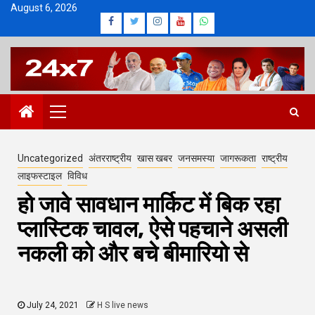
Skip
August 6, 2026
Facebook
Twitter
Instagram
Youtube
Whatsapp
to
content
Primary
Menu
Uncategorized
अंतरराष्ट्रीय
खास खबर
जनसमस्या
जागरूकता
राष्ट्रीय
लाइफस्टाइल
विविध
हो जावे सावधान मार्किट में बिक रहा
प्लास्टिक चावल, ऐसे पहचाने असली
नकली को और बचे बीमारियो से
July 24, 2021
H S live news