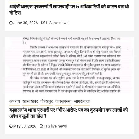
आईजीआरएस प्रकरणों में लापरवाही पर 5 अधिकारियों को कारण बताओ
नोटिस
June 30, 2026
H S live news
अपराध
खास खबर
गोरखपुर
जनसमस्या
जागरूकता
बड़हलगंज थाना प्रभारी पर गंभीर आरोप: पद का दुरुपयोग कर लाखों की
अवैध वसूली का खेल?
May 30, 2026
H S live news