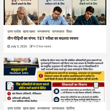
उत्तर प्रदेश
खास खबर
जनसमस्या
जागरूकता
शिक्षा
तीन पीढ़ियों का संगम: TET परीक्षा का बदलता स्वरूप
July 3, 2026
H S live news
उत्तर प्रदेश
खास खबर
जनसमस्या
जागरूकता
देवरिया