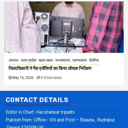
अपराध
उत्तर प्रदेश
खास खबर
जनसमस्या
जागरूकता
देवरिया
जिलाधिकारी ने गैस एजेंसियों का किया औचक निरीक्षण
May 10, 2026
H S live news
CONTACT DETAILS
Editor in Chief:-Harishankar tripathi
Publish from:-
Office:- Vill and Post – Ekauna , Rudrapur
,Deoria 274208 UP