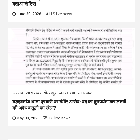
बताओ नोटिस
June 30, 2026
H S live news
अपराध
खास खबर
गोरखपुर
जनसमस्या
जागरूकता
बड़हलगंज थाना प्रभारी पर गंभीर आरोप: पद का दुरुपयोग कर लाखों
की अवैध वसूली का खेल?
May 30, 2026
H S live news