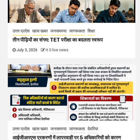
उत्तर प्रदेश
खास खबर
जनसमस्या
जागरूकता
शिक्षा
तीन पीढ़ियों का संगम: TET परीक्षा का बदलता स्वरूप
July 3, 2026
H S live news
उत्तर प्रदेश
खास खबर
जनसमस्या
जागरूकता
देवरिया
आईजीआरएस प्रकरणों में लापरवाही पर 5 अधिकारियों को कारण