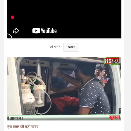
1
of
927
Next
इस वक्त की बड़ी खबर