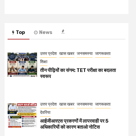
Top
News
उत्तर प्रदेश
खास खबर
जनसमस्या
जागरूकता
शिक्षा
तीन पीढ़ियों का संगम: TET परीक्षा का बदलता
स्वरूप
उत्तर प्रदेश
खास खबर
जनसमस्या
जागरूकता
देवरिया
आईजीआरएस प्रकरणों में लापरवाही पर 5
अधिकारियों को कारण बताओ नोटिस