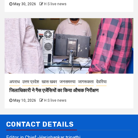
May 30, 2026
H S live news
अपराध
उत्तर प्रदेश
खास खबर
जनसमस्या
जागरूकता
देवरिया
जिलाधिकारी ने गैस एजेंसियों का किया औचक निरीक्षण
May 10, 2026
H S live news
CONTACT DETAILS
Editor in Chief:-Harishankar tripathi