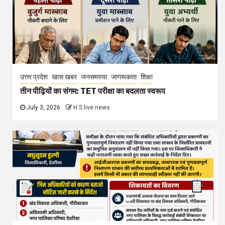
उत्तर प्रदेश
खास खबर
जनसमस्या
जागरूकता
शिक्षा
तीन पीढ़ियों का संगम: TET परीक्षा का बदलता स्वरूप
July 3, 2026
H S live news