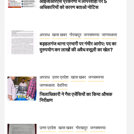
आईजीआरएस प्रकरणों में लापरवाही पर 5
अधिकारियों को कारण बताओ नोटिस
अपराध
खास खबर
गोरखपुर
जनसमस्या
जागरूकता
बड़हलगंज थाना प्रभारी पर गंभीर आरोप: पद का
दुरुपयोग कर लाखों की अवैध वसूली का खेल?
अपराध
उत्तर प्रदेश
खास खबर
जनसमस्या
जागरूकता
देवरिया
जिलाधिकारी ने गैस एजेंसियों का किया औचक
निरीक्षण
उत्तर प्रदेश
खास खबर
गोरखपुर
जनसमस्या