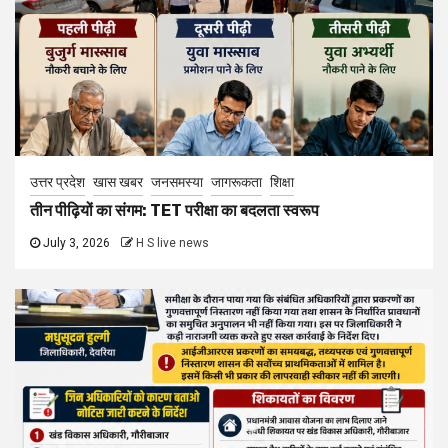
उत्तर प्रदेश
खास खबर
जनसमस्या
जागरूकता
शिक्षा
तीन पीढ़ियों का संगम: TET परीक्षा का बदलता स्वरूप
July 3, 2026
H S live news