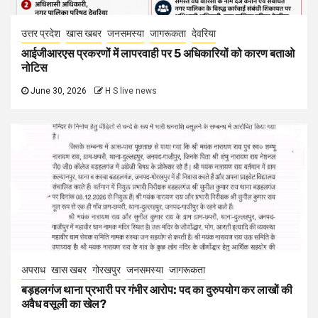
उत्तर प्रदेश
खास खबर
जनसमस्या
जागरूकता
देवरिया
आईजीआरएस प्रकरणों में लापरवाही पर 5 अधिकारियों को कारण बताओ
नोटिस
June 30, 2026
H S live news
अपराध
खास खबर
गोरखपुर
जनसमस्या
जागरूकता
बड़हलगंज थाना प्रभारी पर गंभीर आरोप: पद का दुरुपयोग कर लाखों की
अवैध वसूली का खेल?