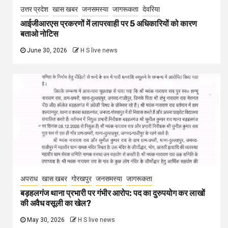
उत्तर प्रदेश
खास खबर
जनसमस्या
जागरूकता
देवरिया
आईजीआरएस प्रकरणों में लापरवाही पर 5 अधिकारियों को कारण
बताओ नोटिस
June 30, 2026
H S live news
अपराध
खास खबर
गोरखपुर
जनसमस्या
जागरूकता
बड़हलगंज थाना प्रभारी पर गंभीर आरोप: पद का दुरुपयोग कर लाखों
की अवैध वसूली का खेल?
May 30, 2026
H S live news