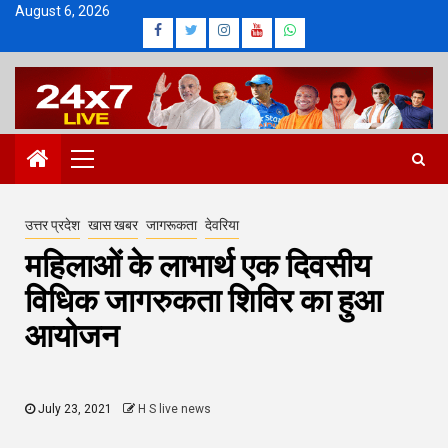
Skip
August 6, 2026
Facebook
Twitter
Instagram
Youtube
Whatsapp
to
content
Primary
Menu
उत्तर प्रदेश
खास खबर
जागरूकता
देवरिया
महिलाओं के लाभार्थ एक दिवसीय
विधिक जागरुकता शिविर का हुआ
आयोजन
July 23, 2021
H S live news