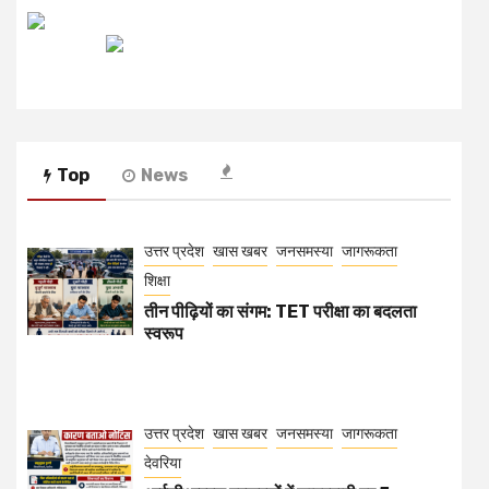
रेडियो मिर्ची
Top
News
उत्तर प्रदेश
खास खबर
जनसमस्या
जागरूकता
शिक्षा
तीन पीढ़ियों का संगम: TET परीक्षा का बदलता
स्वरूप
उत्तर प्रदेश
खास खबर
जनसमस्या
जागरूकता
देवरिया