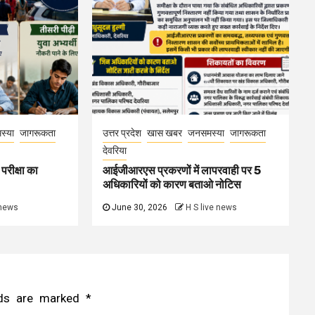
स्या
जागरूकता
उत्तर प्रदेश
खास खबर
जनसमस्या
जागरूकता
देवरिया
परीक्षा का
आईजीआरएस प्रकरणों में लापरवाही पर 5
अधिकारियों को कारण बताओ नोटिस
 news
June 30, 2026
H S live news
elds are marked
*