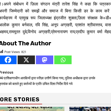
है।अपने संबोधन में ज़िला संगठन मंत्री तारेश सिंह ने कहा कि पत्र
अपनी जिम्मेदारी को समझें और समाज में बिना किसी डर के काम करें 
कार्यक्रम में प्रमुख रूप जिलाध्यक्ष इंद्रजीत शुक्ला,ज़िला संरक्षक के०डी
आलोक कुमार बर्नवाल, रवि सिंह, अनूप अग्रहरी, प्रशांत श्रीवास्तव, वासदे
अहमद,राममूरत दुबे,विनोद अग्रहरी,प्रेमनारायण राय,प्रदीप कुमार वर्मा 
About The Author
Post Views:
821
Continue
Previous
4 प्रशिक्षणाधीन आरक्षियों द्वारा परीछा उत्तीर्ण किया गया, पुलिस अधीक्षक द्वारा उनके
Reading
्रमांक को बताते हुए कर्तव्यों के प्रति उचित दिशा निर्देश दिये गये
ORE STORIES