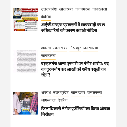
उत्तर प्रदेश
खास खबर
जनसमस्या
जागरूकता
देवरिया
आईजीआरएस प्रकरणों में लापरवाही पर 5
अधिकारियों को कारण बताओ नोटिस
अपराध
खास खबर
गोरखपुर
जनसमस्या
जागरूकता
बड़हलगंज थाना प्रभारी पर गंभीर आरोप: पद
का दुरुपयोग कर लाखों की अवैध वसूली का
खेल?
अपराध
उत्तर प्रदेश
खास खबर
जनसमस्या
जागरूकता
देवरिया
जिलाधिकारी ने गैस एजेंसियों का किया औचक
निरीक्षण