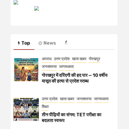
रेडियो मिर्ची
Top
News
अपराध
उत्तर प्रदेश
खास खबर
गोरखपुर
जनसमस्या
जागरूकता
गोरखपुर में दरिंदगी की हद पार — 10 वर्षीय
मासूम की हत्या से प्रदेश स्तब्ध
उत्तर प्रदेश
खास खबर
जनसमस्या
जागरूकता
शिक्षा
तीन पीढ़ियों का संगम: TET परीक्षा का
बदलता स्वरूप