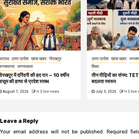
अपराध
उत्तर प्रदेश
खास खबर
गोरखपुर
उत्तर प्रदेश
खास खबर
जनसम
जनसमस्या
जागरूकता
शिक्षा
गोरखपुर में दरिंदगी की हद पार — 10 वर्षीय
तीन पीढ़ियों का संगम: TET 
मासूम की हत्या से प्रदेश स्तब्ध
बदलता स्वरूप
August 7, 2026
H S live news
July 3, 2026
H S live
Leave a Reply
Your email address will not be published.
Required fi