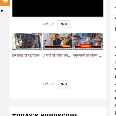
1
of
927
Next
इस वक्त की बड़ी खबर
7 मार्च को प्रवेश करेगा मुर्शिदाबाद में बीजेपी का परिवर्तन यात्रा रथ
मुख्यमंत्री की प्रेरणा से दो महत्वपूर्ण योजनाओं का हुआ शिलान्यास
1
of
927
Next
TODAY’S HOROSCOPE