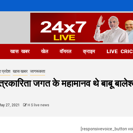
खास खबर
खेल
वॉयरल
क्राइम
LIVE CRI
र प्रदेश
खास खबर
जागरूकता
त्रकारिता जगत के महामानव थे बाबू बालेश
ay 27, 2021
H S live news
[responsivevoice_button vo