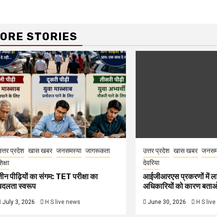
ORE STORIES
त्तर प्रदेश
खास खबर
जनसमस्या
जागरूकता
उत्तर प्रदेश
खास खबर
जनसम
िक्षा
देवरिया
तीन पीढ़ियों का संगम: TET परीक्षा का
आईजीआरएस प्रकरणों में ल
बदलता स्वरूप
अधिकारियों को कारण बता
July 3, 2026
H S live news
June 30, 2026
H S liv