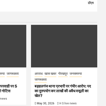
डीएम
स्या
जागरूकता
अपराध
खास खबर
गोरखपुर
जनसमस्या
जागरूकता
ापरवाही पर 5
बड़हलगंज थाना प्रभारी पर गंभीर आरोप: पद
ओ नोटिस
का दुरुपयोग कर लाखों की अवैध वसूली का
खेल?
e news
May 30, 2026
H S live news