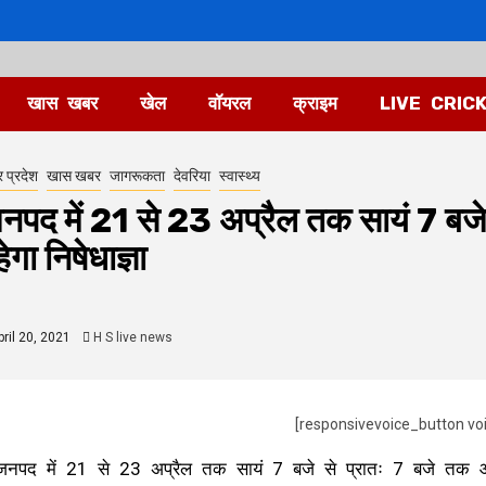
खास खबर
खेल
वॉयरल
क्राइम
LIVE CRIC
र प्रदेश
खास खबर
जागरूकता
देवरिया
स्वास्थ्य
नपद में 21 से 23 अप्रैल तक सायं 7 बज
ेगा निषेधाज्ञा
ril 20, 2021
H S live news
[responsivevoice_button vo
जनपद में 21 से 23 अप्रैल तक सायं 7 बजे से प्रातः 7 बजे तक आवा