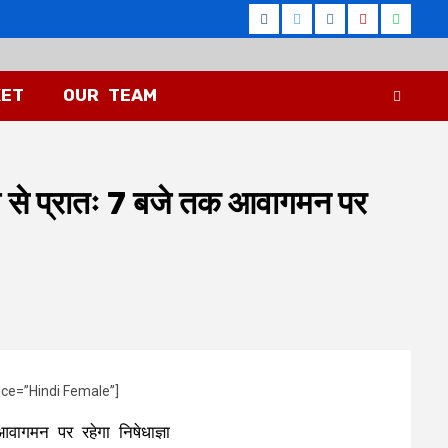
Facebook
Twitter
Instagram
Youtube
Whatsa
KET
OUR TEAM
े से प्रातः 7 बजे तक आवागमन पर
ice=”Hindi Female”]
गमन पर रहेगा निषेधाज्ञा