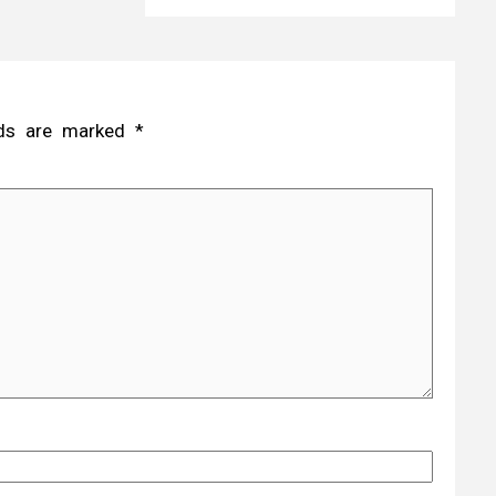
elds are marked
*