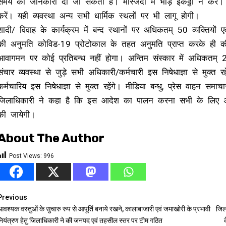
समय की जानकारी दी जा सकती है। मस्जिदों में भीड़ इकठ्ठी न करें। मन्दि
करें। यही व्यवस्था अन्य सभी धार्मिक स्थलों पर भी लागू होगी।
शादी/ विवाह के कार्यक्रम में बन्द स्थानों पर अधिकतम् 50 व्यक्तियों 
की अनुमति कोविड-19 प्रोटोकाल के तहत अनुमति प्राप्त करके ही की ज
आवागमन पर कोई प्रतिबन्ध नहीं होगा। अन्तिम संस्कार में अधिकतम् 20
संचार व्यवस्था से जुड़े सभी अधिकारी/कर्मचारी इस निषेधाज्ञा से मुक्त र
कर्मचारिय इस निषेधाज्ञा से मुक्त रहेंगे। मीडिया बन्धु, प्रेस वाहन समा
जिलाधिकारी ने कहा है कि इस आदेश का पालन करना सभी के लिए अनिवार
की जायेगी।
About The Author
Post Views:
996
Continue
Previous
वश्यक वस्तुओं के सुचारु रुप से आपूर्ति बनाये रखने, कालाबाजारी एवं जमाखोरी के प्रभावी
जिला
Reading
नियंत्रण हेतु जिलाधिकारी ने की जनपद एवं तहसील स्तर पर टीम गठित