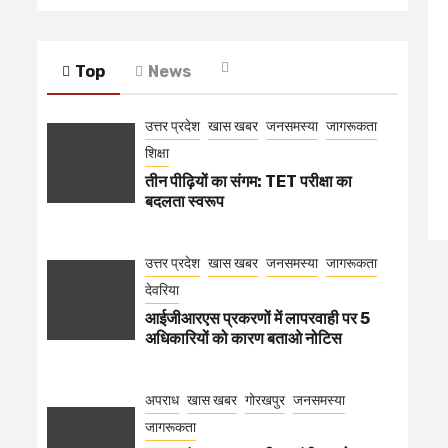
Top
News
उत्तर प्रदेश
खास खबर
जनसमस्या
जागरूकता
शिक्षा
तीन पीढ़ियों का संगम: TET परीक्षा का
बदलता स्वरूप
उत्तर प्रदेश
खास खबर
जनसमस्या
जागरूकता
देवरिया
आईजीआरएस प्रकरणों में लापरवाही पर 5
अधिकारियों को कारण बताओ नोटिस
अपराध
खास खबर
गोरखपुर
जनसमस्या
जागरूकता