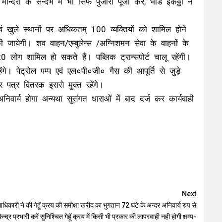
रों के सन्दर्भ में भी सिर्फ पुजारी पूजा करें, भींड इकठ्ठी न
एवं खुले स्थानों पर अधिकतम् 100 व्यक्तियों को शामिल होने
ायेगी। शव वाहन/एम्बुलेन्स /अग्निशमन सेवा के वाहनों के
 लोग शामिल हो सकते हैं। पब्लिक ट्रान्सपोर्ट चालू रहेंगी।
हेंगे। पेट्रोल पम्प एवं एल०पी०जी० गैस की आपूर्ति से जुड़े
चार पत्र वितरक इससे मुक्त रहेंगे।
्य होगा अन्यथा सुसंगत धाराओं में बाद दर्ज कर कार्यवाही
Next
धिकारी ने की गेहूॅ क्रय की समीक्षा खरीद का भुगतान 72 घंटे के अन्दर अनिवार्य रुप से
केन्द्र प्रभारी करें सुनिश्चित गेहूॅ क्रय में किसी भी प्रकार की लापरवाही नही होगी क्षम्य-