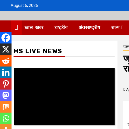
Skip
August 6, 2026
to
content
खास खबर
राष्ट्रीय
अंतरराष्ट्रीय
राज्य
उत्त
HS LIVE NEWS
ज
रह
Ap