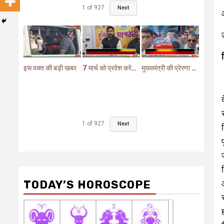
1
of
927
Next
इस वक्त की बड़ी खबर
7 मार्च को प्रवेश करेगा मुर्शिदाबाद में बीजेपी का परिवर्तन यात्रा रथ
मुख्यमंत्री की प्रेरणा से दो महत्वपूर्ण योजनाओं का हुआ शिलान्यास
1
of
927
Next
TODAY’S HOROSCOPE