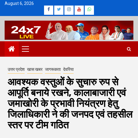
Skip
August 6, 2026
Facebook
Twitter
Instagram
Youtube
Whatsapp
to
content
Primary
Menu
उत्तर प्रदेश
खास खबर
जागरूकता
देवरिया
आवश्यक वस्तुओं के सुचारु रुप से
आपूर्ति बनाये रखने, कालाबाजारी एवं
जमाखोरी के प्रभावी नियंत्रण हेतु
जिलाधिकारी ने की जनपद एवं तहसील
स्तर पर टीम गठित