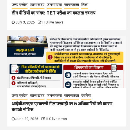
उत्तर प्रदेश
खास खबर
जनसमस्या
जागरूकता
शिक्षा
तीन पीढ़ियों का संगम: TET परीक्षा का बदलता स्वरूप
July 3, 2026
H S live news
उत्तर प्रदेश
खास खबर
जनसमस्या
जागरूकता
देवरिया
आईजीआरएस प्रकरणों में लापरवाही पर 5 अधिकारियों को कारण
बताओ नोटिस
June 30, 2026
H S live news