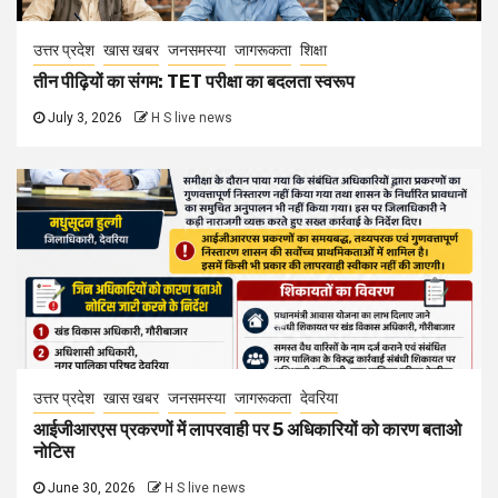
उत्तर प्रदेश
खास खबर
जनसमस्या
जागरूकता
शिक्षा
तीन पीढ़ियों का संगम: TET परीक्षा का बदलता स्वरूप
July 3, 2026
H S live news
उत्तर प्रदेश
खास खबर
जनसमस्या
जागरूकता
देवरिया
आईजीआरएस प्रकरणों में लापरवाही पर 5 अधिकारियों को कारण बताओ
नोटिस
June 30, 2026
H S live news