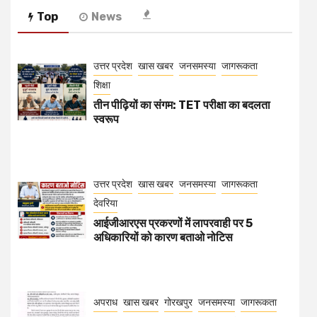
Top
News
उत्तर प्रदेश
खास खबर
जनसमस्या
जागरूकता
शिक्षा
तीन पीढ़ियों का संगम: TET परीक्षा का बदलता
स्वरूप
उत्तर प्रदेश
खास खबर
जनसमस्या
जागरूकता
देवरिया
आईजीआरएस प्रकरणों में लापरवाही पर 5
अधिकारियों को कारण बताओ नोटिस
अपराध
खास खबर
गोरखपुर
जनसमस्या
जागरूकता