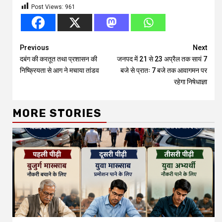
Post Views:
961
Continue
Previous
Next
दबंग की करतूत तथा प्रशासन की
जनपद में 21 से 23 अप्रैल तक सायं 7
Reading
निष्क्रियता से आग ने मचाया तांडव
बजे से प्रातः 7 बजे तक आवागमन पर
रहेगा निषेधाज्ञा
MORE STORIES