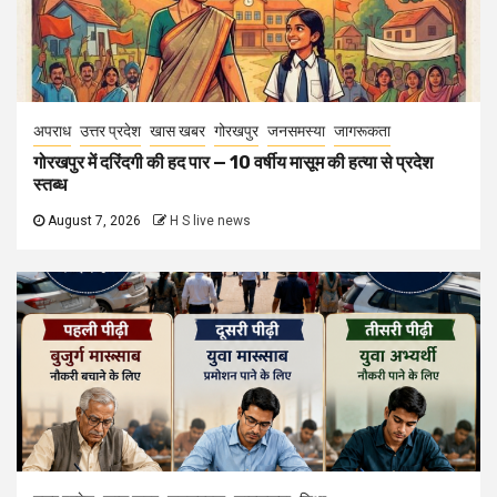
अपराध
उत्तर प्रदेश
खास खबर
गोरखपुर
जनसमस्या
जागरूकता
गोरखपुर में दरिंदगी की हद पार — 10 वर्षीय मासूम की हत्या से प्रदेश
स्तब्ध
August 7, 2026
H S live news