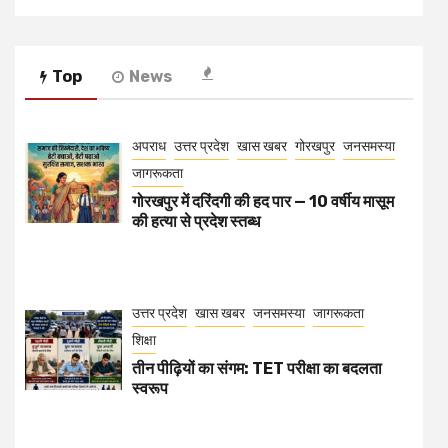
Top
News
अपराध
उत्तर प्रदेश
खास खबर
गोरखपुर
जनसमस्या
जागरूकता
गोरखपुर में दरिंदगी की हद पार — 10 वर्षीय मासूम
की हत्या से प्रदेश स्तब्ध
उत्तर प्रदेश
खास खबर
जनसमस्या
जागरूकता
शिक्षा
तीन पीढ़ियों का संगम: TET परीक्षा का बदलता
स्वरूप