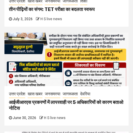
उत्तर प्रदेश
खास खबर
जनसमस्या
जागरूकता
शिक्षा
तीन पीढ़ियों का संगम: TET परीक्षा का बदलता स्वरूप
July 3, 2026
H S live news
उत्तर प्रदेश
खास खबर
जनसमस्या
जागरूकता
देवरिया
आईजीआरएस प्रकरणों में लापरवाही पर 5 अधिकारियों को कारण बताओ
नोटिस
June 30, 2026
H S live news