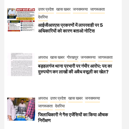
उत्तर प्रदेश
खास खबर
जनसमस्या
जागरूकता
देवरिया
आईजीआरएस प्रकरणों में लापरवाही पर 5
अधिकारियों को कारण बताओ नोटिस
अपराध
खास खबर
गोरखपुर
जनसमस्या
जागरूकता
बड़हलगंज थाना प्रभारी पर गंभीर आरोप: पद का
दुरुपयोग कर लाखों की अवैध वसूली का खेल?
अपराध
उत्तर प्रदेश
खास खबर
जनसमस्या
जागरूकता
देवरिया
जिलाधिकारी ने गैस एजेंसियों का किया औचक
निरीक्षण