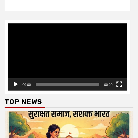
Video
Player
00:00
00:20
TOP NEWS