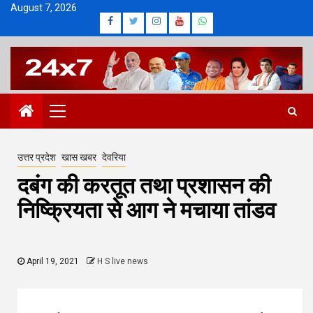
Skip
August 7, 2026
Facebook
Twitter
Instagram
Youtube
Whatsapp
to
content
Primary
Menu
उत्तर प्रदेश
खास खबर
देवरिया
दबंग की करतूत तथा प्रशासन की
निष्क्रियता से आग ने मचाया तांडव
April 19, 2021
H S live news