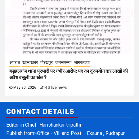
अपराध
खास खबर
गोरखपुर
जनसमस्या
जागरूकता
बड़हलगंज थाना प्रभारी पर गंभीर आरोप: पद का दुरुपयोग कर लाखों की
अवैध वसूली का खेल?
May 30, 2026
H S live news
CONTACT DETAILS
Editor in Chief:-Harishankar tripathi
Publish from:-
Office:- Vill and Post – Ekauna , Rudrapur