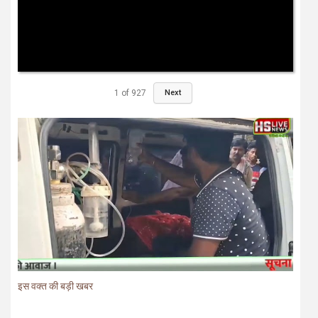
1
of
927
Next
इस वक्त की बड़ी खबर