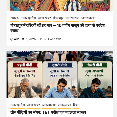
अपराध
उत्तर प्रदेश
खास खबर
गोरखपुर
जनसमस्या
जागरूकता
गोरखपुर में दरिंदगी की हद पार — 10 वर्षीय मासूम की हत्या से प्रदेश
स्तब्ध
August 7, 2026
H S live news
उत्तर प्रदेश
खास खबर
जनसमस्या
जागरूकता
शिक्षा
तीन पीढ़ियों का संगम: TET परीक्षा का बदलता स्वरूप