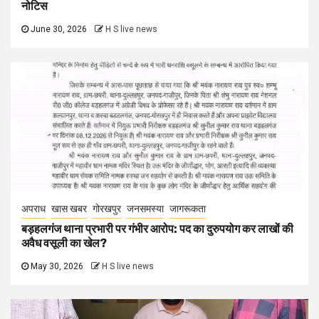
नोटिस
June 30, 2026
H S live news
अपराध
खास खबर
गोरखपुर
जनसमस्या
जागरूकता
बड़हलगंज थाना प्रभारी पर गंभीर आरोप: पद का दुरुपयोग कर लाखों की
अवैध वसूली का खेल?
May 30, 2026
H S live news