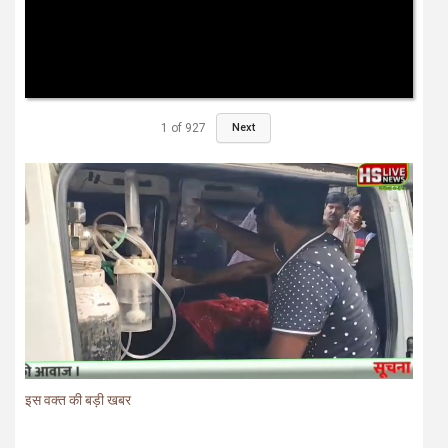
1
of
927
Next
इस वक्त की बड़ी खबर