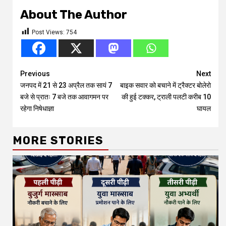
About The Author
Post Views:
754
Continue
Previous
Next
जनपद में 21 से 23 अप्रैल तक सायं 7
बाइक सवार को बचाने में ट्रैक्टर बोलेरो
Reading
बजे से प्रातः 7 बजे तक आवागमन पर
की हुई टक्कर, ट्राली पलटी करीब 10
रहेगा निषेधाज्ञा
घायल
MORE STORIES