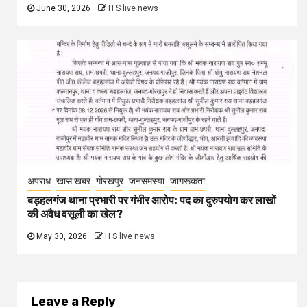
June 30, 2026
H S live news
अपराध
खास खबर
गोरखपुर
जनसमस्या
जागरूकता
बड़हलगंज थाना प्रभारी पर गंभीर आरोप: पद का दुरुपयोग कर लाखों
की अवैध वसूली का खेल?
May 30, 2026
H S live news
Leave a Reply