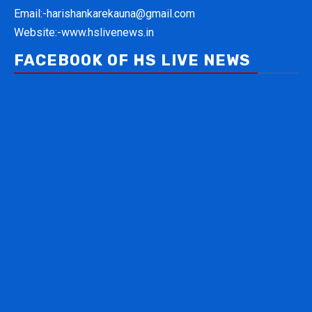
Email:-
harishankarekauna@gmail.com
Website:-
www.hslivenews.in
FACEBOOK OF HS LIVE NEWS