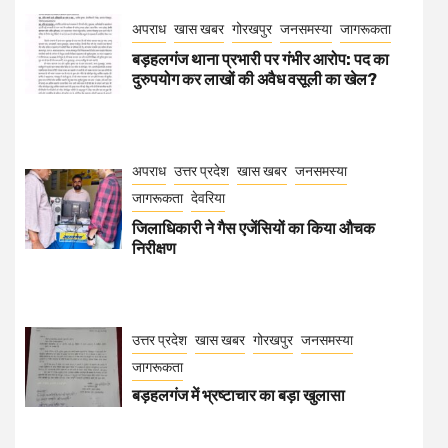
अपराध
खास खबर
गोरखपुर
जनसमस्या
जागरूकता
बड़हलगंज थाना प्रभारी पर गंभीर आरोप: पद का
दुरुपयोग कर लाखों की अवैध वसूली का खेल?
अपराध
उत्तर प्रदेश
खास खबर
जनसमस्या
जागरूकता
देवरिया
जिलाधिकारी ने गैस एजेंसियों का किया औचक
निरीक्षण
उत्तर प्रदेश
खास खबर
गोरखपुर
जनसमस्या
जागरूकता
बड़हलगंज में भ्रष्टाचार का बड़ा खुलासा