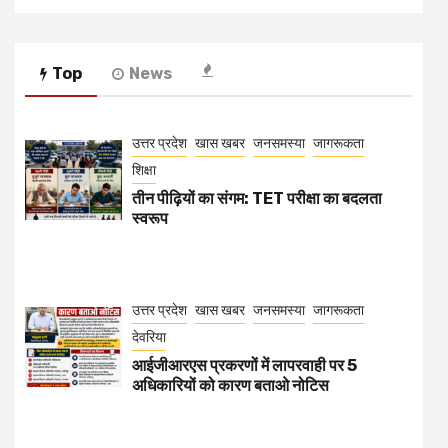
Top
News
उत्तर प्रदेश
खास खबर
जनसमस्या
जागरूकता
शिक्षा
तीन पीढ़ियों का संगम: TET परीक्षा का बदलता
स्वरूप
उत्तर प्रदेश
खास खबर
जनसमस्या
जागरूकता
देवरिया
आईजीआरएस प्रकरणों में लापरवाही पर 5
अधिकारियों को कारण बताओ नोटिस