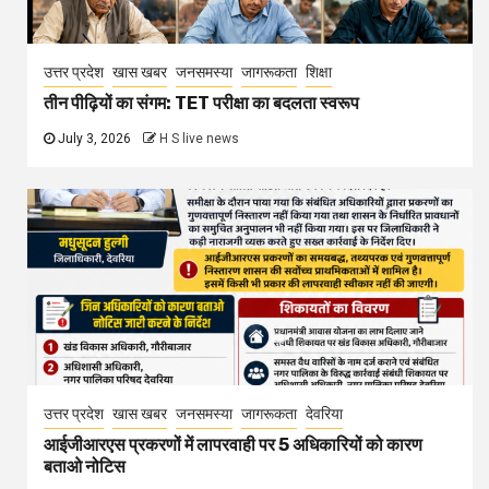
उत्तर प्रदेश
खास खबर
जनसमस्या
जागरूकता
शिक्षा
तीन पीढ़ियों का संगम: TET परीक्षा का बदलता स्वरूप
July 3, 2026
H S live news
उत्तर प्रदेश
खास खबर
जनसमस्या
जागरूकता
देवरिया
आईजीआरएस प्रकरणों में लापरवाही पर 5 अधिकारियों को कारण
बताओ नोटिस