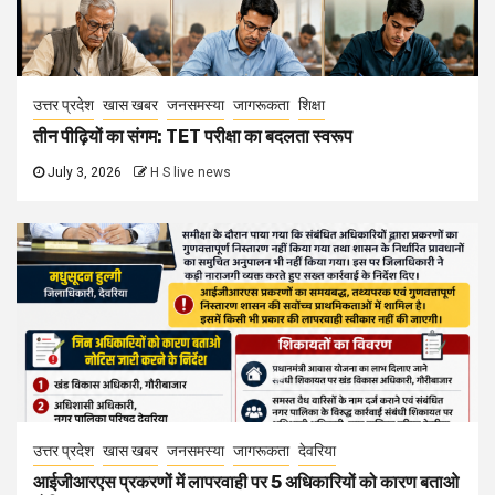
उत्तर प्रदेश
खास खबर
जनसमस्या
जागरूकता
शिक्षा
तीन पीढ़ियों का संगम: TET परीक्षा का बदलता स्वरूप
July 3, 2026
H S live news
उत्तर प्रदेश
खास खबर
जनसमस्या
जागरूकता
देवरिया
आईजीआरएस प्रकरणों में लापरवाही पर 5 अधिकारियों को कारण बताओ