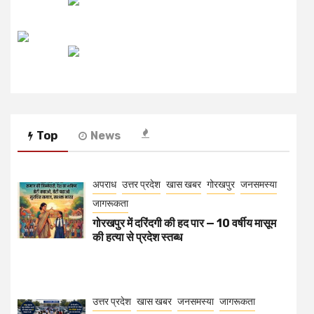
रेडियो मिर्ची
Top
News
अपराध
उत्तर प्रदेश
खास खबर
गोरखपुर
जनसमस्या
जागरूकता
गोरखपुर में दरिंदगी की हद पार — 10 वर्षीय मासूम
की हत्या से प्रदेश स्तब्ध
उत्तर प्रदेश
खास खबर
जनसमस्या
जागरूकता