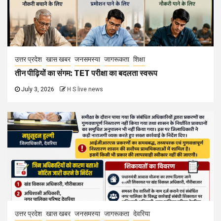
उत्तर प्रदेश
खास खबर
जनसमस्या
जागरूकता
शिक्षा
तीन पीढ़ियों का संगम: TET परीक्षा का बदलता स्वरूप
July 3, 2026
H S live news
उत्तर प्रदेश
खास खबर
जनसमस्या
जागरूकता
देवरिया