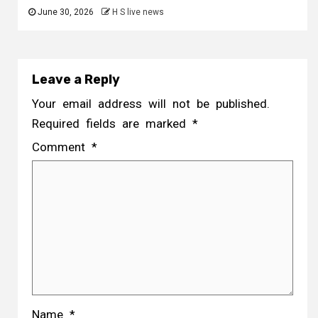
June 30, 2026
H S live news
Leave a Reply
Your email address will not be published.
Required fields are marked
*
Comment
*
Name
*