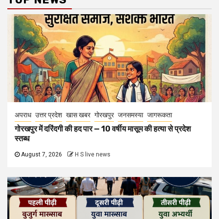
अपराध
उत्तर प्रदेश
खास खबर
गोरखपुर
जनसमस्या
जागरूकता
गोरखपुर में दरिंदगी की हद पार — 10 वर्षीय मासूम की हत्या से प्रदेश
स्तब्ध
August 7, 2026
H S live news