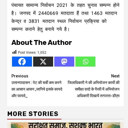
पंचायत सामान्य निर्वाचन 2021 के तहत चुनाव सम्पन्न होने
है। जनपद में 2440669 मतदाता हैं तथा 1463 मतदान
केन्द्र व 3831 मतदान स्थल निर्वाचन प्रक्रिया को
सम्पन्न कराने हेतु बनाये गये है।
About The Author
Post Views:
1,052
Continue
Previous
Next
उत्तानपादासन : पेट की चर्बी कम करने
जिलाधिकारी ने की अभियोजन कार्यो की
Reading
का आसान आसन ,जानिये इसके कायदे
समीक्षा वादो के पैरवी में अभियोजन
और फायदे_
अधिकारी दिखायें तत्परता-डीएम
MORE STORIES