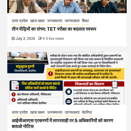
उत्तर प्रदेश
खास खबर
जनसमस्या
जागरूकता
शिक्षा
तीन पीढ़ियों का संगम: TET परीक्षा का बदलता स्वरूप
July 3, 2026
H S live news
उत्तर प्रदेश
खास खबर
जनसमस्या
जागरूकता
देवरिया
आईजीआरएस प्रकरणों में लापरवाही पर 5 अधिकारियों को कारण
बताओ नोटिस