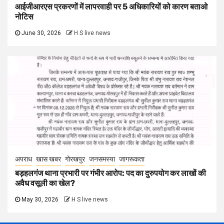
आईजीआरएस प्रकरणों में लापरवाही पर 5 अधिकारियों को कारण बताओ
नोटिस
June 30, 2026
H S live news
अपराध
खास खबर
गोरखपुर
जनसमस्या
जागरूकता
बड़हलगंज थाना प्रभारी पर गंभीर आरोप: पद का दुरुपयोग कर लाखों की
अवैध वसूली का खेल?
May 30, 2026
H S live news