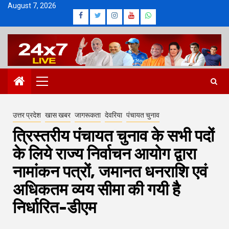
Skip
August 7, 2026
Facebook
Twitter
Instagram
Youtube
Whatsapp
to
content
Primary
Menu
उत्तर प्रदेश
खास खबर
जागरूकता
देवरिया
पंचायत चुनाव
त्रिस्तरीय पंचायत चुनाव के सभी पदों
के लिये राज्य निर्वाचन आयोग द्वारा
नामांकन पत्रों, जमानत धनराशि एवं
अधिकतम व्यय सीमा की गयी है
निर्धारित-डीएम