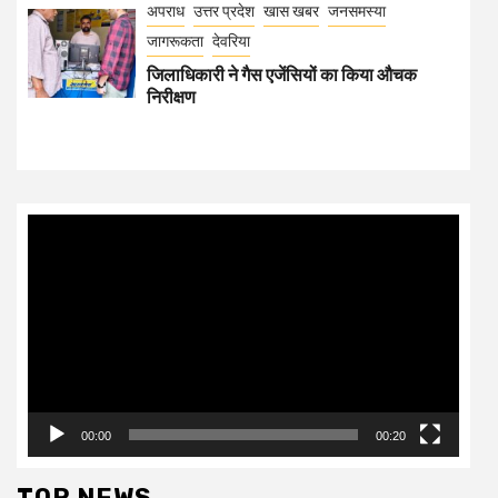
अपराध
उत्तर प्रदेश
खास खबर
जनसमस्या
जागरूकता
देवरिया
जिलाधिकारी ने गैस एजेंसियों का किया औचक
निरीक्षण
Video
Player
00:00
00:20
TOP NEWS