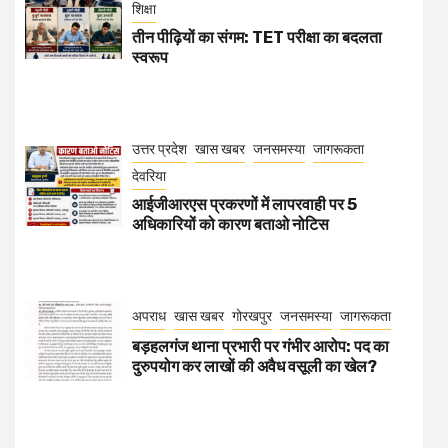
शिक्षा
तीन पीढ़ियों का संगम: TET परीक्षा का बदलता
स्वरूप
उत्तर प्रदेश
खास खबर
जनसमस्या
जागरूकता
देवरिया
आईजीआरएस प्रकरणों में लापरवाही पर 5
अधिकारियों को कारण बताओ नोटिस
अपराध
खास खबर
गोरखपुर
जनसमस्या
जागरूकता
बड़हलगंज थाना प्रभारी पर गंभीर आरोप: पद का
दुरुपयोग कर लाखों की अवैध वसूली का खेल?