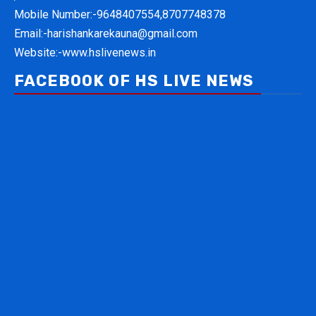
Mobile Number:-
9648407554,8707748378
Email:-
harishankarekauna@gmail.com
Website:-
www.hslivenews.in
FACEBOOK OF HS LIVE NEWS