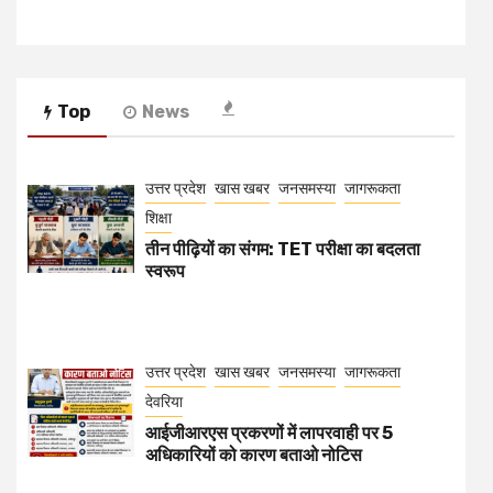
Top
News
उत्तर प्रदेश
खास खबर
जनसमस्या
जागरूकता
शिक्षा
तीन पीढ़ियों का संगम: TET परीक्षा का बदलता
स्वरूप
उत्तर प्रदेश
खास खबर
जनसमस्या
जागरूकता
देवरिया
आईजीआरएस प्रकरणों में लापरवाही पर 5
अधिकारियों को कारण बताओ नोटिस