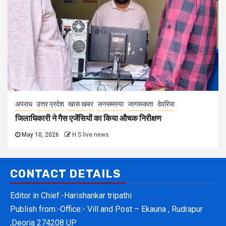
अपराध
उत्तर प्रदेश
खास खबर
जनसमस्या
जागरूकता
देवरिया
जिलाधिकारी ने गैस एजेंसियों का किया औचक निरीक्षण
May 10, 2026
H S live news
CONTACT DETAILS
Editor in Chief:-Harishankar tripathi
Publish from:-
Office:- Vill and Post – Ekauna , Rudrapur
,Deoria 274208 UP