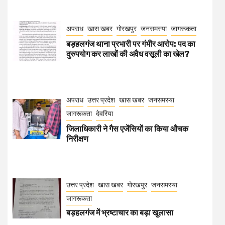
अपराध
खास खबर
गोरखपुर
जनसमस्या
जागरूकता
बड़हलगंज थाना प्रभारी पर गंभीर आरोप: पद का
दुरुपयोग कर लाखों की अवैध वसूली का खेल?
अपराध
उत्तर प्रदेश
खास खबर
जनसमस्या
जागरूकता
देवरिया
जिलाधिकारी ने गैस एजेंसियों का किया औचक
निरीक्षण
उत्तर प्रदेश
खास खबर
गोरखपुर
जनसमस्या
जागरूकता
बड़हलगंज में भ्रष्टाचार का बड़ा खुलासा