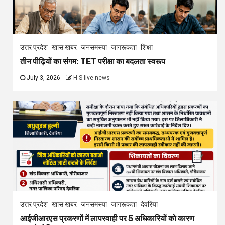
उत्तर प्रदेश
खास खबर
जनसमस्या
जागरूकता
शिक्षा
तीन पीढ़ियों का संगम: TET परीक्षा का बदलता स्वरूप
July 3, 2026
H S live news
उत्तर प्रदेश
खास खबर
जनसमस्या
जागरूकता
देवरिया
आईजीआरएस प्रकरणों में लापरवाही पर 5 अधिकारियों को कारण