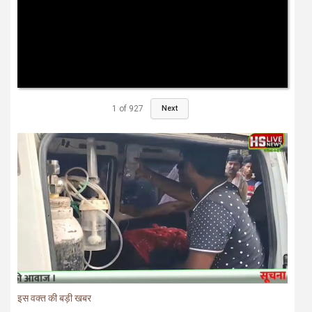
1
of
927
Next
इस वक्त की बड़ी खबर