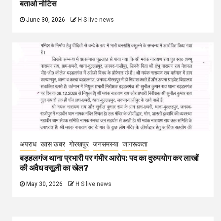
बताओ नोटिस
June 30, 2026
H S live news
अपराध
खास खबर
गोरखपुर
जनसमस्या
जागरूकता
बड़हलगंज थाना प्रभारी पर गंभीर आरोप: पद का दुरुपयोग कर लाखों
की अवैध वसूली का खेल?
May 30, 2026
H S live news