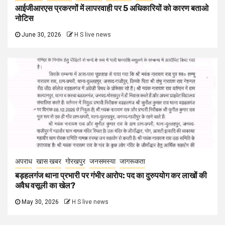
आईजीआरएस प्रकरणों में लापरवाही पर 5 अधिकारियों को कारण बताओ
नोटिस
June 30, 2026
H S live news
अपराध
खास खबर
गोरखपुर
जनसमस्या
जागरूकता
बड़हलगंज थाना प्रभारी पर गंभीर आरोप: पद का दुरुपयोग कर लाखों की
अवैध वसूली का खेल?
May 30, 2026
H S live news