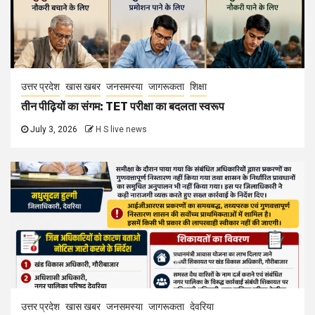
उत्तर प्रदेश
खास खबर
जनसमस्या
जागरूकता
शिक्षा
तीन पीढ़ियों का संगम: TET परीक्षा का बदलता स्वरूप
July 3, 2026
H S live news
उत्तर प्रदेश
खास खबर
जनसमस्या
जागरूकता
देवरिया