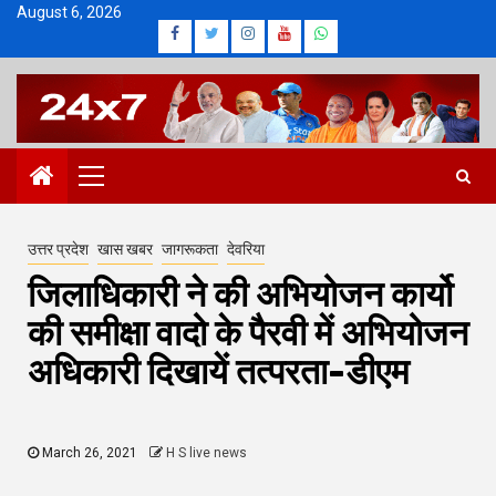
Skip
August 6, 2026
Facebook
Twitter
Instagram
Youtube
Whatsapp
to
content
Primary
Menu
उत्तर प्रदेश
खास खबर
जागरूकता
देवरिया
जिलाधिकारी ने की अभियोजन कार्यो
की समीक्षा वादो के पैरवी में अभियोजन
अधिकारी दिखायें तत्परता-डीएम
March 26, 2021
H S live news