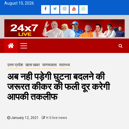
Skip
August 10, 2026
Facebook
Twitter
Instagram
Youtube
Whatsapp
to
content
Primary
Menu
उत्तर प्रदेश
खास खबर
जागरूकता
स्वास्थ्य
अब नही पड़ेगी घुटना बदलने की
जरूरत कीकर की फली दूर करेगी
आपकी तकलीफ
January 12, 2021
H S live news