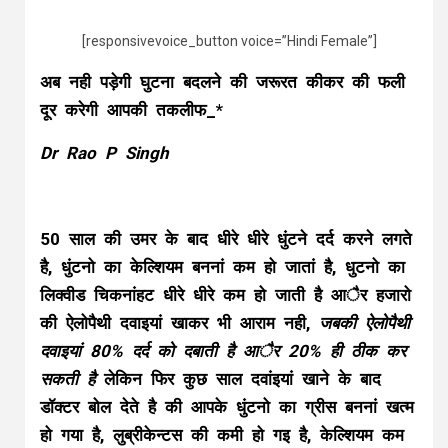
[responsivevoice_button voice=”Hindi Female”]
अब नही पड़ेगी घुटना बदलने की जरूरत कीकर की फली
दूर करेगी आपकी तकलीफ_*
Dr Rao P Singh
50 साल की उमर के बाद धीरे धीरे धुंटने दर्द करने लगते
है, धुंटनो का केल्शियम बननां कम हो जातां है, धुटनो का
लिक्वीड चिकनांहट धीरे धीरे कम हो जाती है आैर हजारो
की ऐलोपैथी दवाइयां खाकर भी आराम नही,
जबकी ऐलोपैथी
दवाइयां 80% दर्द को दबाती है आैर 20% ही ठीक कर
सकती है
लेकिन फिर कुछ साल दवांइयां खाने के बाद
डॉक्टर बोल देते है की आपके धुंटनो का ग्रीस बननां खत्म
हो गया है, लुब्रीकेन्टस की कमी हो गइ है, केल्शियम कम