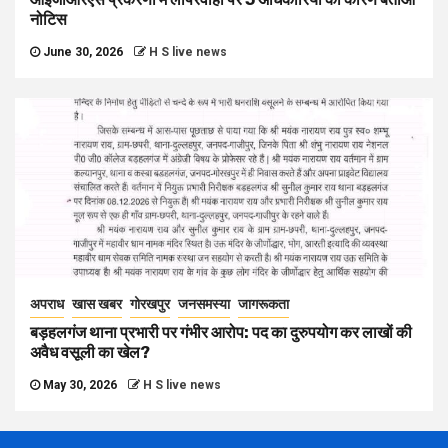
नोटिस
June 30, 2026
H S live news
अपराध
खास खबर
गोरखपुर
जनसमस्या
जागरूकता
बड़हलगंज थाना प्रभारी पर गंभीर आरोप: पद का दुरुपयोग कर लाखों की
अवैध वसूली का खेल?
May 30, 2026
H S live news