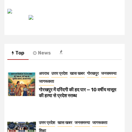
रेडियो मिर्ची
Top
News
अपराध
उत्तर प्रदेश
खास खबर
गोरखपुर
जनसमस्या
जागरूकता
गोरखपुर में दरिंदगी की हद पार — 10 वर्षीय मासूम
की हत्या से प्रदेश स्तब्ध
उत्तर प्रदेश
खास खबर
जनसमस्या
जागरूकता
शिक्षा