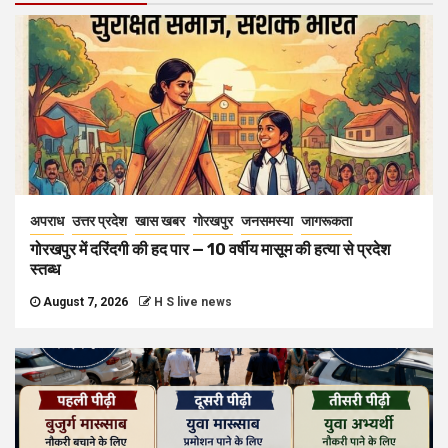
अपराध
उत्तर प्रदेश
खास खबर
गोरखपुर
जनसमस्या
जागरूकता
गोरखपुर में दरिंदगी की हद पार — 10 वर्षीय मासूम की हत्या से प्रदेश
स्तब्ध
August 7, 2026
H S live news