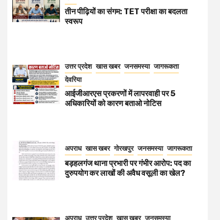
तीन पीढ़ियों का संगम: TET परीक्षा का बदलता
स्वरूप
उत्तर प्रदेश
खास खबर
जनसमस्या
जागरूकता
देवरिया
आईजीआरएस प्रकरणों में लापरवाही पर 5
अधिकारियों को कारण बताओ नोटिस
अपराध
खास खबर
गोरखपुर
जनसमस्या
जागरूकता
बड़हलगंज थाना प्रभारी पर गंभीर आरोप: पद का
दुरुपयोग कर लाखों की अवैध वसूली का खेल?
अपराध
उत्तर प्रदेश
खास खबर
जनसमस्या