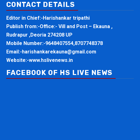
CONTACT DETAILS
Editor in Chief:-Harishankar tripathi
Publish from:-
Office:- Vill and Post – Ekauna ,
Rudrapur ,Deoria 274208 UP
Mobile Number:-
9648407554,8707748378
Email:-
harishankarekauna@gmail.com
Website:-
www.hslivenews.in
FACEBOOK OF HS LIVE NEWS