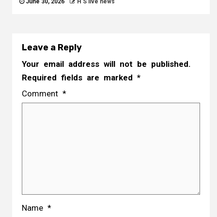
June 30, 2026
H S live news
Leave a Reply
Your email address will not be published.
Required fields are marked
*
Comment
*
Name
*