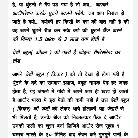
हे, या धुंटनो मे गैप पड गया है तो अब…
आपको
आेपरेशन करके घुटने बदलने पडेगे..
तब आप निराश हो
जाते है क्यो… क्योकी हर किसी के बस की बात नही है की
वह अपने घुटने चैंज कर सके क्यो की
घुटने चैंज करने
की किमत 1.5 lakh से 3 लाख तक होती है
देशी बबूल( कीकर ) की फली है जोइन्ट रीप्लेसमेन्ट का
तोड
आपने
देशी बबूल ( किकर )
को तो देखा ही होगा यही है
धुंटने के दर्द का रामबाण इलाज, बबूल नामक पेड हर जगह
होता है, यह जंगलो मे गांवो मे अपने आप ही खडा हो जातां
है आैर भारत मे इस पेडो की कमी नही है उस
देशी बबूल
( किकर) की फली
को लेकर आये हांलाकी यह
पंसारी
से
भी मिलती है, उनके बीज को निकालकर फैंक दे आैर
उनकी फली का चूरन बनां लिजिये आैर रोज सुबह १
चम्मच नास्ते के ३० मिनिट बाद सेवन करे गुनगुने पानी के