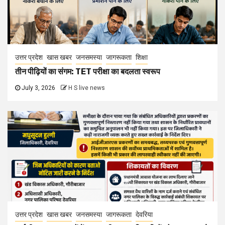
उत्तर प्रदेश
खास खबर
जनसमस्या
जागरूकता
शिक्षा
तीन पीढ़ियों का संगम: TET परीक्षा का बदलता स्वरूप
July 3, 2026
H S live news
उत्तर प्रदेश
खास खबर
जनसमस्या
जागरूकता
देवरिया