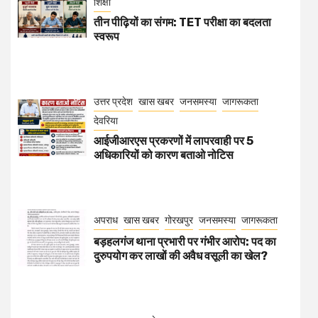
शिक्षा
तीन पीढ़ियों का संगम: TET परीक्षा का बदलता
स्वरूप
उत्तर प्रदेश
खास खबर
जनसमस्या
जागरूकता
देवरिया
आईजीआरएस प्रकरणों में लापरवाही पर 5
अधिकारियों को कारण बताओ नोटिस
अपराध
खास खबर
गोरखपुर
जनसमस्या
जागरूकता
बड़हलगंज थाना प्रभारी पर गंभीर आरोप: पद का
दुरुपयोग कर लाखों की अवैध वसूली का खेल?