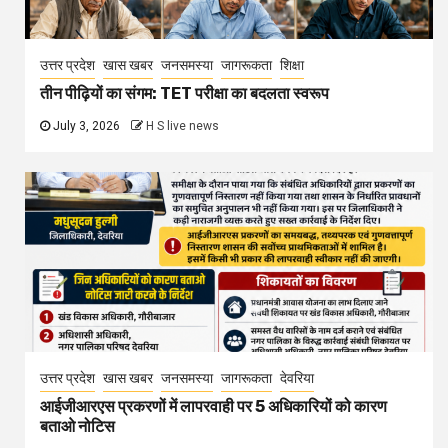
उत्तर प्रदेश
खास खबर
जनसमस्या
जागरूकता
शिक्षा
तीन पीढ़ियों का संगम: TET परीक्षा का बदलता स्वरूप
July 3, 2026
H S live news
उत्तर प्रदेश
खास खबर
जनसमस्या
जागरूकता
देवरिया
आईजीआरएस प्रकरणों में लापरवाही पर 5 अधिकारियों को कारण
बताओ नोटिस