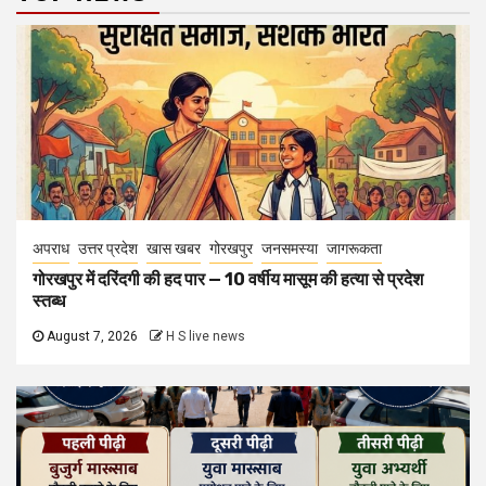
अपराध
उत्तर प्रदेश
खास खबर
गोरखपुर
जनसमस्या
जागरूकता
गोरखपुर में दरिंदगी की हद पार — 10 वर्षीय मासूम की हत्या से प्रदेश
स्तब्ध
August 7, 2026
H S live news