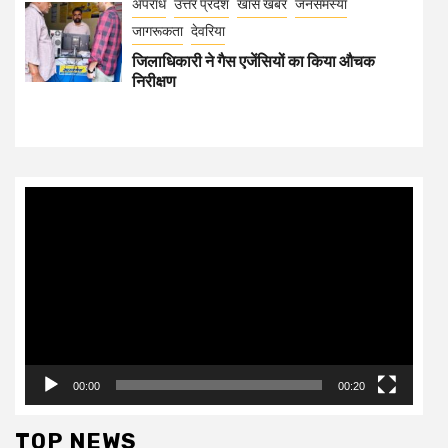
अपराध
उत्तर प्रदेश
खास खबर
जनसमस्या
जागरूकता
देवरिया
जिलाधिकारी ने गैस एजेंसियों का किया औचक
निरीक्षण
Video
Player
00:00
00:20
TOP NEWS