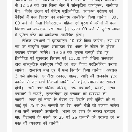
से 12.30 बजे तक जिला जेल में सांस्कृतिक कार्यक्रम, बालीवाल 
मैच, निबंध लेखन एवं पेन्टिग प्रतियोगिता, स्वास्थ्य परीक्षण एवं 
कैदियों में फल वितरण का कार्यक्रम आयोजित किया जायेगा। 09.
00 बजे से जिला चिकित्सालय महिला एवं पुरुष में मरीजो में फल 
वितरण का कार्यक्रम रखा गया है। प्रातः 09 बजे से पुलिस लाइन 
में पुलिस परेड का कार्यक्रम आयोजित होगा।

   शैक्षिक संस्थानो में झण्डारोहण 10 बजे किया जायेगा। इस अव
सर पर राष्ट्रीय एकता अखण्डता देश भक्तो के जीवन के प्रेरक 
प्रत्संग दोहराये जायेगे। 10.30 बजे क्रास-कन्ट्री दौड प्र
तियोगिता एवं पुरस्कार वितरण एवं 11.30 बजे शैक्षिक संस्थाओ 
द्वारा सांस्कृतिक कार्यक्रम गोष्ठी एवं बाल विवाद प्रतियोगिता कराया 
जायेगा। राजकीय बाल गृह में फल वितरित किया जायेगा। अपरान्ह् 
3 बजे होमगार्ड, एनसीसी स्काउट गाइड, आदि की राजकीय इंटर 
कालेज से रुट मार्च निकाली जायेगी जो शहीद स्मारक पर समाप्त 
होगी।  सभी नगर पलिका परिषद, नगर पंचायतो, ब्लाको, ग्राम 
पंचायतो में सफाई, झण्डारोहण एवं प्रकाश की व्यवस्था की 
जायेगी। शहर एवं नगरो के चैराहो पर स्थिति लगी मूर्तियो की स
फाई एवं 25 व 26 जनवरी को देश भक्ती गीतो को बजाया जायेगा 
तथा सभी सरकारी कार्यालयो, भवनो एवं शहर के समस्त उच्चतर 
मा0 विद्यालयों के भवनो पर 25 एवं 26 जनवरी को प्रकाश एवं स
फाई की व्यवस्था की जायेगी।
