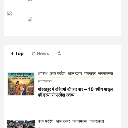
रेडियो मिर्ची
Top
News
अपराध
उत्तर प्रदेश
खास खबर
गोरखपुर
जनसमस्या
जागरूकता
गोरखपुर में दरिंदगी की हद पार — 10 वर्षीय मासूम
की हत्या से प्रदेश स्तब्ध
उत्तर प्रदेश
खास खबर
जनसमस्या
जागरूकता