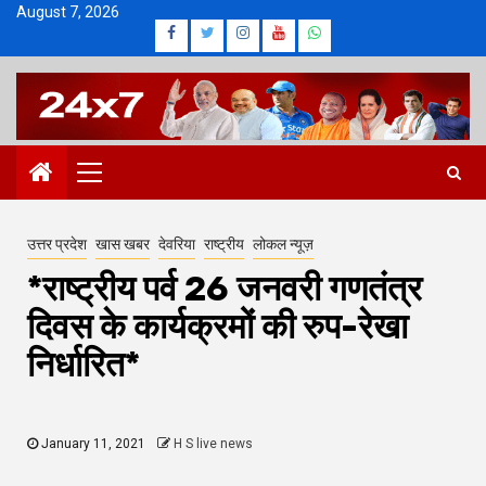
Skip
August 7, 2026
Facebook
Twitter
Instagram
Youtube
Whatsapp
to
content
Primary
Menu
उत्तर प्रदेश
खास खबर
देवरिया
राष्ट्रीय
लोकल न्यूज़
*राष्ट्रीय पर्व 26 जनवरी गणतंत्र
दिवस के कार्यक्रमों की रुप-रेखा
निर्धारित*
January 11, 2021
H S live news