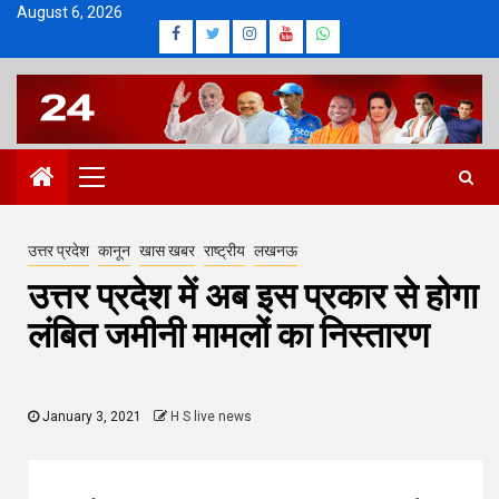
Skip
August 6, 2026
Facebook
Twitter
Instagram
Youtube
Whatsapp
to
content
Primary
Menu
उत्तर प्रदेश
कानून
खास खबर
राष्ट्रीय
लखनऊ
उत्तर प्रदेश में अब इस प्रकार से होगा
लंबित जमीनी मामलों का निस्तारण
January 3, 2021
H S live news