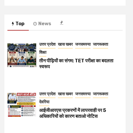
Top
News
उत्तर प्रदेश
खास खबर
जनसमस्या
जागरूकता
शिक्षा
तीन पीढ़ियों का संगम: TET परीक्षा का बदलता
स्वरूप
उत्तर प्रदेश
खास खबर
जनसमस्या
जागरूकता
देवरिया
आईजीआरएस प्रकरणों में लापरवाही पर 5
अधिकारियों को कारण बताओ नोटिस