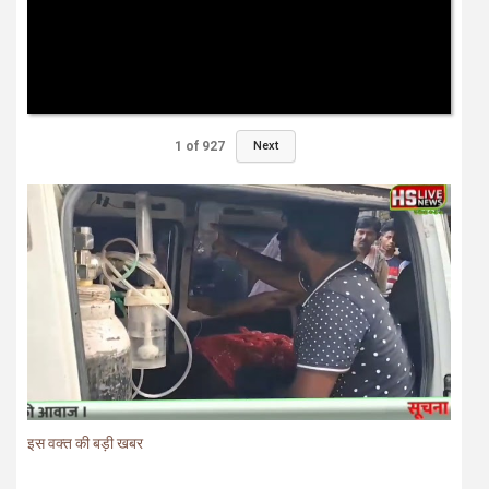
1
of
927
Next
इस वक्त की बड़ी खबर