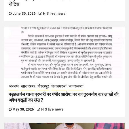
नोटिस
June 30, 2026
H S live news
अपराध
खास खबर
गोरखपुर
जनसमस्या
जागरूकता
बड़हलगंज थाना प्रभारी पर गंभीर आरोप: पद का दुरुपयोग कर लाखों की
अवैध वसूली का खेल?
May 30, 2026
H S live news