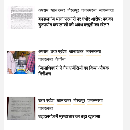
अपराध
खास खबर
गोरखपुर
जनसमस्या
जागरूकता
बड़हलगंज थाना प्रभारी पर गंभीर आरोप: पद का
दुरुपयोग कर लाखों की अवैध वसूली का खेल?
अपराध
उत्तर प्रदेश
खास खबर
जनसमस्या
जागरूकता
देवरिया
जिलाधिकारी ने गैस एजेंसियों का किया औचक
निरीक्षण
उत्तर प्रदेश
खास खबर
गोरखपुर
जनसमस्या
जागरूकता
बड़हलगंज में भ्रष्टाचार का बड़ा खुलासा