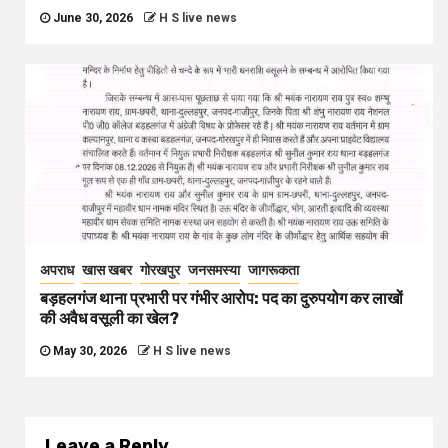
June 30, 2026
H S live news
अपराध
खास खबर
गोरखपुर
जनसमस्या
जागरूकता
बड़हलगंज थाना प्रभारी पर गंभीर आरोप: पद का दुरुपयोग कर लाखों
की अवैध वसूली का खेल?
May 30, 2026
H S live news
Leave a Reply