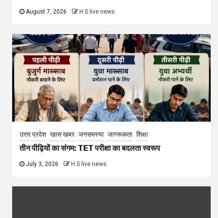
August 7, 2026
H S live news
उत्तर प्रदेश
खास खबर
जनसमस्या
जागरूकता
शिक्षा
तीन पीढ़ियों का संगम: TET परीक्षा का बदलता स्वरूप
July 3, 2026
H S live news