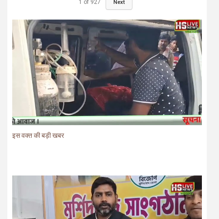
1
of
927
Next
इस वक्त की बड़ी खबर