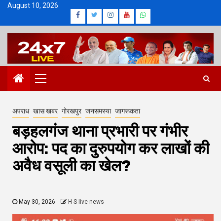
Skip
August 10, 2026
Facebook
Twitter
Instagram
Youtube
Whatsapp
to
content
Primary
Menu
अपराध
खास खबर
गोरखपुर
जनसमस्या
जागरूकता
बड़हलगंज थाना प्रभारी पर गंभीर
आरोप: पद का दुरुपयोग कर लाखों की
अवैध वसूली का खेल?
May 30, 2026
H S live news