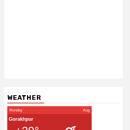
WEATHER
Monday
Aug
Gorakhpur