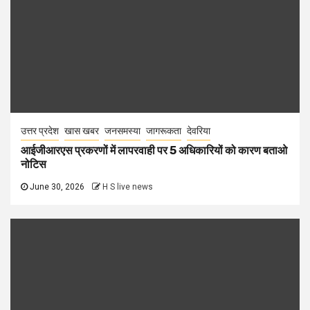
उत्तर प्रदेश
खास खबर
जनसमस्या
जागरूकता
देवरिया
आईजीआरएस प्रकरणों में लापरवाही पर 5 अधिकारियों को कारण बताओ
नोटिस
June 30, 2026
H S live news