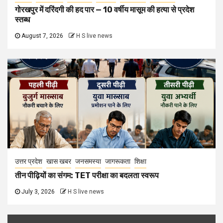
गोरखपुर में दरिंदगी की हद पार — 10 वर्षीय मासूम की हत्या से प्रदेश
स्तब्ध
August 7, 2026
H S live news
उत्तर प्रदेश
खास खबर
जनसमस्या
जागरूकता
शिक्षा
तीन पीढ़ियों का संगम: TET परीक्षा का बदलता स्वरूप
July 3, 2026
H S live news