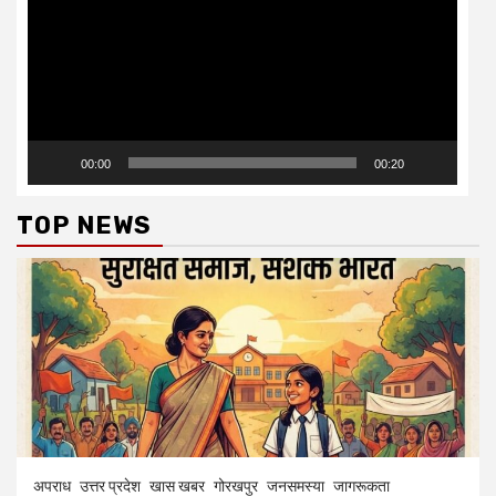
00:00
00:20
TOP NEWS
अपराध
उत्तर प्रदेश
खास खबर
गोरखपुर
जनसमस्या
जागरूकता