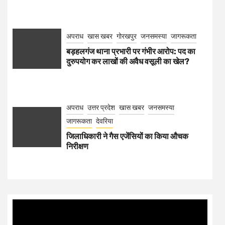
अपराध
खास खबर
गोरखपुर
जनसमस्या
जागरूकता
बड़हलगंज थाना प्रभारी पर गंभीर आरोप: पद का
दुरुपयोग कर लाखों की अवैध वसूली का खेल?
अपराध
उत्तर प्रदेश
खास खबर
जनसमस्या
जागरूकता
देवरिया
जिलाधिकारी ने गैस एजेंसियों का किया औचक
निरीक्षण
Video
Player