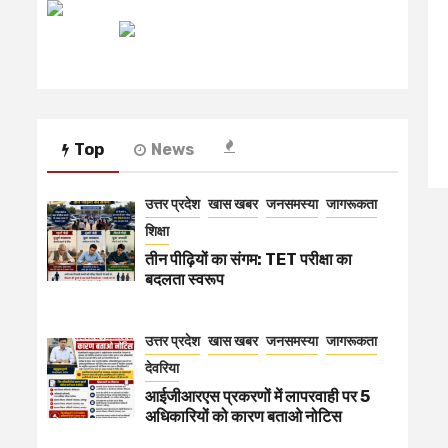
रेडियो मिर्ची
Top
News
उत्तर प्रदेश
खास खबर
जनसमस्या
जागरूकता
शिक्षा
तीन पीढ़ियों का संगम: TET परीक्षा का
बदलता स्वरूप
उत्तर प्रदेश
खास खबर
जनसमस्या
जागरूकता
देवरिया
आईजीआरएस प्रकरणों में लापरवाही पर 5
अधिकारियों को कारण बताओ नोटिस