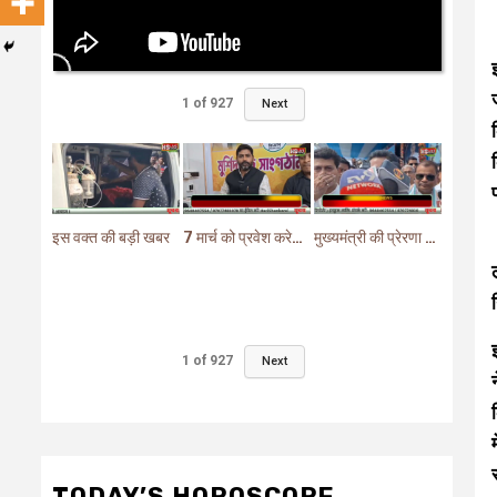
1
of
927
Next
इस वक्त की बड़ी खबर
7 मार्च को प्रवेश करेगा मुर्शिदाबाद में बीजेपी का परिवर्तन यात्रा रथ
मुख्यमंत्री की प्रेरणा से दो महत्वपूर्ण योजनाओं का हुआ शिलान्यास
1
of
927
Next
TODAY’S HOROSCOPE