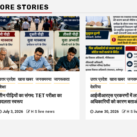
ORE STORIES
त्तर प्रदेश
खास खबर
जनसमस्या
जागरूकता
उत्तर प्रदेश
खास खबर
जनसम
िक्षा
देवरिया
तीन पीढ़ियों का संगम: TET परीक्षा का
आईजीआरएस प्रकरणों में ल
बदलता स्वरूप
अधिकारियों को कारण बता
July 3, 2026
H S live news
June 30, 2026
H S l