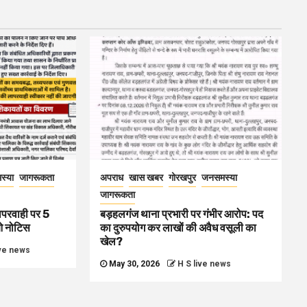
स्या
जागरूकता
अपराध
खास खबर
गोरखपुर
जनसमस्या
जागरूकता
ापरवाही पर 5
बड़हलगंज थाना प्रभारी पर गंभीर आरोप: पद
ओ नोटिस
का दुरुपयोग कर लाखों की अवैध वसूली का
खेल?
ive news
May 30, 2026
H S live news