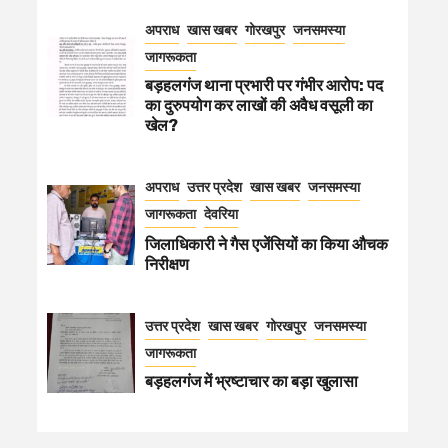
अपराध
खास खबर
गोरखपुर
जनसमस्या
जागरूकता
बड़हलगंज थाना प्रभारी पर गंभीर आरोप: पद
का दुरुपयोग कर लाखों की अवैध वसूली का
खेल?
अपराध
उत्तर प्रदेश
खास खबर
जनसमस्या
जागरूकता
देवरिया
जिलाधिकारी ने गैस एजेंसियों का किया औचक
निरीक्षण
उत्तर प्रदेश
खास खबर
गोरखपुर
जनसमस्या
जागरूकता
बड़हलगंज में भ्रष्टाचार का बड़ा खुलासा