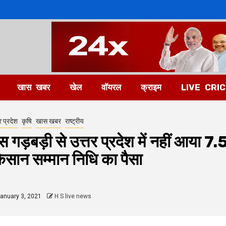
खास खबर
खेल
वॉयरल
क्राइम
LIVE CRI
र प्रदेश
कृषि
खास खबर
राष्ट्रीय
स गड़बड़ी से उत्तर प्रदेश में नहीं आया 7
िसान सम्मान निधि का पैसा
anuary 3, 2021
H S live news