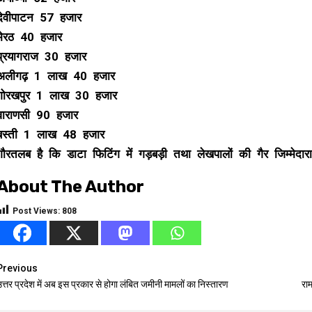
देवीपाटन 57 हजार
मेरठ 40 हजार
प्रयागराज 30 हजार
अलीगढ़ 1 लाख 40 हजार
गोरखपुर 1 लाख 30 हजार
वाराणसी 90 हजार
बस्ती 1 लाख 48 हजार
गौरतलब है कि डाटा फिटिंग में गड़बड़ी तथा लेखपालों की गैर जिम्मे
About The Author
Post Views:
808
Continue
Previous
त्तर प्रदेश में अब इस प्रकार से होगा लंबित जमीनी मामलों का निस्तारण
रा
Reading