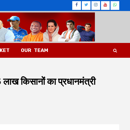
Facebook
Twitter
Instagram
Youtub
What
CKET
OUR TEAM
.5 लाख किसानों का प्रधानमंत्री