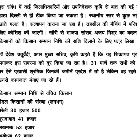
इस संबंध में कई जिलाधिकारियों और उपनिदेशक कृषि से बात की गई त
डाटा दिल्ली से ही ठीक किया जा सकता है। स्थानीय स्तर से कुछ नह
खाते गलत हैं। सत्यापन कराया जा रहा है। तहसील की मैचिंग में पर
लिए कोशिश की जाएगी। खीरी से भाजपा सांसद अजय मिश्र का कहना है क
किसानों को किसान सम्मान निधि की राशि दिलाने के लिए पत्र लिखा 
डॉ देवेश चतुर्वेदी, अपर मुख्य सचिव, कृषि कहते हैं कि यह शिकायत प्
लगाकर इस समस्या को दूर किया जा रहा है। 31 मार्च तक सभी को खाते
पर ऐसे प्रवासी श्रमिक जिनकी जमीनें प्रदेश में तो है लेकिन वह रहते
उनसे कागजात मंगाए जा रहे हैं।
किसान सम्मान निधि से वंचित किसान
मंडल किसानों की संख्या (लगभग)
बरेली 30 हजार 500
मुरादाबाद 41 हजार
लखनऊ 53 हजार
अयोध्या 62 हजार