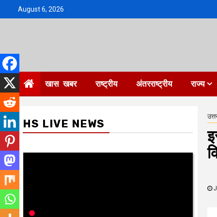
Skip
August 6, 2026
to
content
खास खबर
राष्ट्रीय
अंतरराष्ट्रीय
राज्य
उत्त
HS LIVE NEWS
इ
क
J