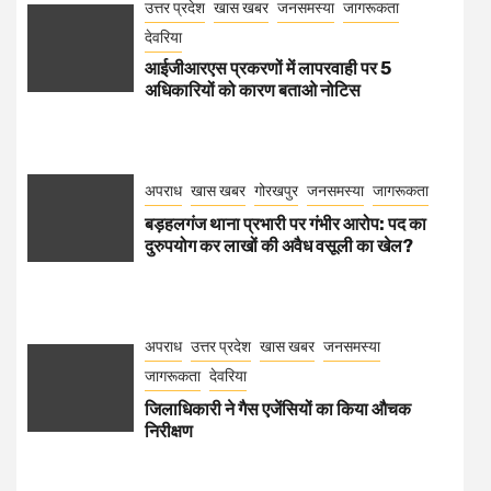
उत्तर प्रदेश
खास खबर
जनसमस्या
जागरूकता
देवरिया
आईजीआरएस प्रकरणों में लापरवाही पर 5
अधिकारियों को कारण बताओ नोटिस
अपराध
खास खबर
गोरखपुर
जनसमस्या
जागरूकता
बड़हलगंज थाना प्रभारी पर गंभीर आरोप: पद का
दुरुपयोग कर लाखों की अवैध वसूली का खेल?
अपराध
उत्तर प्रदेश
खास खबर
जनसमस्या
जागरूकता
देवरिया
जिलाधिकारी ने गैस एजेंसियों का किया औचक
निरीक्षण