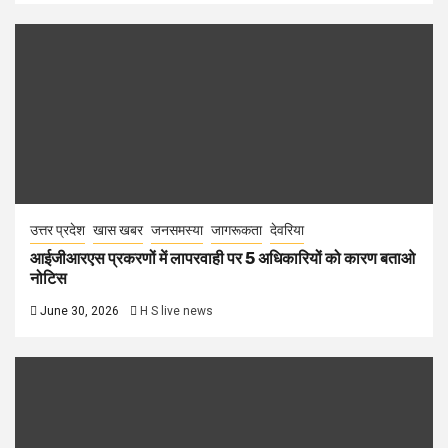
उत्तर प्रदेश
खास खबर
जनसमस्या
जागरूकता
देवरिया
आईजीआरएस प्रकरणों में लापरवाही पर 5 अधिकारियों को कारण बताओ
नोटिस
June 30, 2026
H S live news