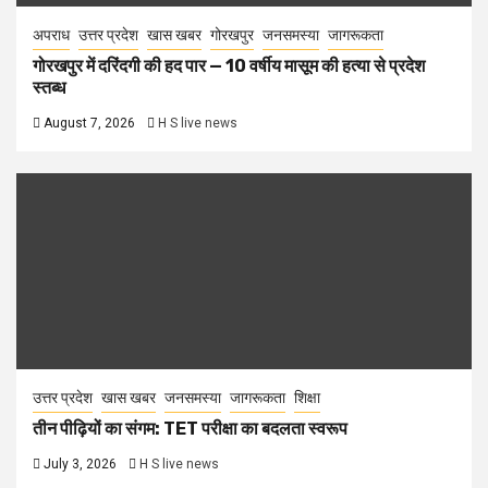
अपराध
उत्तर प्रदेश
खास खबर
गोरखपुर
जनसमस्या
जागरूकता
गोरखपुर में दरिंदगी की हद पार — 10 वर्षीय मासूम की हत्या से प्रदेश
स्तब्ध
August 7, 2026
H S live news
उत्तर प्रदेश
खास खबर
जनसमस्या
जागरूकता
शिक्षा
तीन पीढ़ियों का संगम: TET परीक्षा का बदलता स्वरूप
July 3, 2026
H S live news