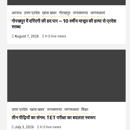
अपराध
उत्तर प्रदेश
खास खबर
गोरखपुर
जनसमस्या
जागरूकता
गोरखपुर में दरिंदगी की हद पार — 10 वर्षीय मासूम की हत्या से प्रदेश
स्तब्ध
August 7, 2026
H S live news
उत्तर प्रदेश
खास खबर
जनसमस्या
जागरूकता
शिक्षा
तीन पीढ़ियों का संगम: TET परीक्षा का बदलता स्वरूप
July 3, 2026
H S live news