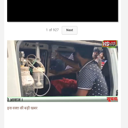
1
of
927
Next
इस वक्त की बड़ी खबर