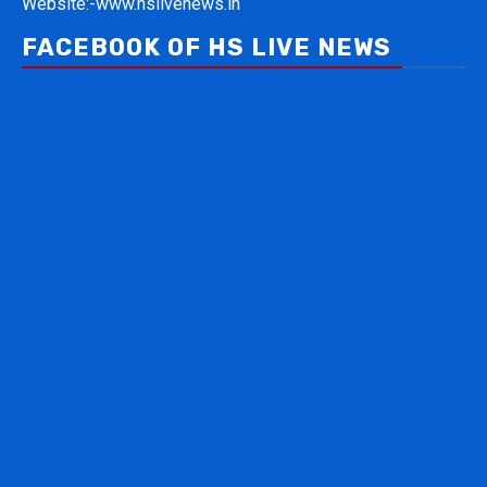
Website:-
www.hslivenews.in
FACEBOOK OF HS LIVE NEWS