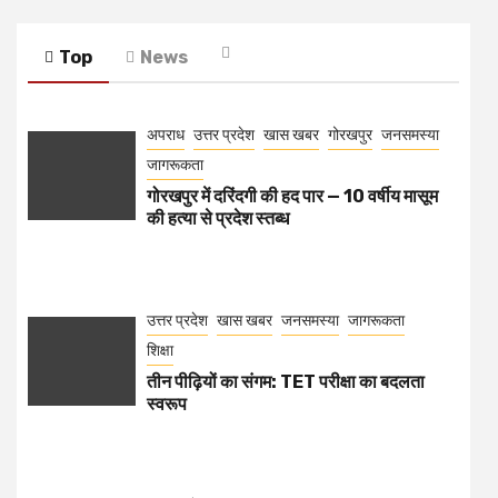
Top
News
अपराध
उत्तर प्रदेश
खास खबर
गोरखपुर
जनसमस्या
जागरूकता
गोरखपुर में दरिंदगी की हद पार — 10 वर्षीय मासूम
की हत्या से प्रदेश स्तब्ध
उत्तर प्रदेश
खास खबर
जनसमस्या
जागरूकता
शिक्षा
तीन पीढ़ियों का संगम: TET परीक्षा का बदलता
स्वरूप