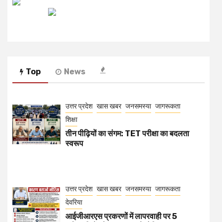
स्वरूप
उत्तर प्रदेश
खास खबर
जनसमस्या
जागरूकता
देवरिया
आईजीआरएस प्रकरणों में लापरवाही पर 5
अधिकारियों को कारण बताओ नोटिस
अपराध
खास खबर
गोरखपुर
जनसमस्या
जागरूकता
बड़हलगंज थाना प्रभारी पर गंभीर आरोप: पद का
दुरुपयोग कर लाखों की अवैध वसूली का खेल?
अपराध
उत्तर प्रदेश
खास खबर
जनसमस्या
जागरूकता
देवरिया