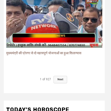
1
of
927
Next
TODAY’S HOROSCOPE