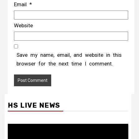
HS LIVE NEWS
1
of
927
Next