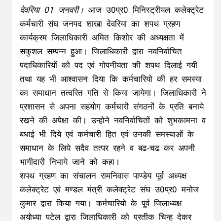
बधाई भी दिये एवं कर्मचारी हित एवं उनकी समस्याओं के
समाधान के लिये सदैव तत्पर रहने व बढ-चढ कर अपनी
भागीदारी निभाये जाने को कहा।
शपथ ग्रहण का संचालन रामनिवास पाण्डेय पूर्व अध्यक्ष
कलेक्ट्रेट एवं मण्डल मंत्री कलेक्ट्रेट संघ उ0प्र0 मनोज
कुमार द्वारा किया गया। कर्मचारियो के पूर्व जिलाध्यक्ष
अयोध्या पटेल द्वारा जिलाधिकारी को प्रतीक चिन्ह देकर
सम्मानित किया गया तथा अपना अजोस्वी सम्बोधन किया
गया। शपथ ग्रहण का सफल संचालन मण्डल मंत्री मनोज
कुमार द्वारा किया गया।
शपथ ग्रहण समारोह में अमृत लाल बिन्द मुख्य राजस्व
अधिकारी, कुॅवर पंकज अपर जिलाधिकारी प्रशासन, उमेश
कुमार मंगला अपर जिलाधिकारी वि0/रा0, मुख्य कोषाधिकारी,
जिला प्रेाबेशन अधिकारी, अपर उप जिलाधिकारी
देवरिया,वरिष्ठ अभियोजन अधिकारी, डीआई0ओ0
एन0आई0सी0, तहसीलदार बरहज, पेंशनर्स अध्यक्ष देवेन्द्र