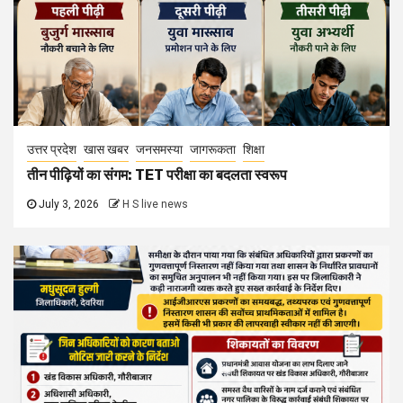
उत्तर प्रदेश
खास खबर
जनसमस्या
जागरूकता
देवरिया
आईजीआरएस प्रकरणों में लापरवाही पर 5 अधिकारियों को कारण बताओ
नोटिस
June 30, 2026
H S live news