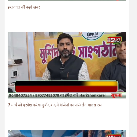
7 मार्च को प्रवेश करेगा मुर्शिदाबाद में बीजेपी का परिवर्तन यात्रा रथ
मुख्यमंत्री की प्रेरणा से दो महत्वपूर्ण योजनाओं का हुआ शिलान्यास