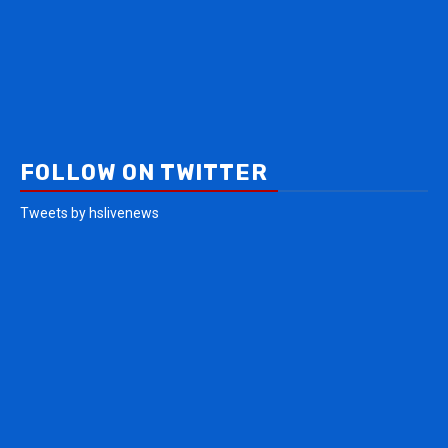
Home
About Us
Contact Us
Facebook
Twitter
Instagram
Youtube
Whatsapp