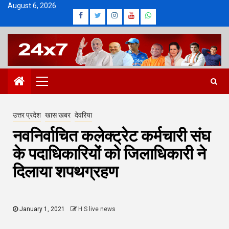
Skip
August 6, 2026
Facebook
Twitter
Instagram
Youtube
Whatsapp
to
content
Primary
Menu
उत्तर प्रदेश
खास खबर
देवरिया
नवनिर्वाचित कलेक्ट्रेट कर्मचारी संघ
के पदाधिकारियों को जिलाधिकारी ने
दिलाया शपथग्रहण
January 1, 2021
H S live news