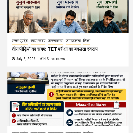
उत्तर प्रदेश
खास खबर
जनसमस्या
जागरूकता
देवरिया
आईजीआरएस प्रकरणों में लापरवाही पर 5 अधिकारियों को कारण
बताओ नोटिस
June 30, 2026
H S live news