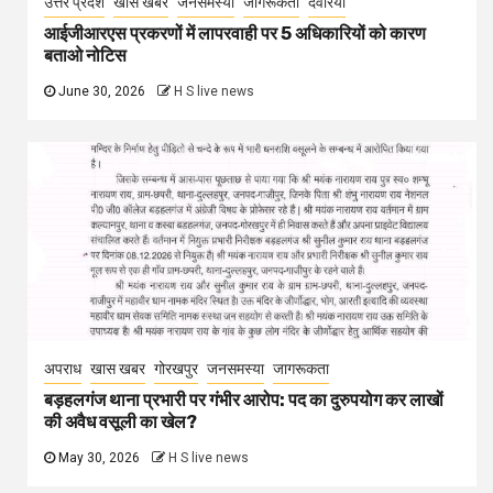
अपराध
खास खबर
गोरखपुर
जनसमस्या
जागरूकता
बड़हलगंज थाना प्रभारी पर गंभीर आरोप: पद का दुरुपयोग कर लाखों
की अवैध वसूली का खेल?
May 30, 2026
H S live news
Leave a Reply
Your email address will not be published.
Required fields are marked
*
Comment
*