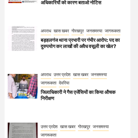
जिलाधिकारी ने गैस एजेंसियों का किया औचक
निरीक्षण
उत्तर प्रदेश
खास खबर
गोरखपुर
जनसमस्या
जागरूकता
बड़हलगंज में भ्रष्टाचार का बड़ा खुलासा
Video
Player