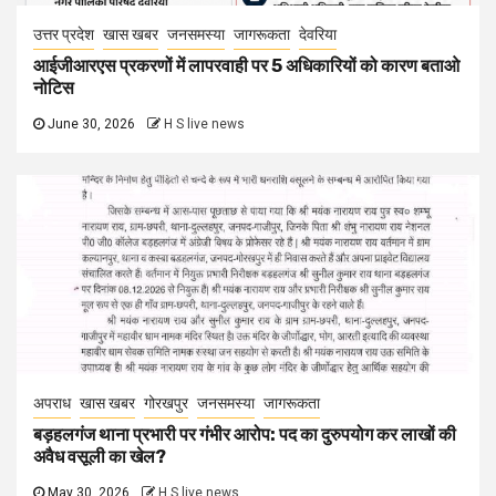
अपराध
खास खबर
गोरखपुर
जनसमस्या
जागरूकता
बड़हलगंज थाना प्रभारी पर गंभीर आरोप: पद का दुरुपयोग कर लाखों की
अवैध वसूली का खेल?
May 30, 2026
H S live news
अपराध
उत्तर प्रदेश
खास खबर
जनसमस्या
जागरूकता
देवरिया