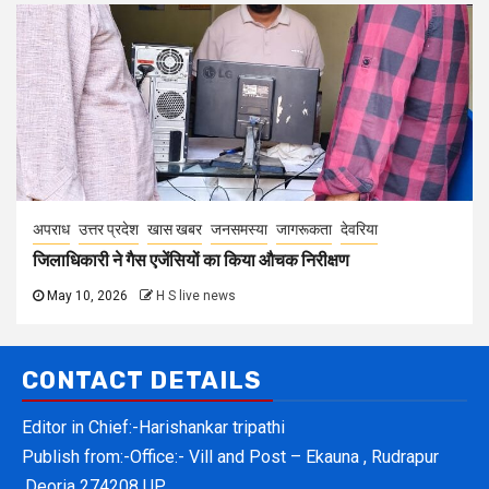
अपराध
उत्तर प्रदेश
खास खबर
जनसमस्या
जागरूकता
देवरिया
जिलाधिकारी ने गैस एजेंसियों का किया औचक निरीक्षण
May 10, 2026
H S live news
CONTACT DETAILS
Editor in Chief:-Harishankar tripathi
Publish from:-
Office:- Vill and Post – Ekauna , Rudrapur
,Deoria 274208 UP