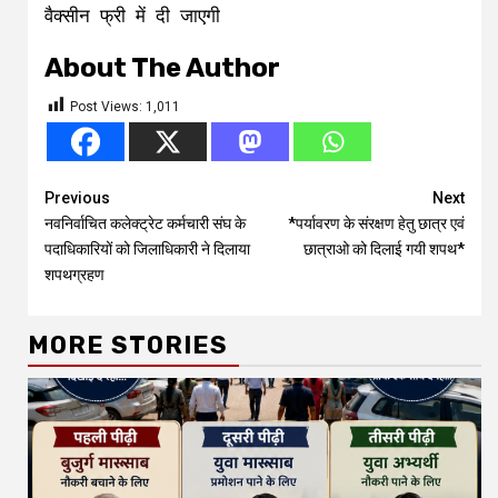
वैक्सीन फ्री में दी जाएगी
About The Author
Post Views:
1,011
Continue
Previous
Next
नवनिर्वाचित कलेक्ट्रेट कर्मचारी संघ के
*पर्यावरण के संरक्षण हेतु छात्र एवं
Reading
पदाधिकारियों को जिलाधिकारी ने दिलाया
छात्राओ को दिलाई गयी शपथ*
शपथग्रहण
MORE STORIES