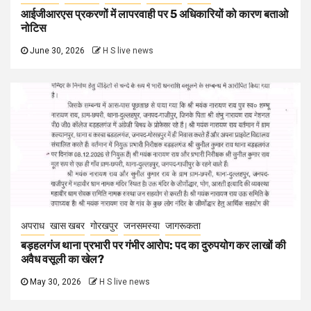
आईजीआरएस प्रकरणों में लापरवाही पर 5 अधिकारियों को कारण बताओ
नोटिस
June 30, 2026
H S live news
अपराध
खास खबर
गोरखपुर
जनसमस्या
जागरूकता
बड़हलगंज थाना प्रभारी पर गंभीर आरोप: पद का दुरुपयोग कर लाखों की
अवैध वसूली का खेल?
May 30, 2026
H S live news