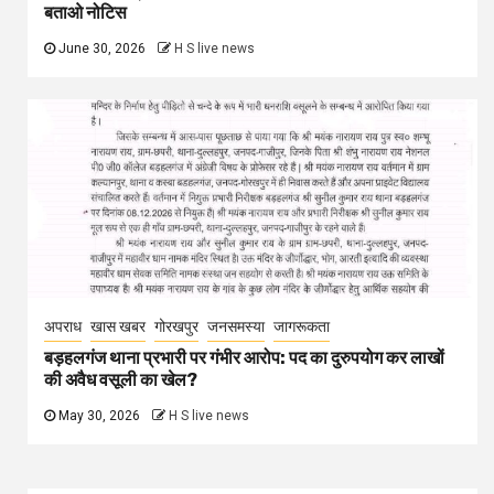
बताओ नोटिस
June 30, 2026
H S live news
अपराध
खास खबर
गोरखपुर
जनसमस्या
जागरूकता
बड़हलगंज थाना प्रभारी पर गंभीर आरोप: पद का दुरुपयोग कर लाखों
की अवैध वसूली का खेल?
May 30, 2026
H S live news