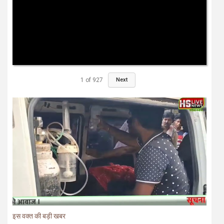
1
of
927
Next
इस वक्त की बड़ी खबर