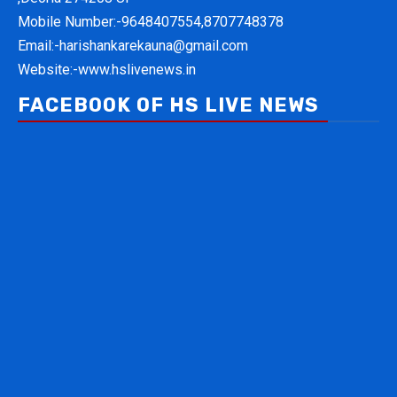
Mobile Number:-
9648407554,8707748378
Email:-
harishankarekauna@gmail.com
Website:-
www.hslivenews.in
FACEBOOK OF HS LIVE NEWS