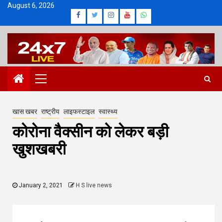
Skip
August 6, 2026
Facebook
Twitter
Instagram
Youtube
Whatsapp
to
content
Primary
Menu
खास खबर
राष्ट्रीय
लाइफस्टाइल
स्वास्थ्य
कोरोना वैक्सीन को लेकर बड़ी
खुशखबरी
January 2, 2021
H S live news