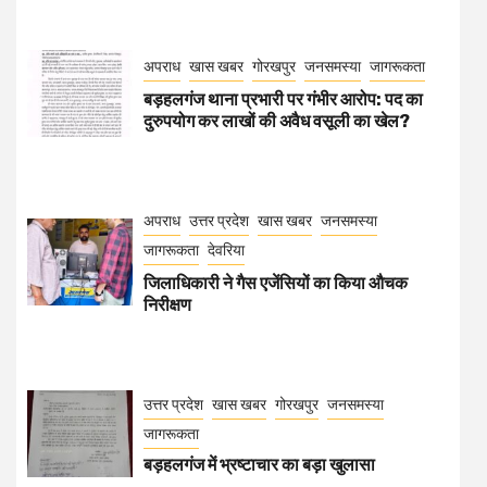
अपराध
खास खबर
गोरखपुर
जनसमस्या
जागरूकता
बड़हलगंज थाना प्रभारी पर गंभीर आरोप: पद का
दुरुपयोग कर लाखों की अवैध वसूली का खेल?
अपराध
उत्तर प्रदेश
खास खबर
जनसमस्या
जागरूकता
देवरिया
जिलाधिकारी ने गैस एजेंसियों का किया औचक
निरीक्षण
उत्तर प्रदेश
खास खबर
गोरखपुर
जनसमस्या
जागरूकता
बड़हलगंज में भ्रष्टाचार का बड़ा खुलासा