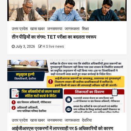
उत्तर प्रदेश
खास खबर
जनसमस्या
जागरूकता
शिक्षा
तीन पीढ़ियों का संगम: TET परीक्षा का बदलता स्वरूप
July 3, 2026
H S live news
उत्तर प्रदेश
खास खबर
जनसमस्या
जागरूकता
देवरिया
आईजीआरएस प्रकरणों में लापरवाही पर 5 अधिकारियों को कारण