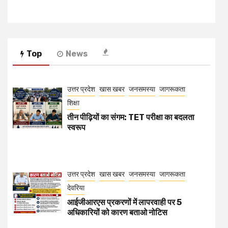
Top
News
उत्तर प्रदेश
खास खबर
जनसमस्या
जागरूकता
शिक्षा
तीन पीढ़ियों का संगम: TET परीक्षा का बदलता
स्वरूप
उत्तर प्रदेश
खास खबर
जनसमस्या
जागरूकता
देवरिया
आईजीआरएस प्रकरणों में लापरवाही पर 5
अधिकारियों को कारण बताओ नोटिस