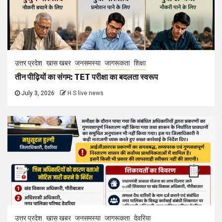
उत्तर प्रदेश
खास खबर
जनसमस्या
जागरूकता
शिक्षा
तीन पीढ़ियों का संगम: TET परीक्षा का बदलता स्वरूप
July 3, 2026
H S live news
उत्तर प्रदेश
खास खबर
जनसमस्या
जागरूकता
देवरिया