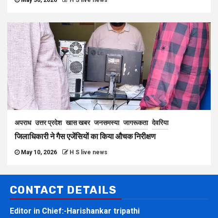
अपराध
उत्तर प्रदेश
खास खबर
जनसमस्या
जागरूकता
देवरिया
जिलाधिकारी ने गैस एजेंसियों का किया औचक निरीक्षण
May 10, 2026
H S live news
CONTACT DETAILS
Editor in Chief:-Harishankar tripathi