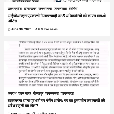
उत्तर प्रदेश
खास खबर
जनसमस्या
जागरूकता
देवरिया
आईजीआरएस प्रकरणों में लापरवाही पर 5 अधिकारियों को कारण बताओ
नोटिस
June 30, 2026
H S live news
अपराध
खास खबर
गोरखपुर
जनसमस्या
जागरूकता
बड़हलगंज थाना प्रभारी पर गंभीर आरोप: पद का दुरुपयोग कर लाखों की
अवैध वसूली का खेल?
May 30, 2026
H S live news