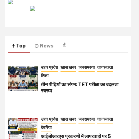
रेडियो मिर्ची
Top
News
उत्तर प्रदेश
खास खबर
जनसमस्या
जागरूकता
शिक्षा
तीन पीढ़ियों का संगम: TET परीक्षा का बदलता
स्वरूप
उत्तर प्रदेश
खास खबर
जनसमस्या
जागरूकता
देवरिया
आईजीआरएस प्रकरणों में लापरवाही पर 5