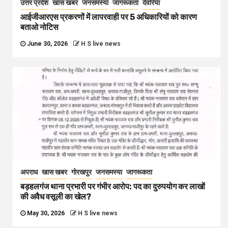
उत्तर प्रदेश
खास खबर
जनसमस्या
जागरूकता
देवरिया
आईजीआरएस प्रकरणों में लापरवाही पर 5 अधिकारियों को कारण
बताओ नोटिस
June 30, 2026
H S live news
अपराध
खास खबर
गोरखपुर
जनसमस्या
जागरूकता
बड़हलगंज थाना प्रभारी पर गंभीर आरोप: पद का दुरुपयोग कर लाखों
की अवैध वसूली का खेल?
May 30, 2026
H S live news