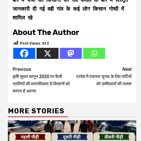
बारे में चर्चा की किसानों की रवि फसल के बारे में विस्तृत
जानकारी दी गई वही गांव के कई लोग किसान गोष्ठी में
शामिल रहे
About The Author
Post Views:
613
Continue
Previous
Next
कृषि सुधार कानून 2020 पर फैली
प्रदेश में पंचायत चुनाव के लिए पार्टियों
Reading
भ्रांतियों की वास्तविकता से किसानों को
को उम्मीदवारों की तलाश
कराना है अवगत
MORE STORIES