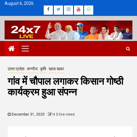
Skip
August 6, 2026
Facebook
Twitter
Instagram
Youtube
Whatsapp
to
content
Primary
Menu
उत्तर प्रदेश
कन्नौज
कृषि
खास खबर
गांव में चौपाल लगाकर किसान गोष्ठी
कार्यक्रम हुआ संपन्न
December 31, 2020
H S live news