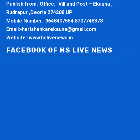
Publish from:-
Office:- Vill and Post – Ekauna ,
Rudrapur ,Deoria 274208 UP
Mobile Number:-
9648407554,8707748378
Email:-
harishankarekauna@gmail.com
Website:-
www.hslivenews.in
FACEBOOK OF HS LIVE NEWS