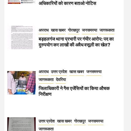
अधिकारियों को कारण बताओ नोटिस
अपराध
खास खबर
गोरखपुर
जनसमस्या
जागरूकता
बड़हलगंज थाना प्रभारी पर गंभीर आरोप: पद का
दुरुपयोग कर लाखों की अवैध वसूली का खेल?
अपराध
उत्तर प्रदेश
खास खबर
जनसमस्या
जागरूकता
देवरिया
जिलाधिकारी ने गैस एजेंसियों का किया औचक
निरीक्षण
उत्तर प्रदेश
खास खबर
गोरखपुर
जनसमस्या
जागरूकता