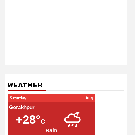
WEATHER
Saturday
Aug
Gorakhpur
+28°
C
Rain