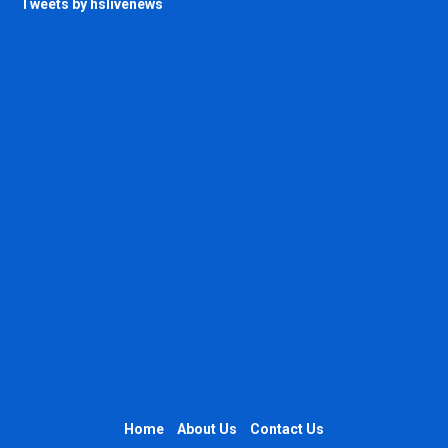
Tweets by hslivenews
Home
About Us
Contact Us