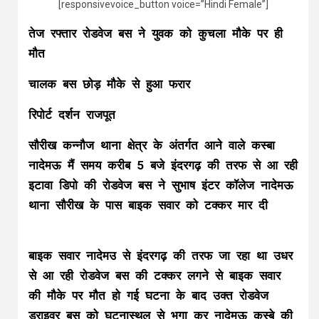
[responsivevoice_button voice=”Hindi Female”]
तेज रफ्तार रोडवेज बस ने युवक को कुचला मौके पर ही
मौत
चालक बस छोड़ मौके से हुआ फरार
रिपोर्ट दर्शन राजपूत
सौरीख कन्नौज थाना क्षेत्र के अंतर्गत आने वाले कस्बा
नादेमऊ मैं समय करीब 5 बजे इंदरगढ़ की तरफ से आ रही
इटावा डिपो की रोडवेज बस ने सुभाष इंटर कॉलेज नादेमऊ
थाना सौरीख के पास बाइक सवार को टक्कर मार दी
बाइक सवार नादेमउ से इंदरगढ़ की तरफ जा रहा था उधर
से आ रही रोडवेज बस की टक्कर लगने से बाइक सवार
की मौके पर मौत हो गई घटना के बाद उक्त रोडवेज
ड्राइवर बस को घटनास्थल से भगा कर नादेमऊ कस्बे की