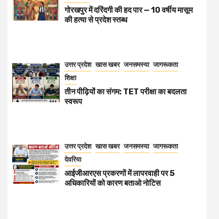
गोरखपुर में दरिंदगी की हद पार — 10 वर्षीय मासूम
की हत्या से प्रदेश स्तब्ध
उत्तर प्रदेश
खास खबर
जनसमस्या
जागरूकता
शिक्षा
तीन पीढ़ियों का संगम: TET परीक्षा का बदलता
स्वरूप
उत्तर प्रदेश
खास खबर
जनसमस्या
जागरूकता
देवरिया
आईजीआरएस प्रकरणों में लापरवाही पर 5
अधिकारियों को कारण बताओ नोटिस