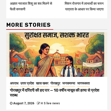
अज्ञात नवजात शिशु का शव मिलने से
मिशन रोजगार में लाभार्थी का चयन
Reading
फैली सनसनी
पात्रता के आधार पर किया जाएगा
MORE STORIES
अपराध
उत्तर प्रदेश
खास खबर
गोरखपुर
जनसमस्या
जागरूकता
गोरखपुर में दरिंदगी की हद पार — 10 वर्षीय मासूम की हत्या से प्रदेश
स्तब्ध
August 7, 2026
H S live news