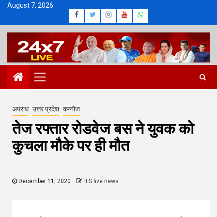
Skip
August 7, 2026
Facebook
Twitter
Instagram
Youtube
Whatsapp
to
content
Primary
Menu
अपराध
उत्तर प्रदेश
कन्नौज
तेज रफ्तार रोडवेज बस ने युवक को
कुचला मौके पर ही मौत
December 11, 2020
H S live news