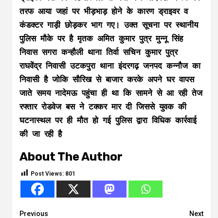
तरफ आया जहां पर भीड़भाड़ होने के कारण ड्राइवर व
कंडक्टर गाड़ी छोड़कर भाग गए। उक्त सूचना पर स्थानीय
पुलिस मौके पर है मृतक अमित कुमार पुत्र मुन्नू सिंह
निवास सगरा कन्हौली थाना तिर्वा सचिन कुमार पुत्र
राघवेंद्र निवासी उटकपुरा थाना इंदरगढ़ जनपद कन्नौज का
निवासी है जोकि सौरिख से बाजार करके अपने घर वापस
जाते समय नादेमऊ पहुंचा ही था कि सामने से आ रही तेज
रफ्तार रोडवेज बस ने टक्कर मार दी जिससे युवक की
घटनास्थल पर ही मौत हो गई पुलिस द्वारा विधिक कार्रवाई
की जा रही है
About The Author
Post Views:
801
Continue
Previous
Next