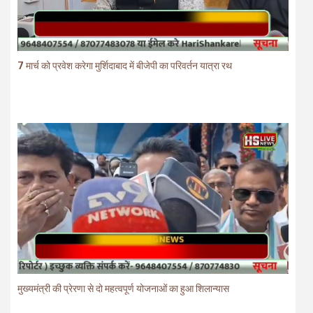
7 मार्च को प्रवेश करेगा मुर्शिदाबाद में बीजेपी का परिवर्तन यात्रा रथ
मुख्यमंत्री की प्रेरणा से दो महत्वपूर्ण योजनाओं का हुआ शिलान्यास