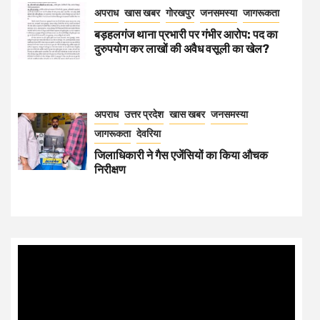
अपराध
खास खबर
गोरखपुर
जनसमस्या
जागरूकता
बड़हलगंज थाना प्रभारी पर गंभीर आरोप: पद का
दुरुपयोग कर लाखों की अवैध वसूली का खेल?
अपराध
उत्तर प्रदेश
खास खबर
जनसमस्या
जागरूकता
देवरिया
जिलाधिकारी ने गैस एजेंसियों का किया औचक
निरीक्षण
Video
Player