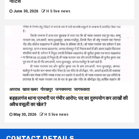
नोटिस
June 30, 2026
H S live news
अपराध
खास खबर
गोरखपुर
जनसमस्या
जागरूकता
बड़हलगंज थाना प्रभारी पर गंभीर आरोप: पद का दुरुपयोग कर लाखों की
अवैध वसूली का खेल?
May 30, 2026
H S live news
CONTACT DETAILS