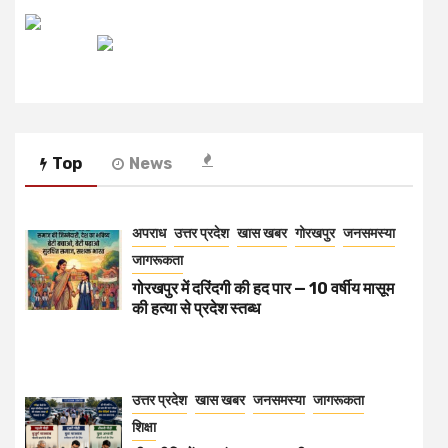
रेडियो मिर्ची
Top
News
अपराध
उत्तर प्रदेश
खास खबर
गोरखपुर
जनसमस्या
जागरूकता
गोरखपुर में दरिंदगी की हद पार — 10 वर्षीय मासूम
की हत्या से प्रदेश स्तब्ध
उत्तर प्रदेश
खास खबर
जनसमस्या
जागरूकता
शिक्षा