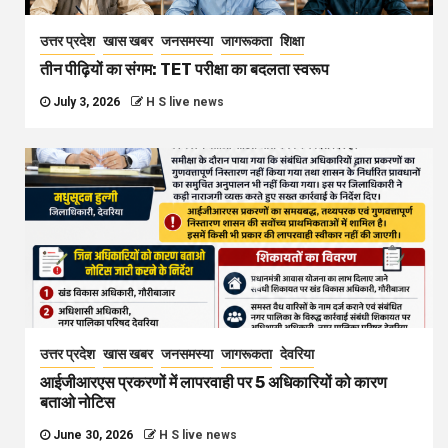
उत्तर प्रदेश
खास खबर
जनसमस्या
जागरूकता
शिक्षा
तीन पीढ़ियों का संगम: TET परीक्षा का बदलता स्वरूप
July 3, 2026
H S live news
उत्तर प्रदेश
खास खबर
जनसमस्या
जागरूकता
देवरिया
आईजीआरएस प्रकरणों में लापरवाही पर 5 अधिकारियों को कारण
बताओ नोटिस
June 30, 2026
H S live news