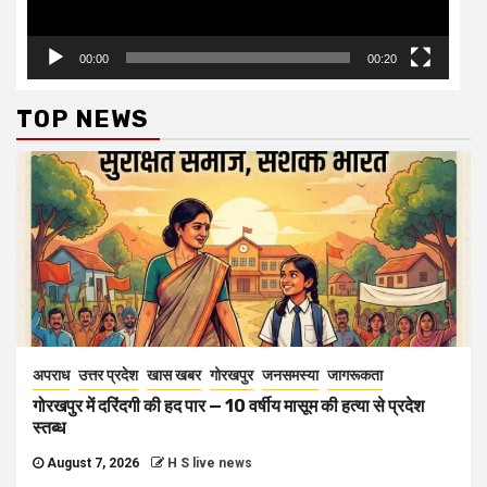
00:00
00:20
TOP NEWS
अपराध
उत्तर प्रदेश
खास खबर
गोरखपुर
जनसमस्या
जागरूकता
गोरखपुर में दरिंदगी की हद पार — 10 वर्षीय मासूम की हत्या से प्रदेश
स्तब्ध
August 7, 2026
H S live news