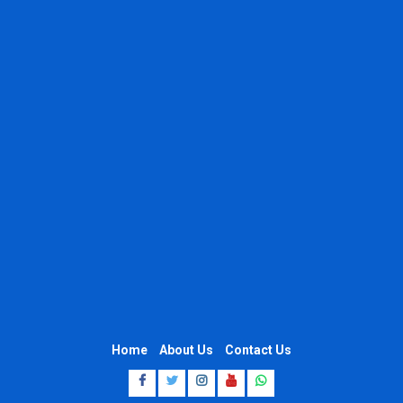
Home
About Us
Contact Us
Facebook
Twitter
Instagram
Youtube
Whatsapp