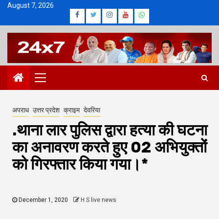
Skip
August 7, 2026
Facebook
Twitter
Instagram
Youtube
Whatsapp
to
content
Primary
Menu
अपराध
उत्तर प्रदेश
क्राइम
देवरिया
.थाना लार पुलिस द्वारा हत्या की घटना
का अनावरण करते हुए 02 अभियुक्तों
को गिरफ्तार किया गया।*
December 1, 2020
H S live news