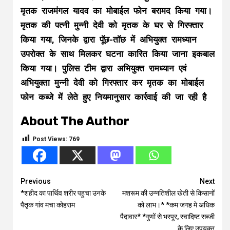
मृतक राजमंगल यादव का मोबाईल फोन बरामद किया गया।
मृतक की पत्नी मुन्नी देवी को मृतक के घर से गिरफ्तार
किया गया, जिनके द्वारा पॅूछ-ताॅछ में अभियुक्त रामध्यान
उपरोक्त के साथ मिलकर घटना कारित किया जाना इकबाल
किया गया। पुलिस टीम द्वारा अभियुक्त रामध्यान एवं
अभियुक्ता मुन्नी देवी को गिरफ्तार कर मृतक का मोबाईल
फोन कब्जे में लेते हुए नियमानुसार कार्रवाई की जा रही है
About The Author
Post Views:
769
Continue
Previous
Next
*शहीद का पार्थिव शरीर पहुचा उनके
मशरूम की उन्नतिशील खेती से किसानों
Reading
पैतृक गांव मचा कोहराम
को लाभ।* *कम जगह मे अधिक
पैदावार* *गुणों से भरपूर, स्वादिष्ट सब्जी
के लिए उपयुक्त