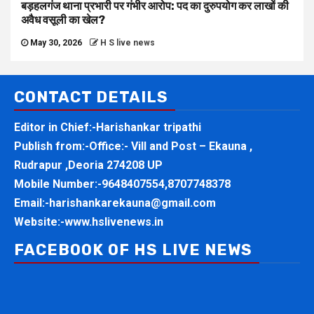
बड़हलगंज थाना प्रभारी पर गंभीर आरोप: पद का दुरुपयोग कर लाखों की
अवैध वसूली का खेल?
May 30, 2026
H S live news
CONTACT DETAILS
Editor in Chief:-Harishankar tripathi
Publish from:-
Office:- Vill and Post – Ekauna ,
Rudrapur ,Deoria 274208 UP
Mobile Number:-
9648407554,8707748378
Email:-
harishankarekauna@gmail.com
Website:-
www.hslivenews.in
FACEBOOK OF HS LIVE NEWS