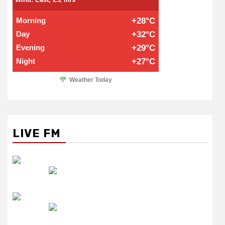
Morning
+28°C
Day
+32°C
Evening
+29°C
Night
+27°C
Weather Today
LIVE FM
रेडियो सिटी
उमंग FM