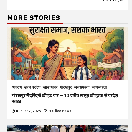
MORE STORIES
अपराध
उत्तर प्रदेश
खास खबर
गोरखपुर
जनसमस्या
जागरूकता
गोरखपुर में दरिंदगी की हद पार — 10 वर्षीय मासूम की हत्या से प्रदेश
स्तब्ध
August 7, 2026
H S live news