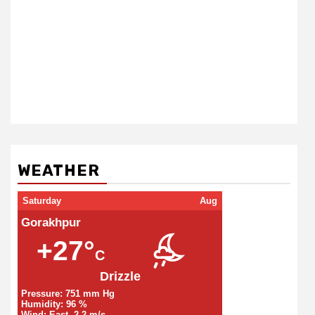
WEATHER
Saturday
Aug
Gorakhpur
+27°
C
Drizzle
Pressure: 751 mm Hg
Humidity: 96 %
Wind: East, 2.2 m/s