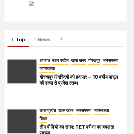
Top
News
अपराध
उत्तर प्रदेश
खास खबर
गोरखपुर
जनसमस्या
जागरूकता
गोरखपुर में दरिंदगी की हद पार — 10 वर्षीय मासूम
की हत्या से प्रदेश स्तब्ध
उत्तर प्रदेश
खास खबर
जनसमस्या
जागरूकता
शिक्षा
तीन पीढ़ियों का संगम: TET परीक्षा का बदलता
स्वरूप