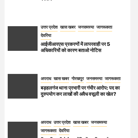
उत्तर प्रदेश
खास खबर
जनसमस्या
जागरूकता
देवरिया
आईजीआरएस प्रकरणों में लापरवाही पर 5
अधिकारियों को कारण बताओ नोटिस
अपराध
खास खबर
गोरखपुर
जनसमस्या
जागरूकता
बड़हलगंज थाना प्रभारी पर गंभीर आरोप: पद का
दुरुपयोग कर लाखों की अवैध वसूली का खेल?
अपराध
उत्तर प्रदेश
खास खबर
जनसमस्या
जागरूकता
देवरिया