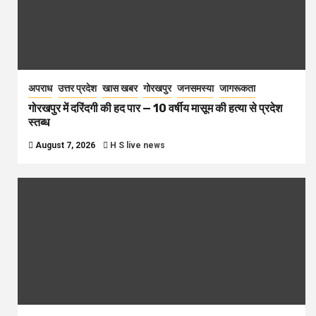
अपराध
उत्तर प्रदेश
खास खबर
गोरखपुर
जनसमस्या
जागरूकता
गोरखपुर में दरिंदगी की हद पार — 10 वर्षीय मासूम की हत्या से प्रदेश
स्तब्ध
August 7, 2026
H S live news