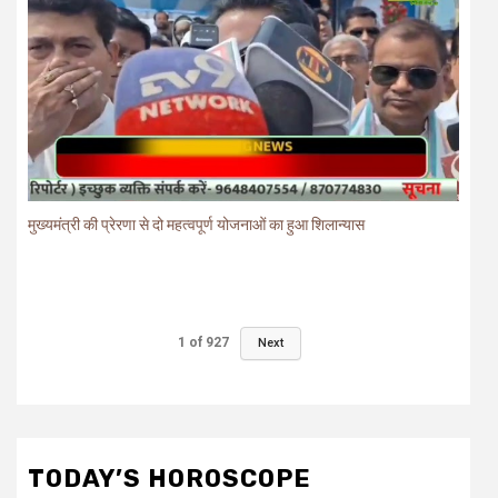
मुख्यमंत्री की प्रेरणा से दो महत्वपूर्ण योजनाओं का हुआ शिलान्यास
1
of
927
Next
TODAY’S HOROSCOPE