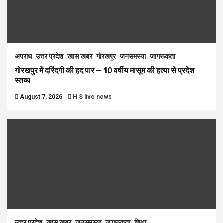
अपराध
उत्तर प्रदेश
खास खबर
गोरखपुर
जनसमस्या
जागरूकता
गोरखपुर में दरिंदगी की हद पार — 10 वर्षीय मासूम की हत्या से प्रदेश
स्तब्ध
August 7, 2026
H S live news
उत्तर प्रदेश
खास खबर
जनसमस्या
जागरूकता
शिक्षा