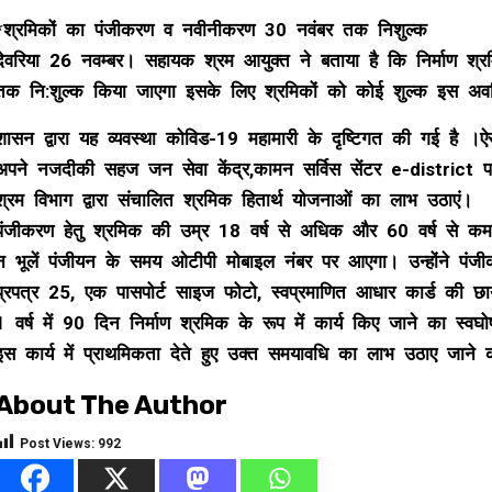
*
श्रमिकों का पंजीकरण व नवीनीकरण 30 नवंबर तक निशुल्क
देवरिया 26 नवम्बर। सहायक श्रम आयुक्त ने बताया है कि निर्माण श्
तक नि:शुल्क किया जाएगा इसके लिए श्रमिकों को कोई शुल्क इस अ
शासन द्वारा यह व्यवस्था कोविड-19 महामारी के दृष्टिगत की गई है ।
अपने नजदीकी सहज जन सेवा केंद्र,कामन सर्विस सेंटर e-distric
श्रम विभाग द्वारा संचालित श्रमिक हितार्थ योजनाओं का लाभ उठाएं।
पंजीकरण हेतु श्रमिक की उम्र 18 वर्ष से अधिक और 60 वर्ष से क
न भूलें पंजीयन के समय ओटीपी मोबाइल नंबर पर आएगा। उन्होंने पंज
प्रपत्र 25, एक पासपोर्ट साइज फोटो, स्वप्रमाणित आधार कार्ड की छाय
1 वर्ष में 90 दिन निर्माण श्रमिक के रूप में कार्य किए जाने का स्वघो
इस कार्य में प्राथमिकता देते हुए उक्त समयावधि का लाभ उठाए जाने क
About The Author
Post Views:
992