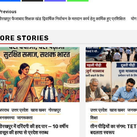
Continue
Previous
ोरखपुर फैजाबाद शिक्षक खंड द्विवार्षिक निर्वाचन के मतदान कार्य हेतु कार्मिक हुए प्रशिक्षित
योग
Reading
ORE STORIES
अपराध
उत्तर प्रदेश
खास खबर
गोरखपुर
उत्तर प्रदेश
खास खबर
जनसम
जनसमस्या
जागरूकता
शिक्षा
गोरखपुर में दरिंदगी की हद पार — 10 वर्षीय
तीन पीढ़ियों का संगम: TET 
मासूम की हत्या से प्रदेश स्तब्ध
बदलता स्वरूप