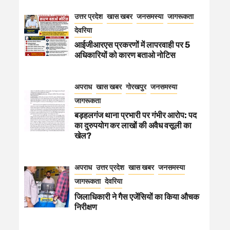
उत्तर प्रदेश
खास खबर
जनसमस्या
जागरूकता
देवरिया
आईजीआरएस प्रकरणों में लापरवाही पर 5
अधिकारियों को कारण बताओ नोटिस
अपराध
खास खबर
गोरखपुर
जनसमस्या
जागरूकता
बड़हलगंज थाना प्रभारी पर गंभीर आरोप: पद
का दुरुपयोग कर लाखों की अवैध वसूली का
खेल?
अपराध
उत्तर प्रदेश
खास खबर
जनसमस्या
जागरूकता
देवरिया
जिलाधिकारी ने गैस एजेंसियों का किया औचक
निरीक्षण