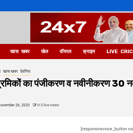
खास खबर
खेल
वॉयरल
क्राइम
LIVE CRI
य
खास खबर
देवरिया
्रमिकों का पंजीकरण व नवीनीकरण 30 नव
ovember 26, 2020
H S live news
[responsivevoice_button vo