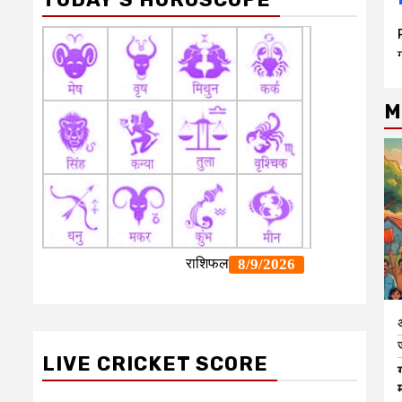
ग
M
LIVE CRICKET SCORE