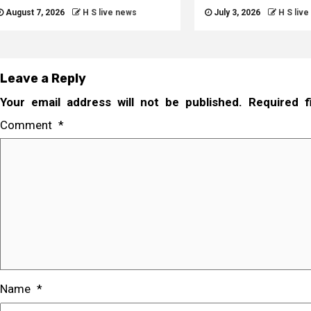
August 7, 2026
H S live news
July 3, 2026
H S liv
Leave a Reply
Your email address will not be published.
Required 
Comment
*
Name
*