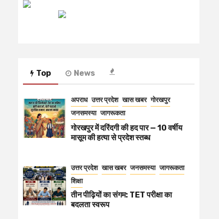
रेडियो मिर्ची
Top
News
अपराध
उत्तर प्रदेश
खास खबर
गोरखपुर
जनसमस्या
जागरूकता
गोरखपुर में दरिंदगी की हद पार — 10 वर्षीय
मासूम की हत्या से प्रदेश स्तब्ध
उत्तर प्रदेश
खास खबर
जनसमस्या
जागरूकता
शिक्षा
तीन पीढ़ियों का संगम: TET परीक्षा का
बदलता स्वरूप