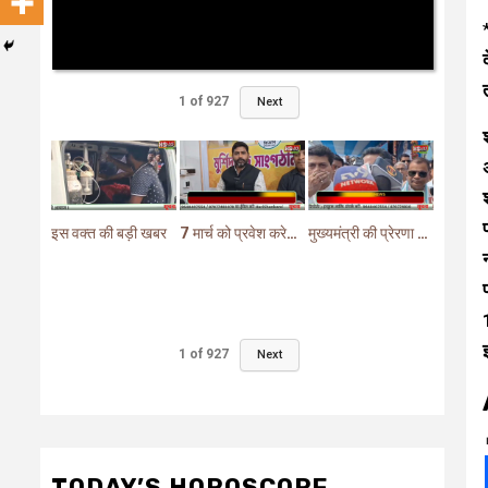
1
of
927
Next
इस वक्त की बड़ी खबर
7 मार्च को प्रवेश करेगा मुर्शिदाबाद में बीजेपी का परिवर्तन यात्रा रथ
मुख्यमंत्री की प्रेरणा से दो महत्वपूर्ण योजनाओं का हुआ शिलान्यास
1
of
927
Next
TODAY’S HOROSCOPE