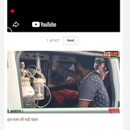
1
of
927
Next
इस वक्त की बड़ी खबर