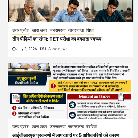
उत्तर प्रदेश
खास खबर
जनसमस्या
जागरूकता
शिक्षा
तीन पीढ़ियों का संगम: TET परीक्षा का बदलता स्वरूप
July 3, 2026
H S live news
उत्तर प्रदेश
खास खबर
जनसमस्या
जागरूकता
देवरिया
आईजीआरएस प्रकरणों में लापरवाही पर 5 अधिकारियों को कारण