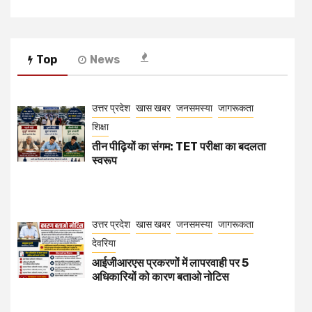
Top
News
उत्तर प्रदेश
खास खबर
जनसमस्या
जागरूकता
शिक्षा
तीन पीढ़ियों का संगम: TET परीक्षा का बदलता
स्वरूप
उत्तर प्रदेश
खास खबर
जनसमस्या
जागरूकता
देवरिया
आईजीआरएस प्रकरणों में लापरवाही पर 5
अधिकारियों को कारण बताओ नोटिस