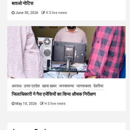
बताओ नोटिस
June 30, 2026
H S live news
अपराध
उत्तर प्रदेश
खास खबर
जनसमस्या
जागरूकता
देवरिया
जिलाधिकारी ने गैस एजेंसियों का किया औचक निरीक्षण
May 10, 2026
H S live news