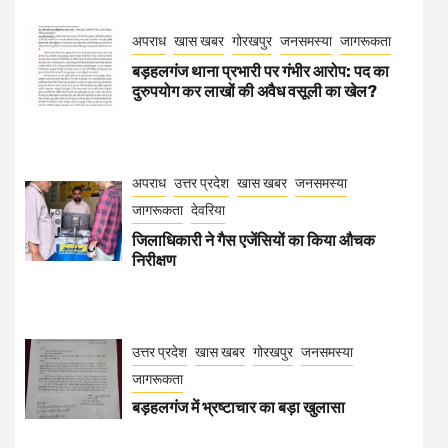
अपराध
खास खबर
गोरखपुर
जनसमस्या
जागरूकता
बड़हलगंज थाना प्रभारी पर गंभीर आरोप: पद का
दुरुपयोग कर लाखों की अवैध वसूली का खेल?
अपराध
उत्तर प्रदेश
खास खबर
जनसमस्या
जागरूकता
देवरिया
जिलाधिकारी ने गैस एजेंसियों का किया औचक
निरीक्षण
उत्तर प्रदेश
खास खबर
गोरखपुर
जनसमस्या
जागरूकता
बड़हलगंज में भ्रष्टाचार का बड़ा खुलासा