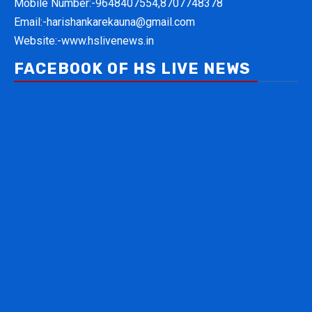
Mobile Number:-
9648407554,8707748378
Email:-
harishankarekauna@gmail.com
Website:-
www.hslivenews.in
FACEBOOK OF HS LIVE NEWS