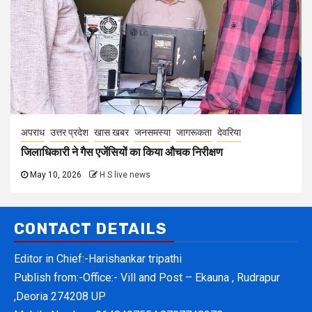
अपराध
उत्तर प्रदेश
खास खबर
जनसमस्या
जागरूकता
देवरिया
जिलाधिकारी ने गैस एजेंसियों का किया औचक निरीक्षण
May 10, 2026
H S live news
CONTACT DETAILS
Editor in Chief:-Harishankar tripathi
Publish from:-
Office:- Vill and Post – Ekauna , Rudrapur
,Deoria 274208 UP