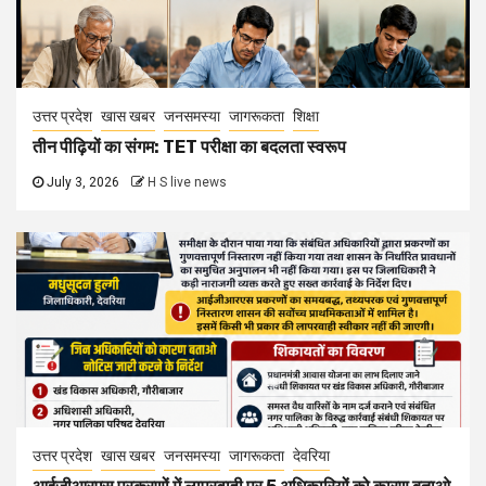
उत्तर प्रदेश
खास खबर
जनसमस्या
जागरूकता
शिक्षा
तीन पीढ़ियों का संगम: TET परीक्षा का बदलता स्वरूप
July 3, 2026
H S live news
उत्तर प्रदेश
खास खबर
जनसमस्या
जागरूकता
देवरिया