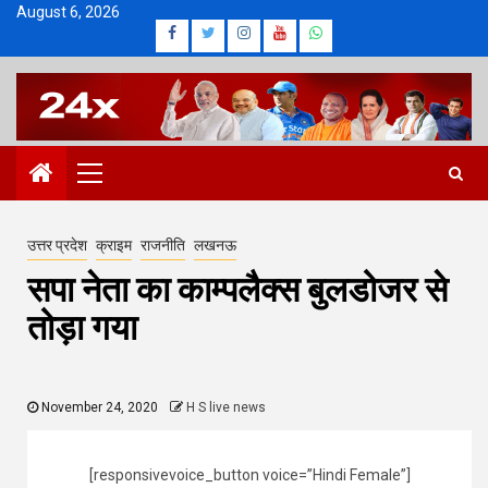
Skip
August 6, 2026
Facebook
Twitter
Instagram
Youtube
Whatsapp
to
content
Primary
Menu
उत्तर प्रदेश
क्राइम
राजनीति
लखनऊ
सपा नेता का काम्पलैक्स बुलडोजर से
तोड़ा गया
November 24, 2020
H S live news
[responsivevoice_button voice=”Hindi Female”]