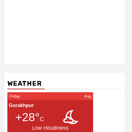
WEATHER
Friday
Aug
Gorakhpur
+28°
C
Low cloudiness