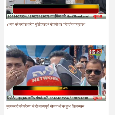
7 मार्च को प्रवेश करेगा मुर्शिदाबाद में बीजेपी का परिवर्तन यात्रा रथ
मुख्यमंत्री की प्रेरणा से दो महत्वपूर्ण योजनाओं का हुआ शिलान्यास