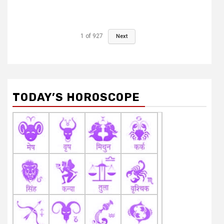
1
of
927
Next
TODAY’S HOROSCOPE