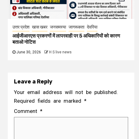
उत्तर प्रदेश
खास खबर
जनसमस्या
जागरूकता
देवरिया
आईजीआरएस प्रकरणों में लापरवाही पर 5 अधिकारियों को कारण
बताओ नोटिस
June 30, 2026
H S live news
Leave a Reply
Your email address will not be published.
Required fields are marked
*
Comment
*