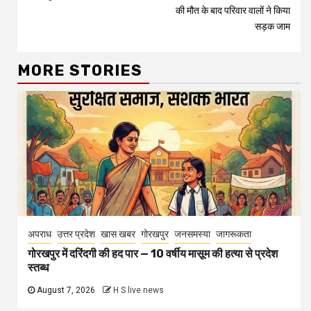
Reading
की मौत के बाद परिवार वालों ने किया
सड़क जाम
MORE STORIES
अपराध
उत्तर प्रदेश
खास खबर
गोरखपुर
जनसमस्या
जागरूकता
गोरखपुर में दरिंदगी की हद पार — 10 वर्षीय मासूम की हत्या से प्रदेश
स्तब्ध
August 7, 2026
H S live news