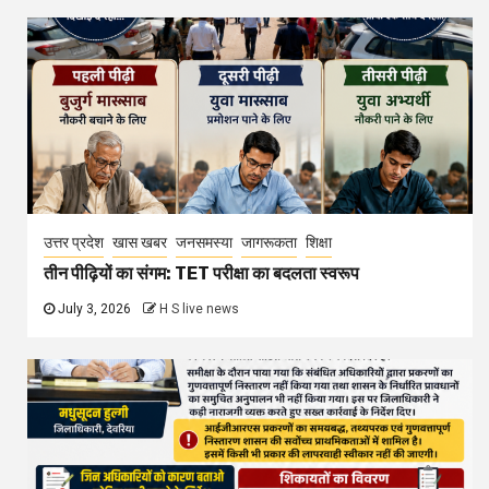
उत्तर प्रदेश
खास खबर
जनसमस्या
जागरूकता
शिक्षा
तीन पीढ़ियों का संगम: TET परीक्षा का बदलता स्वरूप
July 3, 2026
H S live news