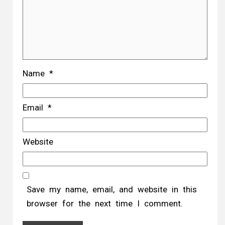
Name
*
Email
*
Website
Save my name, email, and website in this
browser for the next time I comment.