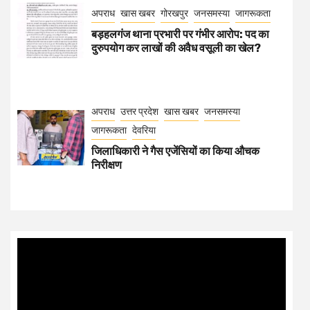
अपराध
खास खबर
गोरखपुर
जनसमस्या
जागरूकता
बड़हलगंज थाना प्रभारी पर गंभीर आरोप: पद का
दुरुपयोग कर लाखों की अवैध वसूली का खेल?
अपराध
उत्तर प्रदेश
खास खबर
जनसमस्या
जागरूकता
देवरिया
जिलाधिकारी ने गैस एजेंसियों का किया औचक
निरीक्षण
Video
Player