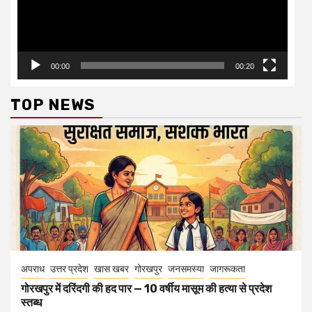
00:00
00:20
TOP NEWS
अपराध
उत्तर प्रदेश
खास खबर
गोरखपुर
जनसमस्या
जागरूकता
गोरखपुर में दरिंदगी की हद पार — 10 वर्षीय मासूम की हत्या से प्रदेश
स्तब्ध