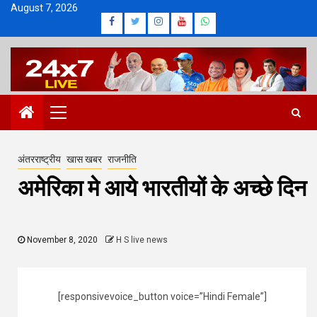
Skip
August 7, 2026
Facebook
Twitter
Instagram
Youtube
Whatsapp
to
content
Primary
Menu
अंतरराष्ट्रीय
खास खबर
राजनीति
अमेरिका मे आये भारतीयों के अच्छे दिन
November 8, 2020
H S live news
[responsivevoice_button voice=”Hindi Female”]