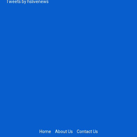
Tweets by hslivenews
Home
About Us
Contact Us