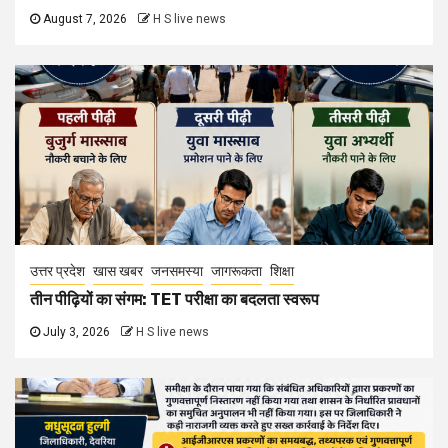
August 7, 2026
H S live news
उत्तर प्रदेश
खास खबर
जनसमस्या
जागरूकता
शिक्षा
तीन पीढ़ियों का संगम: TET परीक्षा का बदलता स्वरूप
July 3, 2026
H S live news