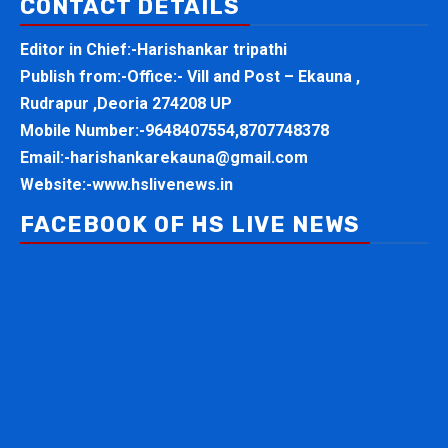
CONTACT DETAILS
Editor in Chief:-Harishankar tripathi
Publish from:-
Office:- Vill and Post – Ekauna ,
Rudrapur ,Deoria 274208 UP
Mobile Number:-
9648407554,8707748378
Email:-
harishankarekauna@gmail.com
Website:-
www.hslivenews.in
FACEBOOK OF HS LIVE NEWS