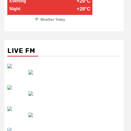
Evening
+29°C
Night
+28°C
Weather Today
LIVE FM
रेडियो सिटी
उमंग FM
लाइव FM
उजाला FM