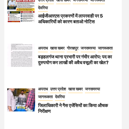
देवरिया
आईजीआरएस प्रकरणों में लापरवाही पर 5
अधिकारियों को कारण बताओ नोटिस
अपराध
खास खबर
गोरखपुर
जनसमस्या
जागरूकता
बड़हलगंज थाना प्रभारी पर गंभीर आरोप: पद का
दुरुपयोग कर लाखों की अवैध वसूली का खेल?
अपराध
उत्तर प्रदेश
खास खबर
जनसमस्या
जागरूकता
देवरिया
जिलाधिकारी ने गैस एजेंसियों का किया औचक
निरीक्षण