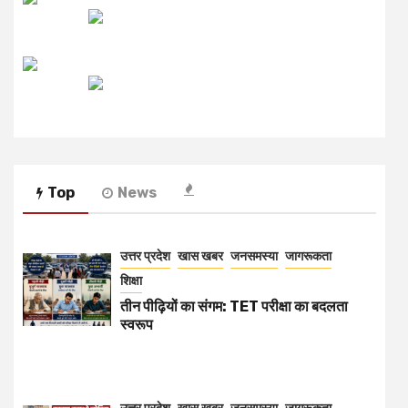
रेडियो मिर्ची
Top
News
उत्तर प्रदेश
खास खबर
जनसमस्या
जागरूकता
शिक्षा
तीन पीढ़ियों का संगम: TET परीक्षा का बदलता
स्वरूप
उत्तर प्रदेश
खास खबर
जनसमस्या
जागरूकता