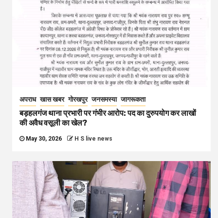
अपराध
खास खबर
गोरखपुर
जनसमस्या
जागरूकता
बड़हलगंज थाना प्रभारी पर गंभीर आरोप: पद का दुरुपयोग कर लाखों
की अवैध वसूली का खेल?
May 30, 2026
H S live news