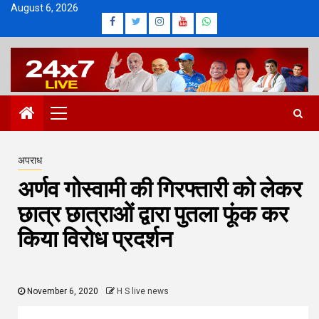
Skip
August 6, 2026
Facebook
Twitter
Instagram
Youtube
Whatsapp
to
content
Primary
Menu
अपराध
अर्णव गोस्वामी की गिरफ्तारी को लेकर
छात्र छात्राओं द्वारा पुतला फूंक कर
किया विरोध प्रदर्शन
November 6, 2020
H S live news