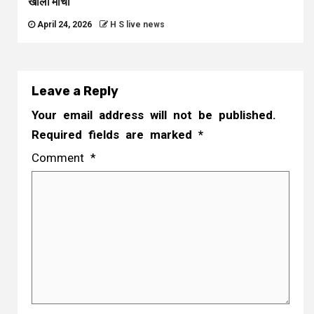
खोला मोर्चा
April 24, 2026
H S live news
Leave a Reply
Your email address will not be published.
Required fields are marked
*
Comment
*