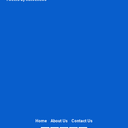
Home
About Us
Contact Us