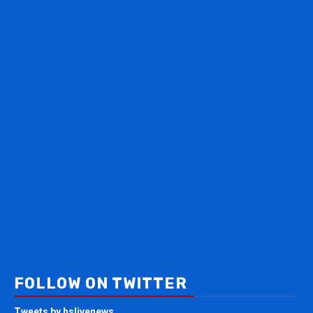
FOLLOW ON TWITTER
Tweets by hslivenews