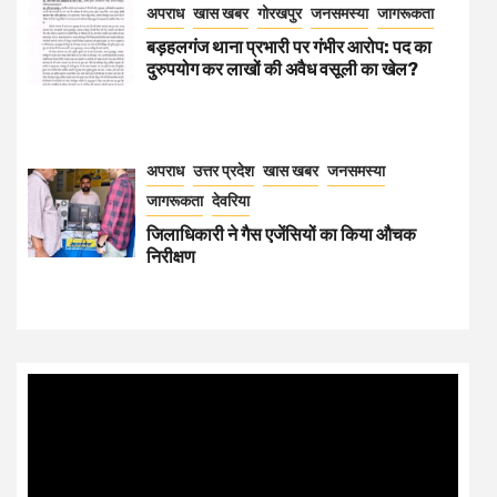
अपराध
खास खबर
गोरखपुर
जनसमस्या
जागरूकता
बड़हलगंज थाना प्रभारी पर गंभीर आरोप: पद का
दुरुपयोग कर लाखों की अवैध वसूली का खेल?
अपराध
उत्तर प्रदेश
खास खबर
जनसमस्या
जागरूकता
देवरिया
जिलाधिकारी ने गैस एजेंसियों का किया औचक
निरीक्षण
Video
Player