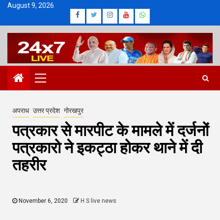
Skip
August 9, 2026
Facebook
Twitter
Instagram
Youtube
Whatsapp
to
content
Primary
Menu
अपराध
उत्तर प्रदेश
गोरखपुर
पत्रकार से मारपीट के मामले में दर्जनों
पत्रकारो ने इकट्ठा होकर थाने में दी
तहरीर
November 6, 2020
H S live news