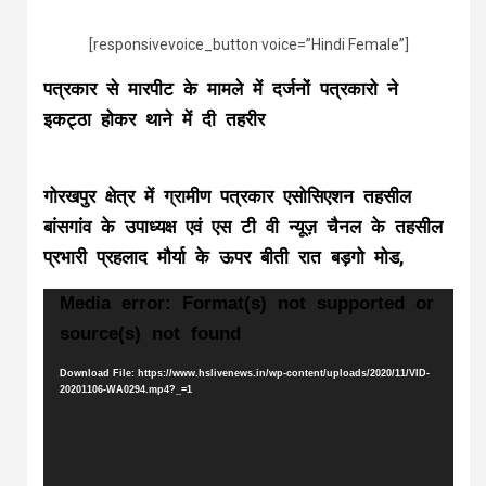
[responsivevoice_button voice=”Hindi Female”]
पत्रकार से मारपीट के मामले में दर्जनों पत्रकारो ने
इकट्ठा होकर थाने में दी तहरीर
गोरखपुर क्षेत्र में ग्रामीण पत्रकार एसोसिएशन तहसील
बांसगांव के उपाध्यक्ष एवं एस टी वी न्यूज़ चैनल के तहसील
प्रभारी प्रहलाद मौर्या के ऊपर बीती रात बड़गो मोड,
Video
Media error: Format(s) not supported or
Player
source(s) not found
Download File: https://www.hslivenews.in/wp-content/uploads/2020/11/VID-
20201106-WA0294.mp4?_=1