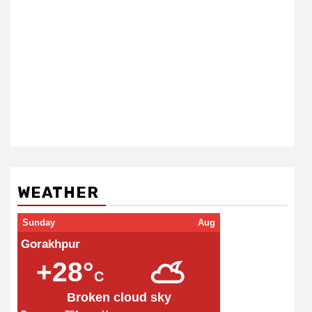
WEATHER
Sunday
Aug
Gorakhpur
+28°
C
Broken cloud sky