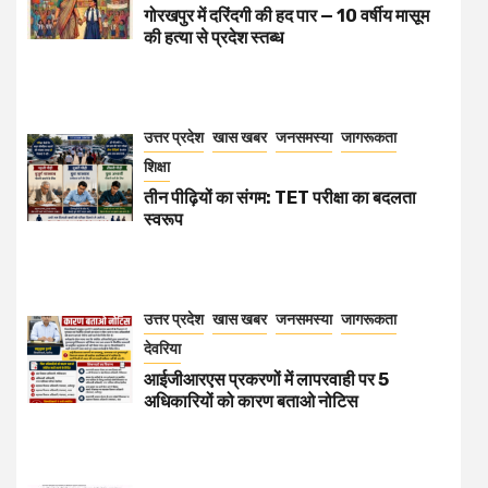
गोरखपुर में दरिंदगी की हद पार — 10 वर्षीय मासूम
की हत्या से प्रदेश स्तब्ध
उत्तर प्रदेश
खास खबर
जनसमस्या
जागरूकता
शिक्षा
तीन पीढ़ियों का संगम: TET परीक्षा का बदलता
स्वरूप
उत्तर प्रदेश
खास खबर
जनसमस्या
जागरूकता
देवरिया
आईजीआरएस प्रकरणों में लापरवाही पर 5
अधिकारियों को कारण बताओ नोटिस