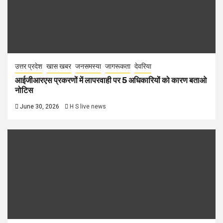
उत्तर प्रदेश
खास खबर
जनसमस्या
जागरूकता
देवरिया
आईजीआरएस प्रकरणों में लापरवाही पर 5 अधिकारियों को कारण बताओ
नोटिस
June 30, 2026
H S live news