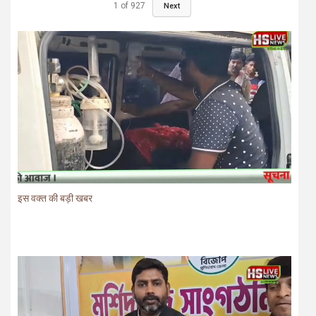
1
of
927
Next
इस वक्त की बड़ी खबर