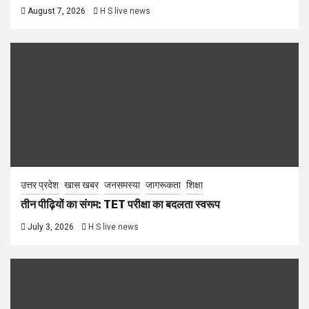
August 7, 2026
H S live news
उत्तर प्रदेश
खास खबर
जनसमस्या
जागरूकता
शिक्षा
तीन पीढ़ियों का संगम: TET परीक्षा का बदलता स्वरूप
July 3, 2026
H S live news