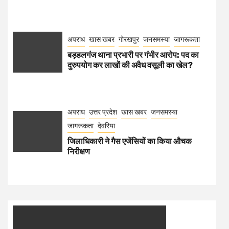
अपराध
खास खबर
गोरखपुर
जनसमस्या
जागरूकता
बड़हलगंज थाना प्रभारी पर गंभीर आरोप: पद का
दुरुपयोग कर लाखों की अवैध वसूली का खेल?
अपराध
उत्तर प्रदेश
खास खबर
जनसमस्या
जागरूकता
देवरिया
जिलाधिकारी ने गैस एजेंसियों का किया औचक
निरीक्षण