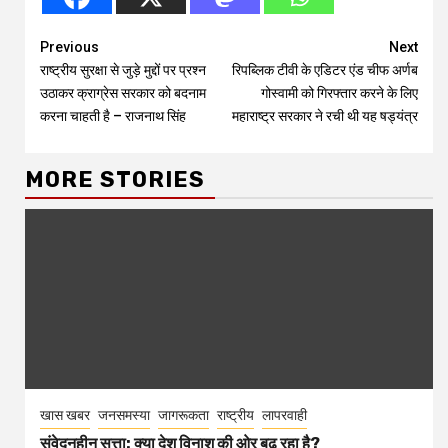
Continue
Previous
Next
राष्ट्रीय सुरक्षा से जुड़े मुद्दों पर प्रश्न
रिपब्लिक टीवी के एडिटर एंड चीफ अर्णब
Reading
उठाकर क्राग्रेस सरकार को बदनाम
गोस्वामी को गिरफ्तार करने के लिए
करना चाहती है – राजनाथ सिंह
महाराष्ट्र सरकार ने रची थी यह षड्यंत्र
MORE STORIES
खास खबर
जनसमस्या
जागरूकता
राष्ट्रीय
लापरवाही
संवेदनहीन सत्ता: क्या देश विनाश की ओर बढ़ रहा है?