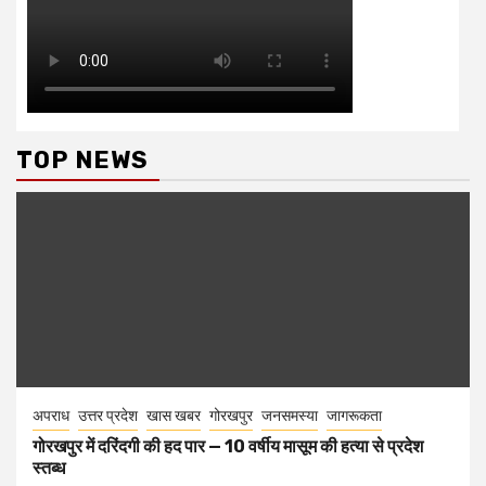
TOP NEWS
अपराध
उत्तर प्रदेश
खास खबर
गोरखपुर
जनसमस्या
जागरूकता
गोरखपुर में दरिंदगी की हद पार — 10 वर्षीय मासूम की हत्या से प्रदेश
स्तब्ध