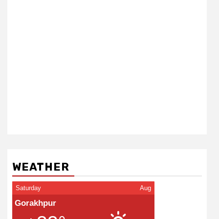
WEATHER
Saturday
Aug
Gorakhpur