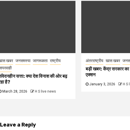
खास खबर
जनसमस्या
जागरूकता
राष्ट्रीय
अंतरराष्ट्रीय
खास खबर
जनसम
लापरवाही
बड़ी खबर: केंद्र सरकार का
एक्शन
संवेदनहीन सत्ता: क्या देश विनाश की ओर बढ़
रहा है?
January 3, 2026
H S 
March 28, 2026
H S live news
Leave a Reply