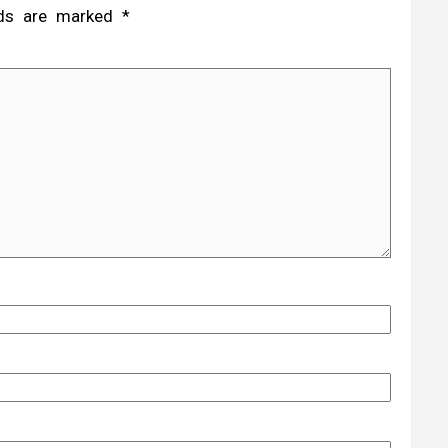
elds are marked
*