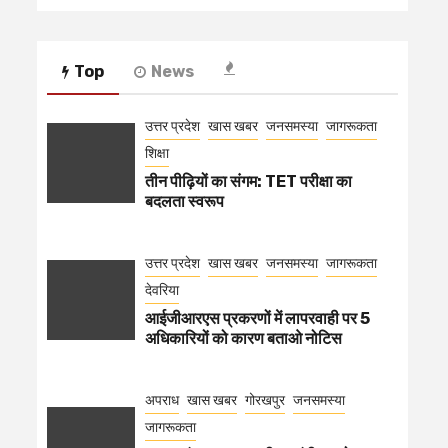
Top
News
उत्तर प्रदेश
खास खबर
जनसमस्या
जागरूकता
शिक्षा
तीन पीढ़ियों का संगम: TET परीक्षा का
बदलता स्वरूप
उत्तर प्रदेश
खास खबर
जनसमस्या
जागरूकता
देवरिया
आईजीआरएस प्रकरणों में लापरवाही पर 5
अधिकारियों को कारण बताओ नोटिस
अपराध
खास खबर
गोरखपुर
जनसमस्या
जागरूकता