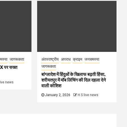
स्या
जागरूकता
अंतरराष्ट्रीय
अपराध
क्राइम
जनसमस्या
जागरूकता
 X पर सख्त
बांग्लादेश में हिंदुओं के खिलाफ बढ़ती हिंसा,
शरीयतपुर में मॉब लिंचिंग की दिल दहला देने
live news
वाली कोशिश
January 2, 2026
H S live news