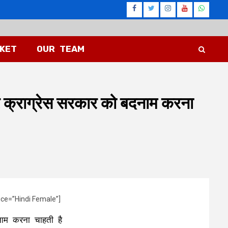
Facebook
Twitter
Instagram
Youtub
What
CKET
OUR TEAM
 उठाकर क्राग्रेस सरकार को बदनाम करना
ice=”Hindi Female”]
बदनाम करना चाहती है