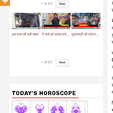
1
of
927
Next
इस वक्त की बड़ी खबर
7 मार्च को प्रवेश करेगा मुर्शिदाबाद में बीजेपी का परिवर्तन यात्रा रथ
मुख्यमंत्री की प्रेरणा से दो महत्वपूर्ण योजनाओं का हुआ शिलान्यास
1
of
927
Next
TODAY’S HOROSCOPE