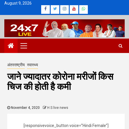
Skip
August 9, 2026
Facebook
Twitter
Instagram
Youtube
Whatsapp
to
content
Primary
Menu
अंतरराष्ट्रीय
स्वास्थ्य
जाने ज्यादातर कोरोना मरीजों किस
चिज की होती है कमी
November 4, 2020
H S live news
[responsivevoice_button voice=”Hindi Female”]