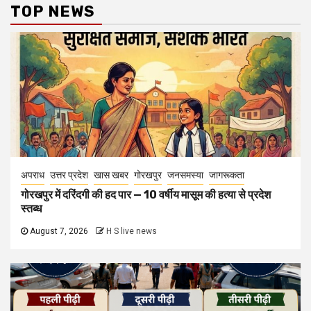
TOP NEWS
अपराध
उत्तर प्रदेश
खास खबर
गोरखपुर
जनसमस्या
जागरूकता
गोरखपुर में दरिंदगी की हद पार — 10 वर्षीय मासूम की हत्या से प्रदेश
स्तब्ध
August 7, 2026
H S live news