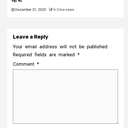
रहा था
December 31, 2025
H S live news
Leave a Reply
Your email address will not be published.
Required fields are marked
*
Comment
*