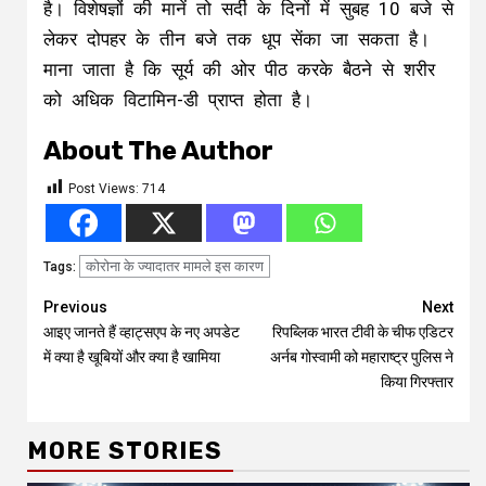
है। विशेषज्ञों की मानें तो सर्दी के दिनों में सुबह 10 बजे से
लेकर दोपहर के तीन बजे तक धूप सेंका जा सकता है।
माना जाता है कि सूर्य की ओर पीठ करके बैठने से शरीर
को अधिक विटामिन-डी प्राप्त होता है।
About The Author
Post Views:
714
कोरोना के ज्यादातर मामले इस कारण
Tags:
Continue
Previous
Next
आइए जानते हैं व्हाट्सएप के नए अपडेट
रिपब्लिक भारत टीवी के चीफ एडिटर
Reading
में क्या है खूबियों और क्या है खामिया
अर्नब गोस्वामी को महाराष्ट्र पुलिस ने
किया गिरफ्तार
MORE STORIES