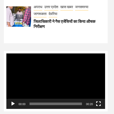
अपराध
उत्तर प्रदेश
खास खबर
जनसमस्या
जागरूकता
देवरिया
जिलाधिकारी ने गैस एजेंसियों का किया औचक
निरीक्षण
Video
Player
00:00
00:20