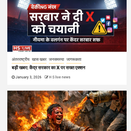
अंतरराष्ट्रीय
खास खबर
जनसमस्या
जागरूकता
बड़ी खबर: केंद्र सरकार का X पर सख्त एक्शन
January 3, 2026
H S live news