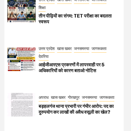
शिक्षा
तीन पीढ़ियों का संगम: TET परीक्षा का बदलता
स्वरूप
उत्तर प्रदेश
खास खबर
जनसमस्या
जागरूकता
देवरिया
आईजीआरएस प्रकरणों में लापरवाही पर 5
अधिकारियों को कारण बताओ नोटिस
अपराध
खास खबर
गोरखपुर
जनसमस्या
जागरूकता
बड़हलगंज थाना प्रभारी पर गंभीर आरोप: पद का
दुरुपयोग कर लाखों की अवैध वसूली का खेल?