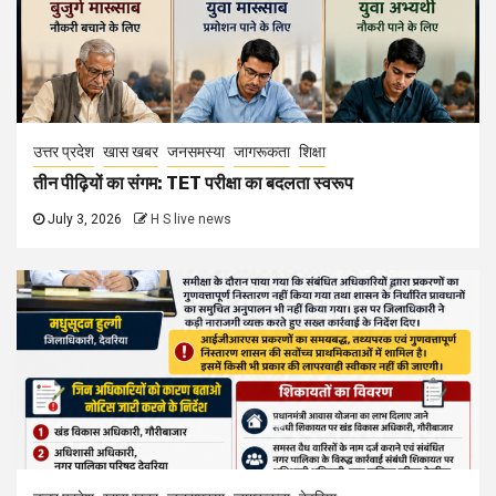
उत्तर प्रदेश
खास खबर
जनसमस्या
जागरूकता
शिक्षा
तीन पीढ़ियों का संगम: TET परीक्षा का बदलता स्वरूप
July 3, 2026
H S live news