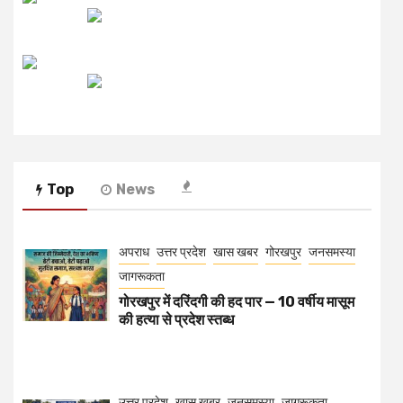
रेडियो मिर्ची
Top
News
अपराध
उत्तर प्रदेश
खास खबर
गोरखपुर
जनसमस्या
जागरूकता
गोरखपुर में दरिंदगी की हद पार — 10 वर्षीय मासूम
की हत्या से प्रदेश स्तब्ध
उत्तर प्रदेश
खास खबर
जनसमस्या
जागरूकता