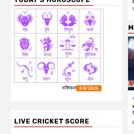
M
अ
LIVE CRICKET SCORE