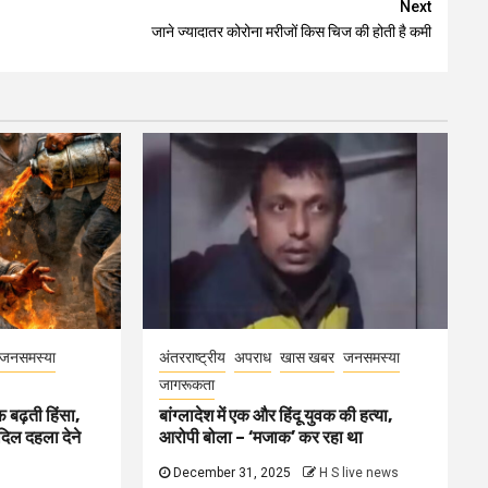
Next
जाने ज्यादातर कोरोना मरीजों किस चिज की होती है कमी
जनसमस्या
अंतरराष्ट्रीय
अपराध
खास खबर
जनसमस्या
जागरूकता
ाफ बढ़ती हिंसा,
बांग्लादेश में एक और हिंदू युवक की हत्या,
 दिल दहला देने
आरोपी बोला – ‘मजाक’ कर रहा था
December 31, 2025
H S live news