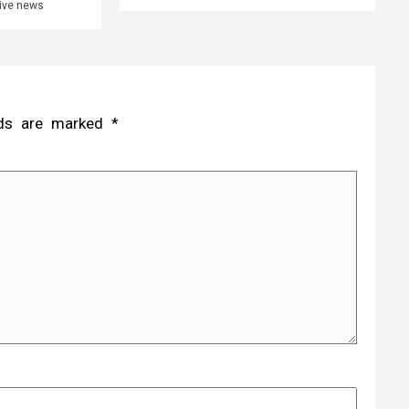
live news
elds are marked
*