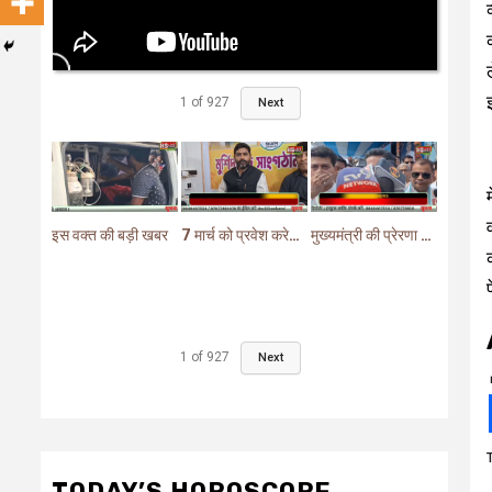
1
of
927
Next
इस वक्त की बड़ी खबर
7 मार्च को प्रवेश करेगा मुर्शिदाबाद में बीजेपी का परिवर्तन यात्रा रथ
मुख्यमंत्री की प्रेरणा से दो महत्वपूर्ण योजनाओं का हुआ शिलान्यास
1
of
927
Next
TODAY’S HOROSCOPE