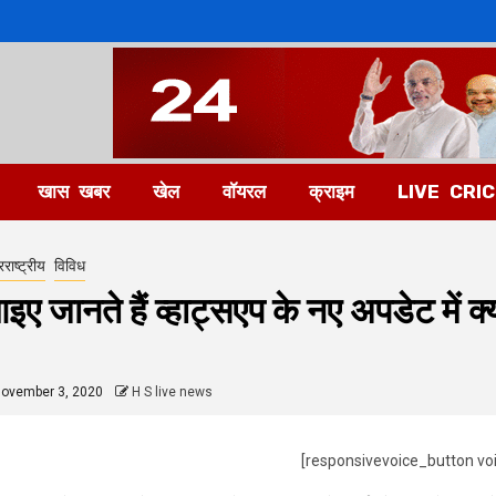
खास खबर
खेल
वॉयरल
क्राइम
LIVE CRI
राष्ट्रीय
विविध
इए जानते हैं व्हाट्सएप के नए अपडेट में क्य
ovember 3, 2020
H S live news
[responsivevoice_button vo