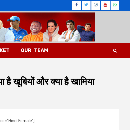
Facebook
Twitter
Instagram
Youtub
What
CKET
OUR TEAM
ा है खूबियों और क्या है खामिया
ice=”Hindi Female”]