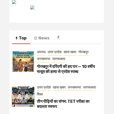
रेडियो मिर्ची
Top
News
अपराध
उत्तर प्रदेश
खास खबर
गोरखपुर
जनसमस्या
जागरूकता
गोरखपुर में दरिंदगी की हद पार — 10 वर्षीय
मासूम की हत्या से प्रदेश स्तब्ध
उत्तर प्रदेश
खास खबर
जनसमस्या
जागरूकता
शिक्षा
तीन पीढ़ियों का संगम: TET परीक्षा का
बदलता स्वरूप