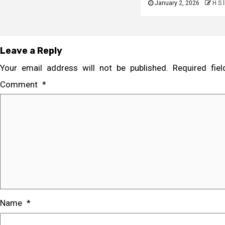
January 2, 2026
H S 
Leave a Reply
Your email address will not be published.
Required fi
Comment
*
Name
*