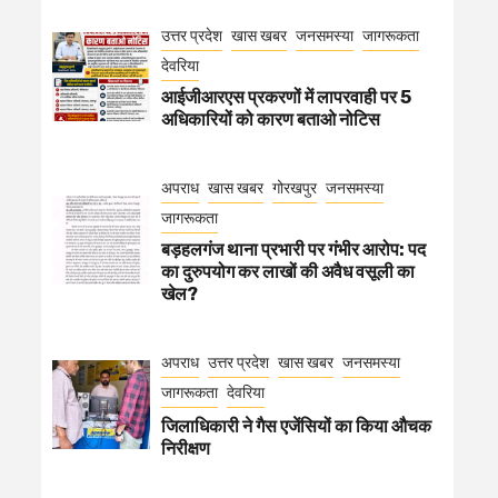
उत्तर प्रदेश
खास खबर
जनसमस्या
जागरूकता
देवरिया
आईजीआरएस प्रकरणों में लापरवाही पर 5
अधिकारियों को कारण बताओ नोटिस
अपराध
खास खबर
गोरखपुर
जनसमस्या
जागरूकता
बड़हलगंज थाना प्रभारी पर गंभीर आरोप: पद
का दुरुपयोग कर लाखों की अवैध वसूली का
खेल?
अपराध
उत्तर प्रदेश
खास खबर
जनसमस्या
जागरूकता
देवरिया
जिलाधिकारी ने गैस एजेंसियों का किया औचक
निरीक्षण