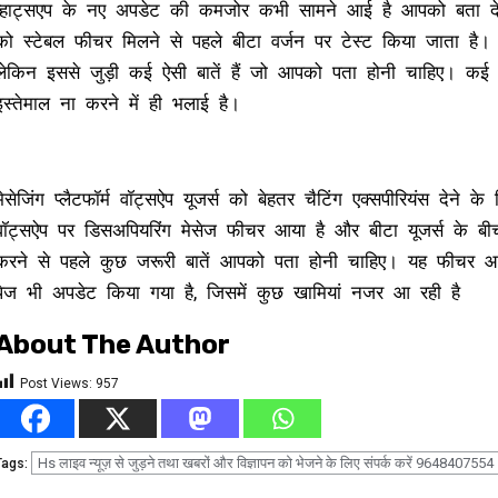
व्हाट्सएप के नए अपडेट की कमजोर कभी सामने आई है आपको बता दे दुनिय
को स्टेबल फीचर मिलने से पहले बीटा वर्जन पर टेस्ट किया जाता है
लेकिन इससे जुड़ी कई ऐसी बातें हैं जो आपको पता होनी चाहिए। कई स्
इस्तेमाल ना करने में ही भलाई है।
मेसेजिंग प्लैटफॉर्म वॉट्सऐप यूजर्स को बेहतर चैटिंग एक्सपीरियंस देन
वॉट्सऐप पर डिसअपियरिंग मेसेज फीचर आया है और बीटा यूजर्स के बीच
करने से पहले कुछ जरूरी बातें आपको पता होनी चाहिए। यह फीचर आने 
पेज भी अपडेट किया गया है, जिसमें कुछ खामियां नजर आ रही है
About The Author
Post Views:
957
Hs लाइव न्यूज़ से जुड़ने तथा खबरों और विज्ञापन को भेजने के लिए संपर्क करें 9648407554
Tags: