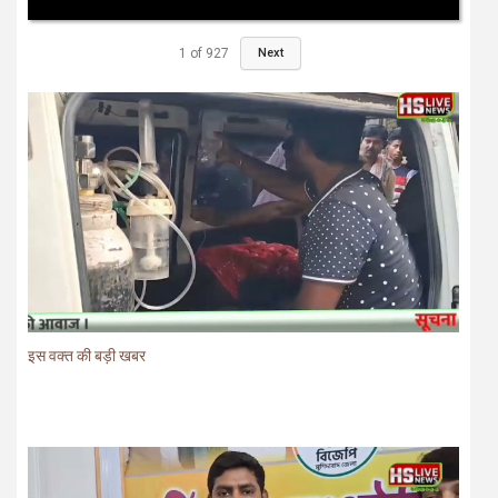
1
of
927
Next
इस वक्त की बड़ी खबर