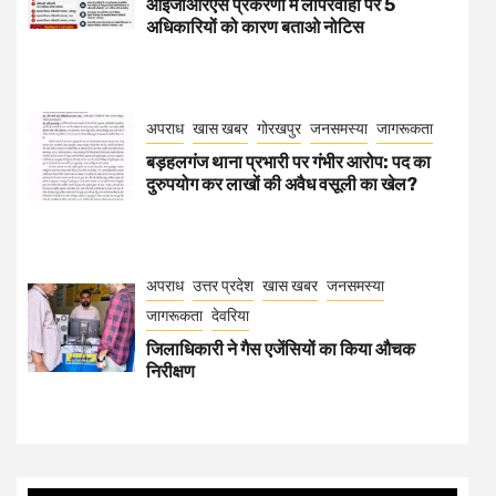
आईजीआरएस प्रकरणों में लापरवाही पर 5
अधिकारियों को कारण बताओ नोटिस
अपराध
खास खबर
गोरखपुर
जनसमस्या
जागरूकता
बड़हलगंज थाना प्रभारी पर गंभीर आरोप: पद का
दुरुपयोग कर लाखों की अवैध वसूली का खेल?
अपराध
उत्तर प्रदेश
खास खबर
जनसमस्या
जागरूकता
देवरिया
जिलाधिकारी ने गैस एजेंसियों का किया औचक
निरीक्षण