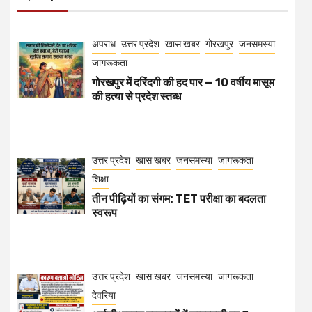
अपराध
उत्तर प्रदेश
खास खबर
गोरखपुर
जनसमस्या
जागरूकता
गोरखपुर में दरिंदगी की हद पार — 10 वर्षीय मासूम
की हत्या से प्रदेश स्तब्ध
उत्तर प्रदेश
खास खबर
जनसमस्या
जागरूकता
शिक्षा
तीन पीढ़ियों का संगम: TET परीक्षा का बदलता
स्वरूप
उत्तर प्रदेश
खास खबर
जनसमस्या
जागरूकता
देवरिया