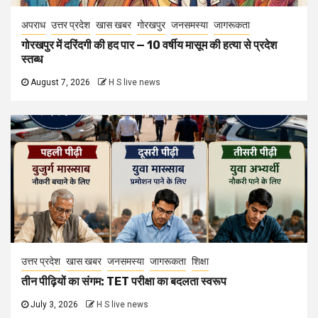
अपराध
उत्तर प्रदेश
खास खबर
गोरखपुर
जनसमस्या
जागरूकता
गोरखपुर में दरिंदगी की हद पार — 10 वर्षीय मासूम की हत्या से प्रदेश
स्तब्ध
August 7, 2026
H S live news
उत्तर प्रदेश
खास खबर
जनसमस्या
जागरूकता
शिक्षा
तीन पीढ़ियों का संगम: TET परीक्षा का बदलता स्वरूप
July 3, 2026
H S live news