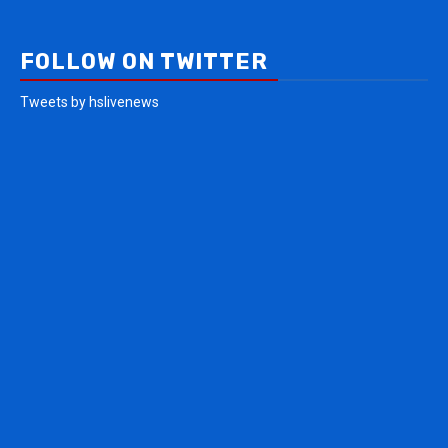
FOLLOW ON TWITTER
Tweets by hslivenews