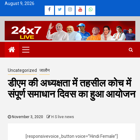
Skip
August 9, 2026
Facebook
Twitter
Instagram
Youtube
Whatsapp
to
content
Primary
Menu
Uncategorized
जालौन
डीएम की अध्यक्षता में तहसील कोच में
संपूर्ण समाधान दिवस का हुआ आयोजन
November 3, 2020
H S live news
[responsivevoice_button voice=”Hindi Female”]