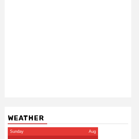
WEATHER
Sunday
Aug