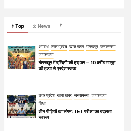
Top
News
अपराध
उत्तर प्रदेश
खास खबर
गोरखपुर
जनसमस्या
जागरूकता
गोरखपुर में दरिंदगी की हद पार — 10 वर्षीय मासूम
की हत्या से प्रदेश स्तब्ध
उत्तर प्रदेश
खास खबर
जनसमस्या
जागरूकता
शिक्षा
तीन पीढ़ियों का संगम: TET परीक्षा का बदलता
स्वरूप