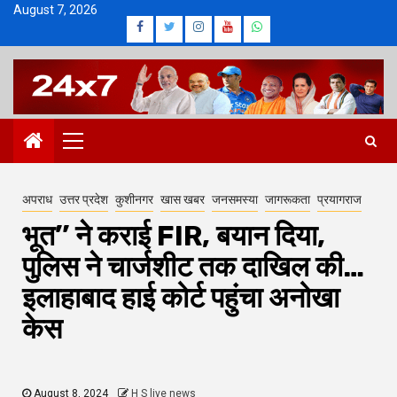
Skip
August 7, 2026
Facebook
Twitter
Instagram
Youtube
Whatsapp
to
content
Primary
Menu
अपराध
उत्तर प्रदेश
कुशीनगर
खास खबर
जनसमस्या
जागरूकता
प्रयागराज
भूत’’ ने कराई FIR, बयान दिया,
पुलिस ने चार्जशीट तक दाखिल की…
इलाहाबाद हाई कोर्ट पहुंचा अनोखा
केस
August 8, 2024
H S live news