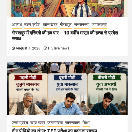
अपराध
उत्तर प्रदेश
खास खबर
गोरखपुर
जनसमस्या
जागरूकता
गोरखपुर में दरिंदगी की हद पार — 10 वर्षीय मासूम की हत्या से प्रदेश
स्तब्ध
August 7, 2026
H S live news
उत्तर प्रदेश
खास खबर
जनसमस्या
जागरूकता
शिक्षा
तीन पीढ़ियों का संगम: TET परीक्षा का बदलता स्वरूप