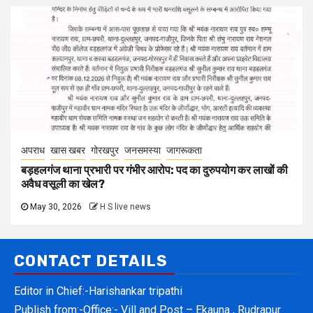
अपराध
खास खबर
गोरखपुर
जनसमस्या
जागरूकता
बड़हलगंज थाना प्रभारी पर गंभीर आरोप: पद का दुरुपयोग कर लाखों की
अवैध वसूली का खेल?
May 30, 2026
H S live news
CONTACT DETAILS
Editor in Chief:-Harishankar tripathi
Publish from:-
Office:- Vill and Post – Ekauna , Rudrapur