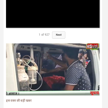
1
of
927
Next
इस वक्त की बड़ी खबर