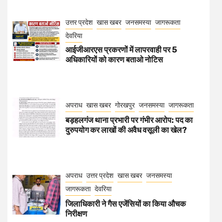
उत्तर प्रदेश
खास खबर
जनसमस्या
जागरूकता
देवरिया
आईजीआरएस प्रकरणों में लापरवाही पर 5
अधिकारियों को कारण बताओ नोटिस
अपराध
खास खबर
गोरखपुर
जनसमस्या
जागरूकता
बड़हलगंज थाना प्रभारी पर गंभीर आरोप: पद का
दुरुपयोग कर लाखों की अवैध वसूली का खेल?
अपराध
उत्तर प्रदेश
खास खबर
जनसमस्या
जागरूकता
देवरिया
जिलाधिकारी ने गैस एजेंसियों का किया औचक
निरीक्षण