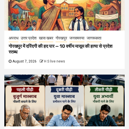
अपराध
उत्तर प्रदेश
खास खबर
गोरखपुर
जनसमस्या
जागरूकता
गोरखपुर में दरिंदगी की हद पार — 10 वर्षीय मासूम की हत्या से प्रदेश
स्तब्ध
August 7, 2026
H S live news