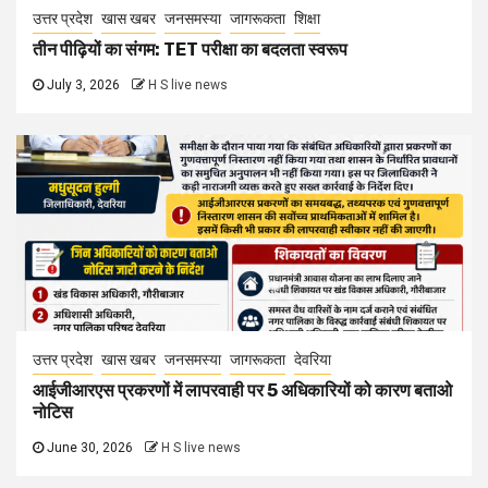
उत्तर प्रदेश
खास खबर
जनसमस्या
जागरूकता
शिक्षा
तीन पीढ़ियों का संगम: TET परीक्षा का बदलता स्वरूप
July 3, 2026
H S live news
उत्तर प्रदेश
खास खबर
जनसमस्या
जागरूकता
देवरिया
आईजीआरएस प्रकरणों में लापरवाही पर 5 अधिकारियों को कारण बताओ
नोटिस
June 30, 2026
H S live news