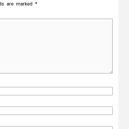
elds are marked
*