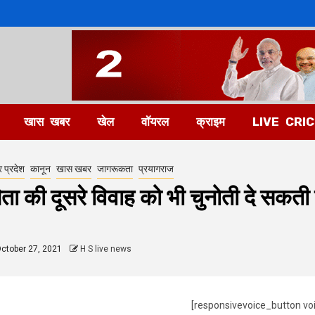
खास खबर
खेल
वॉयरल
क्राइम
LIVE CRI
र प्रदेश
कानून
खास खबर
जागरूकता
प्रयागराज
िता की दूसरे विवाह को भी चुनोती दे सकती 
ctober 27, 2021
H S live news
[responsivevoice_button vo