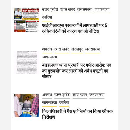
उत्तर प्रदेश
खास खबर
जनसमस्या
जागरूकता
देवरिया
आईजीआरएस प्रकरणों में लापरवाही पर 5
अधिकारियों को कारण बताओ नोटिस
अपराध
खास खबर
गोरखपुर
जनसमस्या
जागरूकता
बड़हलगंज थाना प्रभारी पर गंभीर आरोप: पद
का दुरुपयोग कर लाखों की अवैध वसूली का
खेल?
अपराध
उत्तर प्रदेश
खास खबर
जनसमस्या
जागरूकता
देवरिया
जिलाधिकारी ने गैस एजेंसियों का किया औचक
निरीक्षण