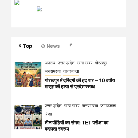
रेडियो मिर्ची
Top
News
अपराध
उत्तर प्रदेश
खास खबर
गोरखपुर
जनसमस्या
जागरूकता
गोरखपुर में दरिंदगी की हद पार — 10 वर्षीय
मासूम की हत्या से प्रदेश स्तब्ध
उत्तर प्रदेश
खास खबर
जनसमस्या
जागरूकता
शिक्षा
तीन पीढ़ियों का संगम: TET परीक्षा का
बदलता स्वरूप