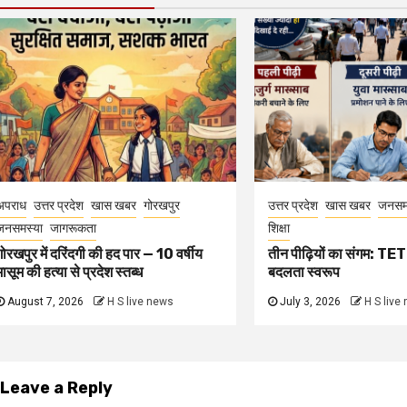
अपराध
उत्तर प्रदेश
खास खबर
गोरखपुर
उत्तर प्रदेश
खास खबर
जनसम
जनसमस्या
जागरूकता
शिक्षा
गोरखपुर में दरिंदगी की हद पार — 10 वर्षीय
तीन पीढ़ियों का संगम: TET 
मासूम की हत्या से प्रदेश स्तब्ध
बदलता स्वरूप
August 7, 2026
H S live news
July 3, 2026
H S live
Leave a Reply