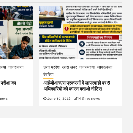
स्या
जागरूकता
उत्तर प्रदेश
खास खबर
जनसमस्या
जागरूकता
देवरिया
परीक्षा का
आईजीआरएस प्रकरणों में लापरवाही पर 5
अधिकारियों को कारण बताओ नोटिस
 news
June 30, 2026
H S live news