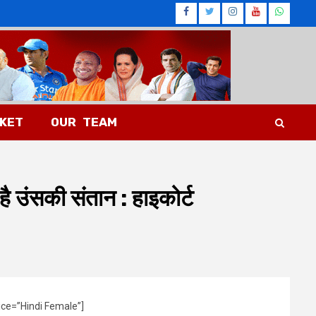
Facebook
Twitter
Instagram
Youtub
What
CKET
OUR TEAM
है उंसकी संतान : हाइकोर्ट
ice=”Hindi Female”]