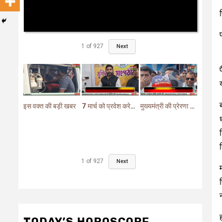
1
of
927
Next
इस वक्त की बड़ी खबर
7 मार्च को प्रवेश करेगा मुर्शिदाबाद में बीजेपी का परिवर्तन यात्रा रथ
मुख्यमंत्री की प्रेरणा से दो महत्वपूर्ण योजनाओं का हुआ शिलान्यास
1
of
927
Next
TODAY’S HOROSCOPE