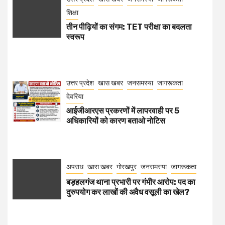
शिक्षा
तीन पीढ़ियों का संगम: TET परीक्षा का बदलता
स्वरूप
उत्तर प्रदेश
खास खबर
जनसमस्या
जागरूकता
देवरिया
आईजीआरएस प्रकरणों में लापरवाही पर 5
अधिकारियों को कारण बताओ नोटिस
अपराध
खास खबर
गोरखपुर
जनसमस्या
जागरूकता
बड़हलगंज थाना प्रभारी पर गंभीर आरोप: पद का
दुरुपयोग कर लाखों की अवैध वसूली का खेल?