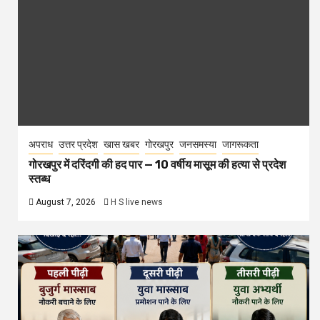
अपराध
उत्तर प्रदेश
खास खबर
गोरखपुर
जनसमस्या
जागरूकता
गोरखपुर में दरिंदगी की हद पार — 10 वर्षीय मासूम की हत्या से प्रदेश
स्तब्ध
August 7, 2026
H S live news