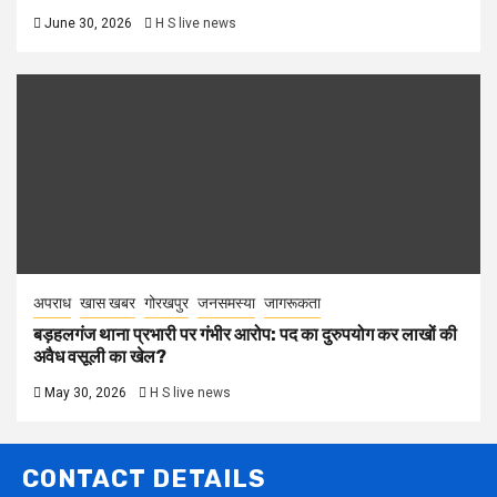
June 30, 2026
H S live news
अपराध
खास खबर
गोरखपुर
जनसमस्या
जागरूकता
बड़हलगंज थाना प्रभारी पर गंभीर आरोप: पद का दुरुपयोग कर लाखों की
अवैध वसूली का खेल?
May 30, 2026
H S live news
CONTACT DETAILS