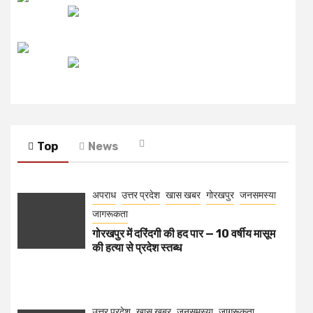
रेडियो मिर्ची
Top
News
अपराध
उत्तर प्रदेश
खास खबर
गोरखपुर
जनसमस्या
जागरूकता
गोरखपुर में दरिंदगी की हद पार — 10 वर्षीय मासूम
की हत्या से प्रदेश स्तब्ध
उत्तर प्रदेश
खास खबर
जनसमस्या
जागरूकता