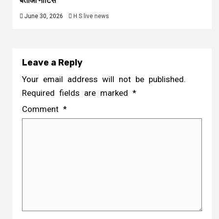
बताओ नोटिस
June 30, 2026
H S live news
Leave a Reply
Your email address will not be published.
Required fields are marked
*
Comment
*