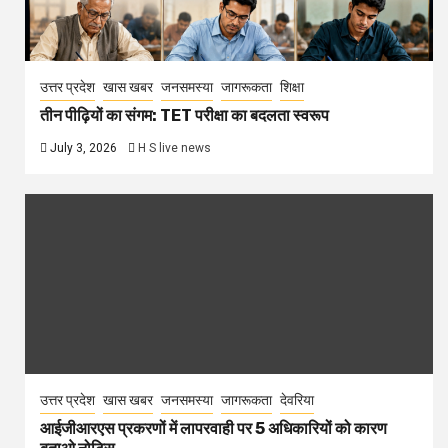
उत्तर प्रदेश
खास खबर
जनसमस्या
जागरूकता
शिक्षा
तीन पीढ़ियों का संगम: TET परीक्षा का बदलता स्वरूप
July 3, 2026
H S live news
उत्तर प्रदेश
खास खबर
जनसमस्या
जागरूकता
देवरिया
आईजीआरएस प्रकरणों में लापरवाही पर 5 अधिकारियों को कारण