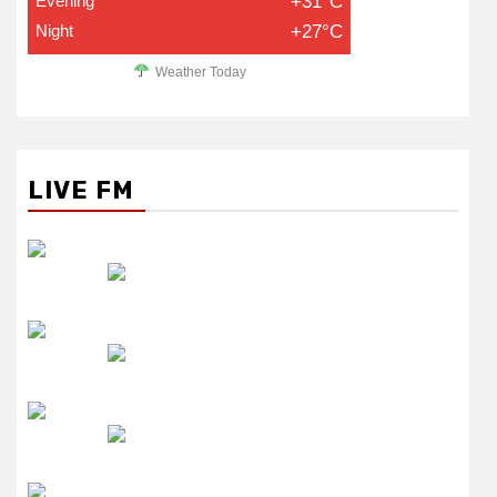
Evening
+31°C
Night
+27°C
Weather Today
LIVE FM
रेडियो सिटी
उमंग FM
लाइव FM
उजाला FM