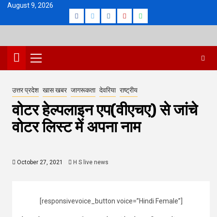
Skip
August 9, 2026
Facebook
Twitter
Instagram
Youtube
Whatsapp
to
content
Primary
Menu
उत्तर प्रदेश
खास खबर
जागरूकता
देवरिया
राष्ट्रीय
वोटर हेल्पलाइन एप(वीएचए) से जांचे
वोटर लिस्ट में अपना नाम
October 27, 2021
H S live news
[responsivevoice_button voice=”Hindi Female”]